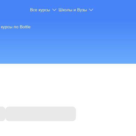
Все курсы
Школы и Вузы
курсы по Bottle