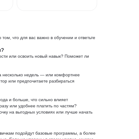
 том, что для вас важно в обучении и ответьте
и?
ости или освоить новый навык? Поможет ли
 за несколько недель — или комфортнее
нтор или предпочитаете разбираться
ода и больше, что сильно влияет
сразу или удобнее платить по частям?
очку на выгодных условиях или лучше начать
овичкам подойдут базовые программы, а более