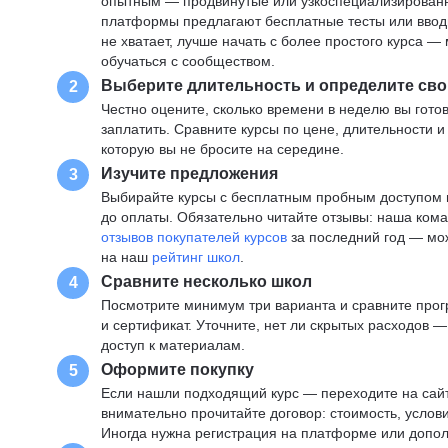
опытным — продвинутые или узкоспециализированны
платформы предлагают бесплатные тесты или вводны
не хватает, лучше начать с более простого курса 
обучаться с сообществом.
Выберите длительность и определите сво
2
Честно оцените, сколько времени в неделю вы готов
заплатить. Сравните курсы по цене, длительности 
которую вы не бросите на середине.
Изучите предложения
3
Выбирайте курсы с бесплатным пробным доступом и
до оплаты. Обязательно читайте отзывы: наша ком
отзывов покупателей курсов
за последний год — мо
на наш
рейтинг школ
.
Сравните несколько школ
4
Посмотрите минимум три варианта и сравните прог
и сертификат. Уточните, нет ли скрытых расходов 
доступ к материалам.
Оформите покупку
5
Если нашли подходящий курс — переходите на сай
внимательно прочитайте договор: стоимость, услови
Иногда нужна регистрация на платформе или допо