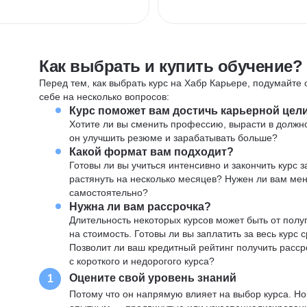
Как выбрать и купить обучение?
Перед тем, как выбрать курс на Хабр Карьере, подумайте о
себе на несколько вопросов:
Курс поможет вам достичь карьерной цел
Хотите ли вы сменить профессию, вырасти в должн
он улучшить резюме и зарабатывать больше?
Какой формат вам подходит?
Готовы ли вы учиться интенсивно и закончить курс
растянуть на несколько месяцев? Нужен ли вам ме
самостоятельно?
Нужна ли вам рассрочка?
Длительность некоторых курсов может быть от полуг
на стоимость. Готовы ли вы заплатить за весь курс 
Позволит ли ваш кредитный рейтинг получить расср
с короткого и недорогого курса?
Оцените свой уровень знаний
1
Потому что он напрямую влияет на выбор курса. Н