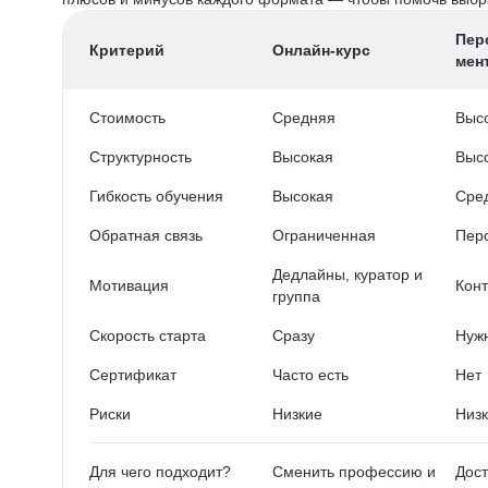
Пер
Критерий
Онлайн-курс
мен
Стоимость
Средняя
Выс
Структурность
Высокая
Выс
Гибкость обучения
Высокая
Сре
Обратная связь
Ограниченная
Пер
Дедлайны, куратор и
Мотивация
Конт
группа
Скорость старта
Сразу
Нужн
Сертификат
Часто есть
Нет
Риски
Низкие
Низ
Для чего подходит?
Сменить профессию и
Дост