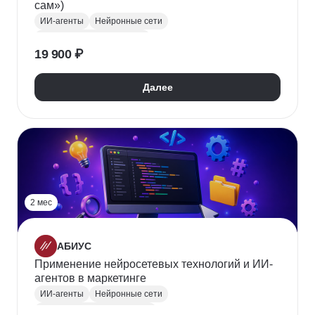
сам»)
ИИ-агенты
Нейронные сети
Искусственный интеллект
19 900 ₽
Далее
2 мес
АБИУС
Применение нейросетевых технологий и ИИ-
агентов в маркетинге
ИИ-агенты
Нейронные сети
Курсы по нейронным сетям