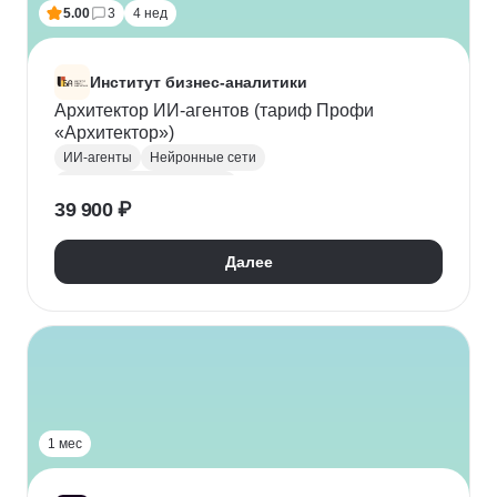
5.00
3
4 нед
Институт бизнес-аналитики
Архитектор ИИ-агентов (тариф Профи
«Архитектор»)
ИИ-агенты
Нейронные сети
Искусственный интеллект
39 900 ₽
Далее
1 мес