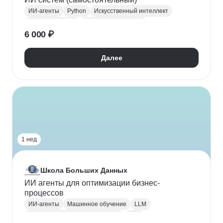
ИИ-агенты
Python
Искусственный интеллект
Нейронные сети
Машинное обучение
6 000 ₽
Далее
1 нед
Школа Больших Данных
ИИ агенты для оптимизации бизнес-
процессов
ИИ-агенты
Машинное обучение
LLM
Обработка естественного языка
NLP