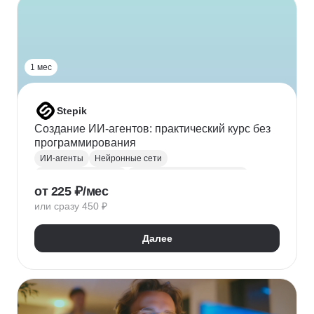
1 мес
Stepik
Создание ИИ-агентов: практический курс без
программирования
ИИ-агенты
Нейронные сети
Промпт-инжиниринг
Курсы по нейронным сетям
от 225 ₽/мес
или сразу 450 ₽
Далее