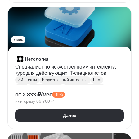
7 мес
Нетология
Специалист по искусственному интеллекту:
курс для действующих IT-специалистов
ИИ-агенты
Искусственный интеллект
LLM
RAG
Нейронные сети
Машинное обучение
от 2 833 ₽/мес
-49%
или сразу 86 700 ₽
Далее