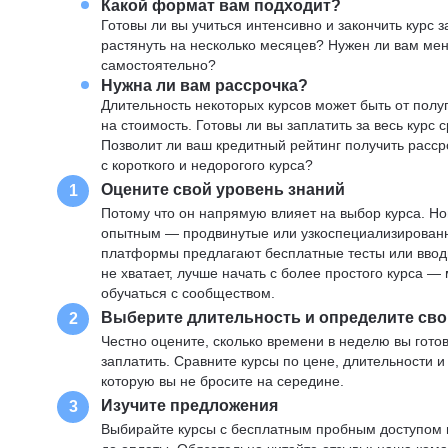
Какой формат вам подходит?
Готовы ли вы учиться интенсивно и закончить курс
растянуть на несколько месяцев? Нужен ли вам ме
самостоятельно?
Нужна ли вам рассрочка?
Длительность некоторых курсов может быть от полуг
на стоимость. Готовы ли вы заплатить за весь курс 
Позволит ли ваш кредитный рейтинг получить расср
с короткого и недорогого курса?
Оцените свой уровень знаний
1
Потому что он напрямую влияет на выбор курса. Н
опытным — продвинутые или узкоспециализированны
платформы предлагают бесплатные тесты или вводны
не хватает, лучше начать с более простого курса 
обучаться с сообществом.
Выберите длительность и определите сво
2
Честно оцените, сколько времени в неделю вы готов
заплатить. Сравните курсы по цене, длительности 
которую вы не бросите на середине.
Изучите предложения
3
Выбирайте курсы с бесплатным пробным доступом и