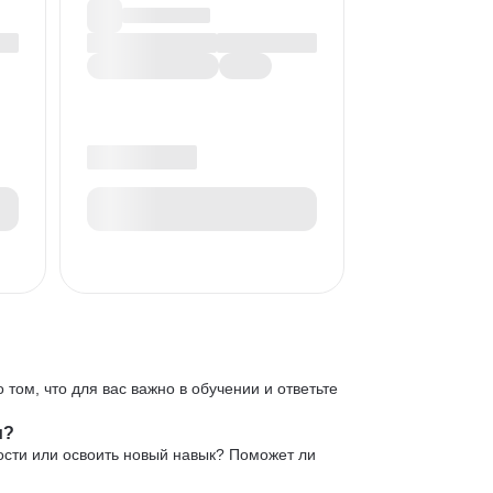
 том, что для вас важно в обучении и ответьте
и?
ости или освоить новый навык? Поможет ли