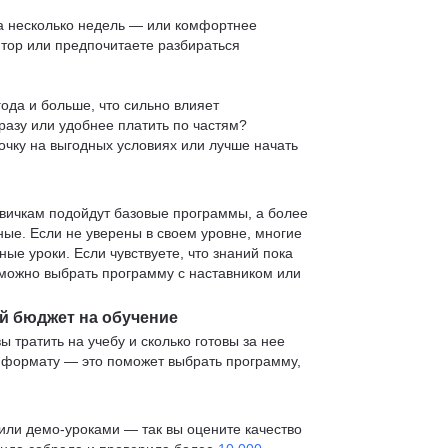
 за несколько недель — или комфортнее
нтор или предпочитаете разбираться
ода и больше, что сильно влияет
сразу или удобнее платить по частям?
очку на выгодных условиях или лучше начать
овичкам подойдут базовые программы, а более
е. Если не уверены в своем уровне, многие
е уроки. Если чувствуете, что знаний пока
— можно выбрать программу с наставником или
й бюджет на обучение
ы тратить на учебу и сколько готовы за нее
и формату — это поможет выбрать программу,
ли демо-уроками — так вы оцените качество