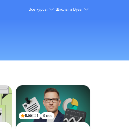
Все курсы
Школы и Вузы
5.00
1
9 мес