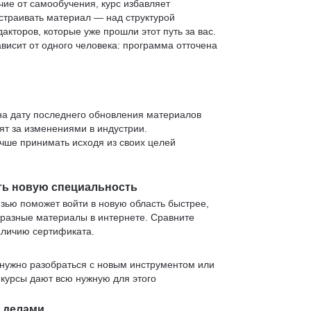
чие от самообучения, курс избавляет
страивать материал — над структурой
кторов, которые уже прошли этот путь за вас.
зависит от одного человека: программа отточена
 на дату последнего обновления материалов
т за изменениями в индустрии.
учше принимать исходя из своих целей
ть новую специальность
язью поможет войти в новую область быстрее,
 разные материалы в интернете. Сравните
аличию сертификата.
нужно разобраться с новым инструментом или
 курсы дают всю нужную для этого
и делами