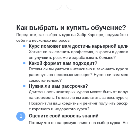
Как выбрать и купить обучение?
Перед тем, как выбрать курс на Хабр Карьере, подумайте о
себе на несколько вопросов:
Курс поможет вам достичь карьерной цел
Хотите ли вы сменить профессию, вырасти в должн
он улучшить резюме и зарабатывать больше?
Какой формат вам подходит?
Готовы ли вы учиться интенсивно и закончить курс
растянуть на несколько месяцев? Нужен ли вам ме
самостоятельно?
Нужна ли вам рассрочка?
Длительность некоторых курсов может быть от полуг
на стоимость. Готовы ли вы заплатить за весь курс 
Позволит ли ваш кредитный рейтинг получить расср
с короткого и недорогого курса?
Оцените свой уровень знаний
1
Потому что он напрямую влияет на выбор курса. Н