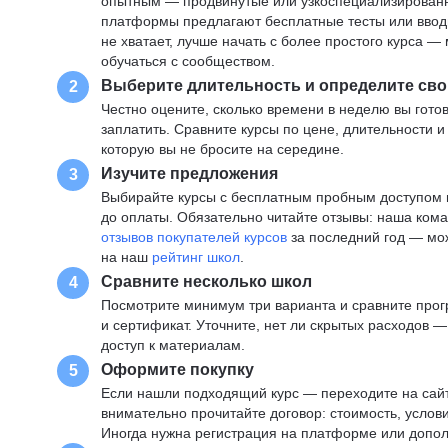
опытным — продвинутые или узкоспециализированны
платформы предлагают бесплатные тесты или вводны
не хватает, лучше начать с более простого курса 
обучаться с сообществом.
Выберите длительность и определите сво
2
Честно оцените, сколько времени в неделю вы готов
заплатить. Сравните курсы по цене, длительности 
которую вы не бросите на середине.
Изучите предложения
3
Выбирайте курсы с бесплатным пробным доступом и
до оплаты. Обязательно читайте отзывы: наша ком
отзывов покупателей курсов
за последний год — мо
на наш
рейтинг школ
.
Сравните несколько школ
4
Посмотрите минимум три варианта и сравните прог
и сертификат. Уточните, нет ли скрытых расходов 
доступ к материалам.
Оформите покупку
5
Если нашли подходящий курс — переходите на сай
внимательно прочитайте договор: стоимость, услови
Иногда нужна регистрация на платформе или допо