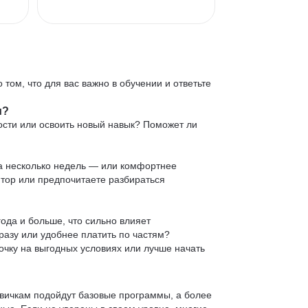
 том, что для вас важно в обучении и ответьте
и?
ости или освоить новый навык? Поможет ли
 за несколько недель — или комфортнее
нтор или предпочитаете разбираться
ода и больше, что сильно влияет
сразу или удобнее платить по частям?
очку на выгодных условиях или лучше начать
овичкам подойдут базовые программы, а более