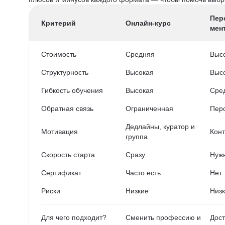
Пер
Критерий
Онлайн-курс
мен
Стоимость
Средняя
Выс
Структурность
Высокая
Выс
Гибкость обучения
Высокая
Сре
Обратная связь
Ограниченная
Пер
Дедлайны, куратор и
Мотивация
Конт
группа
Скорость старта
Сразу
Нужн
Сертификат
Часто есть
Нет
Риски
Низкие
Низ
Для чего подходит?
Сменить профессию и
Дост