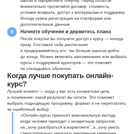
школы и оформляйте покупку. Перед оплатой
внимательно прочитайте договор: стоимость,
условия возврата, доступ к материалам и поддержку.
Иногда нужна регистрация на платформе или
дополнительные данные.
Начните обучение и держитесь плана
6
После покупки вы получите доступ к курсу — иногда
сразу. Составьте себе расписание
и придерживайтесь его: так больше шансов дойти
до конца. Можно включить напоминания или выбрать
курсы с поддержкой кураторов — это поможет
не откладывать обучение.
Когда лучше покупать онлайн-
курс?
Лучший момент — когда у вас есть конкретная цель
и понимание, какой результат вы хотите. Это поможет
выбрать подходящую программу, формат и не переплатить
за ошибочный выбор.
«Онлайн-курсы приносят максимальную выгоду,
когда человек приходит с конкретным запросом:
не „хочу разобраться в маркетинге“, а „хочу уметь
самостоятельно запускать рекламные кампании