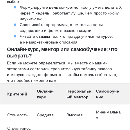
выбор:
Формулируйте цель конкретно: «хочу уметь делать X
через Y недель» работает лучше, чем просто «хочу
научиться»;
Сравнивайте программы, а не только цены —
содержание и формат важнее скидки;
Читайте отзывы тех, кто правда учился на курсе,
а не маркетинговые описания.
Онлайн-курс, ментор или самообучение: что
выбрать?
Если не можете определиться, мы вместе с нашими
экспертами составили сравнительную таблицу плюсов
и минусов каждого формата — чтобы помочь выбрать то,
что подойдет именно вам.
Онлайн-
Персональн
Самообуче
Критерий
курс
ый ментор
ние
Минимальна
Стоимость
Средняя
Высокая
я
Структурнос