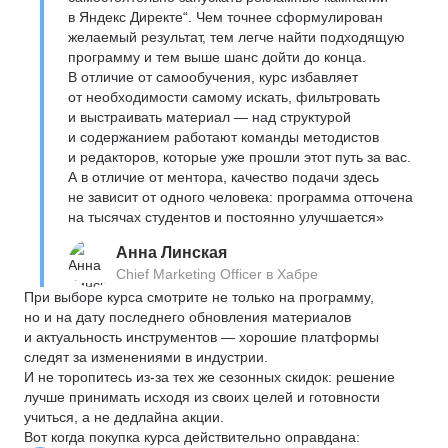
в Яндекс Директе“. Чем точнее сформулирован
желаемый результат, тем легче найти подходящую
программу и тем выше шанс дойти до конца.
В отличие от самообучения, курс избавляет
от необходимости самому искать, фильтровать
и выстраивать материал — над структурой
и содержанием работают команды методистов
и редакторов, которые уже прошли этот путь за вас.
А в отличие от ментора, качество подачи здесь
не зависит от одного человека: программа отточена
на тысячах студентов и постоянно улучшается»
Анна Линская
Chief Marketing Officer в Хабре
При выборе курса смотрите не только на программу,
но и на дату последнего обновления материалов
и актуальность инструментов — хорошие платформы
следят за изменениями в индустрии.
И не торопитесь из-за тех же сезонных скидок: решение
лучше принимать исходя из своих целей и готовности
учиться, а не дедлайна акции.
Вот когда покупка курса действительно оправдана: