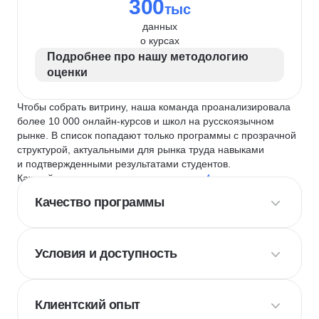
300
тыс
данных
о курсах
Подробнее про нашу методологию
оценки
Чтобы собрать витрину, наша команда проанализировала
более 10 000 онлайн-курсов и школ на русскоязычном
рынке. В список попадают только программы с прозрачной
структурой, актуальными для рынка труда навыками
и подтвержденными результатами студентов.
Каждый курс и школу мы оцениваем по
4 критериям
:
Качество программы
Условия и доступность
Клиентский опыт