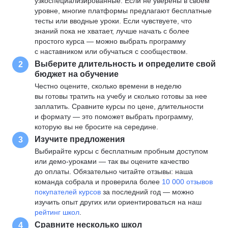
узкоспециализированные. Если не уверены в своем
уровне, многие платформы предлагают бесплатные
тесты или вводные уроки. Если чувствуете, что
знаний пока не хватает, лучше начать с более
простого курса — можно выбрать программу
с наставником или обучаться с сообществом.
Выберите длительность и определите свой
2
бюджет на обучение
Честно оцените, сколько времени в неделю
вы готовы тратить на учебу и сколько готовы за нее
заплатить. Сравните курсы по цене, длительности
и формату — это поможет выбрать программу,
которую вы не бросите на середине.
Изучите предложения
3
Выбирайте курсы с бесплатным пробным доступом
или демо-уроками — так вы оцените качество
до оплаты. Обязательно читайте отзывы: наша
команда собрала и проверила более
10 000 отзывов
покупателей курсов
за последний год — можно
изучить опыт других или ориентироваться на наш
рейтинг школ
.
Сравните несколько школ
4