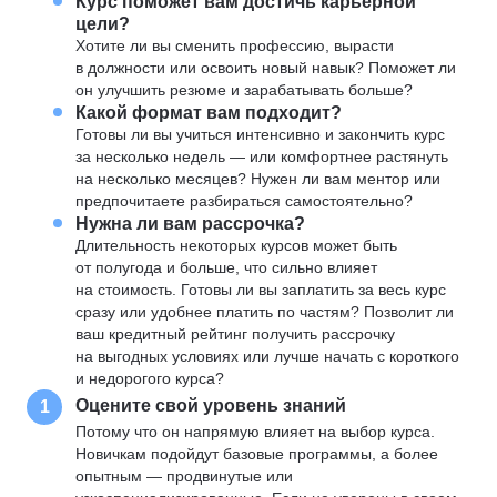
Курс поможет вам достичь карьерной
цели?
Хотите ли вы сменить профессию, вырасти
в должности или освоить новый навык? Поможет ли
он улучшить резюме и зарабатывать больше?
Какой формат вам подходит?
Готовы ли вы учиться интенсивно и закончить курс
за несколько недель — или комфортнее растянуть
на несколько месяцев? Нужен ли вам ментор или
предпочитаете разбираться самостоятельно?
Нужна ли вам рассрочка?
Длительность некоторых курсов может быть
от полугода и больше, что сильно влияет
на стоимость. Готовы ли вы заплатить за весь курс
сразу или удобнее платить по частям? Позволит ли
ваш кредитный рейтинг получить рассрочку
на выгодных условиях или лучше начать с короткого
и недорогого курса?
Оцените свой уровень знаний
1
Потому что он напрямую влияет на выбор курса.
Новичкам подойдут базовые программы, а более
опытным — продвинутые или