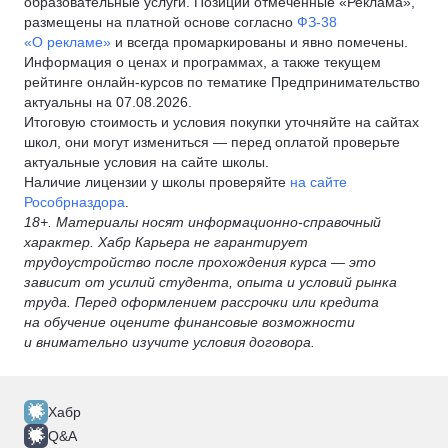
образовательные услуги. Позиции отмеченные «Реклама»,
размещены на платной основе согласно
ФЗ-38
«О рекламе»
и всегда промаркированы и явно помечены.
Информация о ценах и программах, а также текущем
рейтинге онлайн-курсов по тематике Предпринимательство
актуальны на 07.08.2026.
Итоговую стоимость и условия покупки уточняйте на сайтах
школ, они могут измениться — перед оплатой проверьте
актуальные условия на сайте школы.
Наличие лицензии у школы проверяйте
на сайте
Рособрназдора
.
18+. Материалы носят информационно-справочный
характер. Хабр Карьера не гарантирует
трудоустройство после прохождения курса — это
зависит от усилий студента, опыта и условий рынка
труда. Перед оформлением рассрочки или кредита
на обучение оцените финансовые возможности
и внимательно изучите условия договора.
Хабр
Q&A