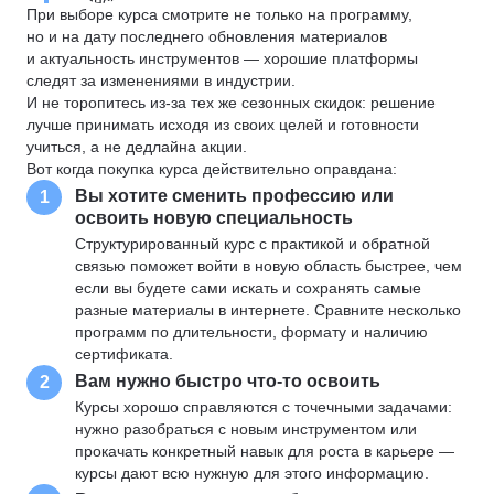
При выборе курса смотрите не только на программу,
но и на дату последнего обновления материалов
и актуальность инструментов — хорошие платформы
следят за изменениями в индустрии.
И не торопитесь из-за тех же сезонных скидок: решение
лучше принимать исходя из своих целей и готовности
учиться, а не дедлайна акции.
Вот когда покупка курса действительно оправдана:
Вы хотите сменить профессию или
1
освоить новую специальность
Структурированный курс с практикой и обратной
связью поможет войти в новую область быстрее, чем
если вы будете сами искать и сохранять самые
разные материалы в интернете. Сравните несколько
программ по длительности, формату и наличию
сертификата.
Вам нужно быстро что-то освоить
2
Курсы хорошо справляются с точечными задачами:
нужно разобраться с новым инструментом или
прокачать конкретный навык для роста в карьере —
курсы дают всю нужную для этого информацию.