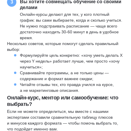
Вы хотите совмещать обучение со своими
3
делами
Онлайн-курсы делают для тех, у кого плотный
график: вы сами выбираете, когда и сколько учиться.
Не нужно подстраивать расписание — чаще всего
достаточно находить 30-60 минут в день в удобное
время.
Несколько советов, которые помогут сделать правильный
выбор:
Формулируйте цель конкретно: «хочу уметь делать X
через Y недель» работает лучше, чем просто «хочу
научиться»;
Сравнивайте программы, а не только цены —
содержание и формат важнее скидки;
Читайте отзывы тех, кто правда учился на курсе,
а не маркетинговые описания.
Онлайн-курс, ментор или самообучение: что
выбрать?
Если не можете определиться, мы вместе с нашими
экспертами составили сравнительную таблицу плюсов
и минусов каждого формата — чтобы помочь выбрать то,
что подойдет именно вам.