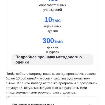
образовательных
учреждений
10
тыс
оцененных
курсов
300
тыс
данных
о курсах
Подробнее про нашу методологию
оценки
Чтобы собрать витрину, наша команда проанализировала
более 10 000 онлайн-курсов и школ на русскоязычном
рынке. В список попадают только программы с прозрачной
структурой, актуальными для рынка труда навыками
и подтвержденными результатами студентов.
Каждый курс и школу мы оцениваем по
4 критериям
: