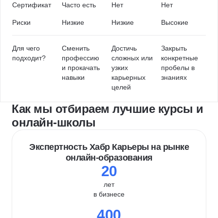
Сертификат
Часто есть
Нет
Нет
Риски
Низкие
Низкие
Высокие
Для чего
Сменить
Достичь
Закрыть
подходит?
профессию
сложных или
конкретные
и прокачать
узких
пробелы в
навыки
карьерных
знаниях
целей
Как мы отбираем лучшие курсы и
онлайн-школы
Экспертность Хабр Карьеры на рынке
онлайн-образования
20
лет
в бизнесе
400