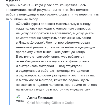
Лучший момент — когда у вас есть конкретная цель
и понимание, какой результат вы хотите. Это поможет
выбрать подходящую программу, формат и не переплатить
за ошибочный выбор.
«Онлайн-курсы приносят максимальную выгоду,
когда человек приходит с конкретным запросом:
не „хочу разобраться в маркетинге“, а „хочу уметь
самостоятельно запускать рекламные кампании
в Яндекс Директе“. Чем точнее сформулирован
желаемый результат, тем легче найти подходящую
программу и тем выше шанс дойти до конца.
В отличие от самообучения, курс избавляет
от необходимости самому искать, фильтровать
и выстраивать материал — над структурой
и содержанием работают команды методистов
и редакторов, которые уже прошли этот путь за вас.
А в отличие от ментора, качество подачи здесь
не зависит от одного человека: программа отточена
на тысячах студентов и постоянно улучшается»
Анна Линская
Chief Marketing Officer в Хабре