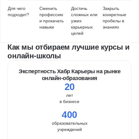
Для чего
Сменить
Достичь
Закрыть
подходит?
профессию
сложных или
конкретные
и прокачать
узких
пробелы в
навыки
карьерных
знаниях
целей
Как мы отбираем лучшие курсы и
онлайн-школы
Экспертность Хабр Карьеры на рынке
онлайн-образования
20
лет
в бизнесе
400
образовательных
учреждений