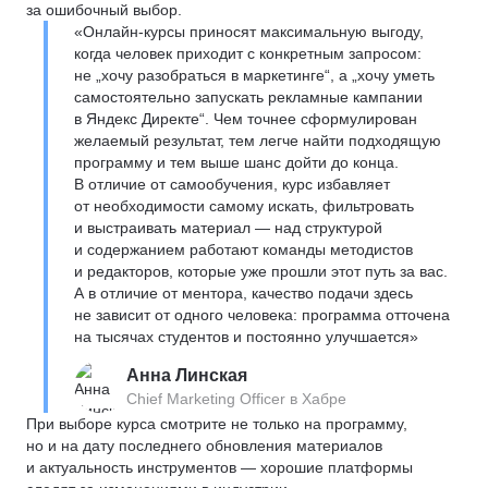
за ошибочный выбор.
«Онлайн-курсы приносят максимальную выгоду,
когда человек приходит с конкретным запросом:
не „хочу разобраться в маркетинге“, а „хочу уметь
самостоятельно запускать рекламные кампании
в Яндекс Директе“. Чем точнее сформулирован
желаемый результат, тем легче найти подходящую
программу и тем выше шанс дойти до конца.
В отличие от самообучения, курс избавляет
от необходимости самому искать, фильтровать
и выстраивать материал — над структурой
и содержанием работают команды методистов
и редакторов, которые уже прошли этот путь за вас.
А в отличие от ментора, качество подачи здесь
не зависит от одного человека: программа отточена
на тысячах студентов и постоянно улучшается»
Анна Линская
Chief Marketing Officer в Хабре
При выборе курса смотрите не только на программу,
но и на дату последнего обновления материалов
и актуальность инструментов — хорошие платформы