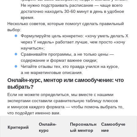
Не нужно подстраивать расписание — чаще всего
достаточно находить 30-60 минут в день в удобное
время.
Несколько советов, которые помогут сделать правильный
выбор:
Формулируйте цель конкретно: «хочу уметь делать X
через Y недель» работает лучше, чем просто «хочу
научиться»;
Сравнивайте программы, а не только цены —
содержание и формат важнее скидки;
Читайте отзывы тех, кто правда учился на курсе,
а не маркетинговые описания.
Онлайн-курс, ментор или самообучение: что
выбрать?
Если не можете определиться, мы вместе с нашими
экспертами составили сравнительную таблицу плюсов
и минусов каждого формата — чтобы помочь выбрать то,
что подойдет именно вам.
Онлайн-
Персональн
Самообуче
Критерий
курс
ый ментор
ние