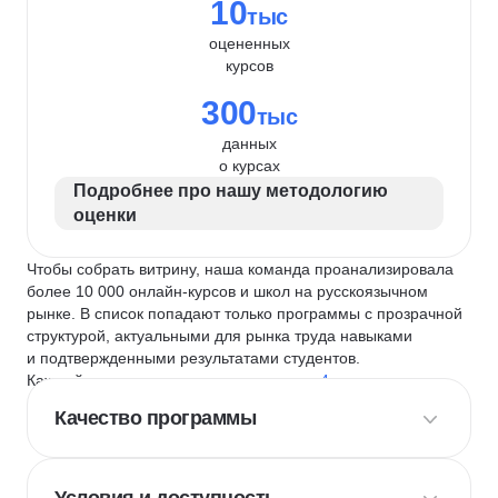
10
тыс
оцененных
курсов
300
тыс
данных
о курсах
Подробнее про нашу методологию
оценки
Чтобы собрать витрину, наша команда проанализировала
более 10 000 онлайн-курсов и школ на русскоязычном
рынке. В список попадают только программы с прозрачной
структурой, актуальными для рынка труда навыками
и подтвержденными результатами студентов.
Каждый курс и школу мы оцениваем по
4 критериям
:
Качество программы