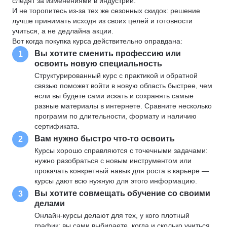
следят за изменениями в индустрии.
И не торопитесь из-за тех же сезонных скидок: решение
лучше принимать исходя из своих целей и готовности
учиться, а не дедлайна акции.
Вот когда покупка курса действительно оправдана:
Вы хотите сменить профессию или
1
освоить новую специальность
Структурированный курс с практикой и обратной
связью поможет войти в новую область быстрее, чем
если вы будете сами искать и сохранять самые
разные материалы в интернете. Сравните несколько
программ по длительности, формату и наличию
сертификата.
Вам нужно быстро что-то освоить
2
Курсы хорошо справляются с точечными задачами:
нужно разобраться с новым инструментом или
прокачать конкретный навык для роста в карьере —
курсы дают всю нужную для этого информацию.
Вы хотите совмещать обучение со своими
3
делами
Онлайн-курсы делают для тех, у кого плотный
график: вы сами выбираете, когда и сколько учиться.