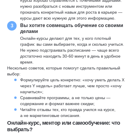
Курсы хорошо справляются с точечными задачами:
нужно разобраться с новым инструментом или
прокачать конкретный навык для роста в карьере —
курсы дают всю нужную для этого информацию.
Вы хотите совмещать обучение со своими
3
делами
Онлайн-курсы делают для тех, у кого плотный
график: вы сами выбираете, когда и сколько учиться.
Не нужно подстраивать расписание — чаще всего
достаточно находить 30-60 минут в день в удобное
время.
Несколько советов, которые помогут сделать правильный
выбор:
Формулируйте цель конкретно: «хочу уметь делать X
через Y недель» работает лучше, чем просто «хочу
научиться»;
Сравнивайте программы, а не только цены —
содержание и формат важнее скидки;
Читайте отзывы тех, кто правда учился на курсе,
а не маркетинговые описания.
Онлайн-курс, ментор или самообучение: что
выбрать?