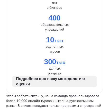
лет
в бизнесе
400
образовательных
учреждений
10
тыс
оцененных
курсов
300
тыс
данных
о курсах
Подробнее про нашу методологию
оценки
Чтобы собрать витрину, наша команда проанализировала
более 10 000 онлайн-курсов и школ на русскоязычном
рынке. В список попадают только программы с прозрачной