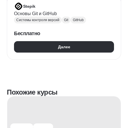
Stepik
Основы Git и GitHub
Системы контроля версий
Git
GitHub
Бесплатно
Далее
Похожие курсы