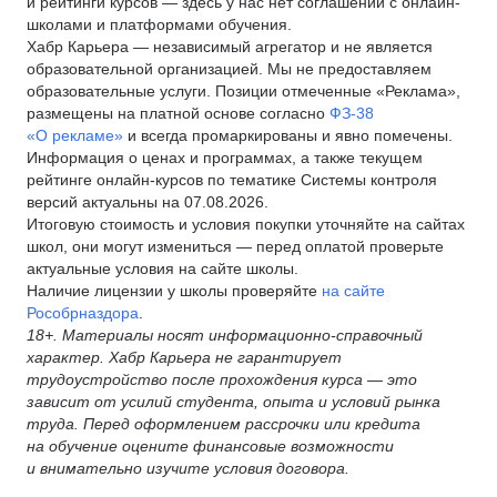
и рейтинги курсов — здесь у нас нет соглашений с онлайн-
школами и платформами обучения.
Хабр Карьера — независимый агрегатор и не является
образовательной организацией. Мы не предоставляем
образовательные услуги. Позиции отмеченные «Реклама»,
размещены на платной основе согласно
ФЗ-38
«О рекламе»
и всегда промаркированы и явно помечены.
Информация о ценах и программах, а также текущем
рейтинге онлайн-курсов по тематике Системы контроля
версий актуальны на 07.08.2026.
Итоговую стоимость и условия покупки уточняйте на сайтах
школ, они могут измениться — перед оплатой проверьте
актуальные условия на сайте школы.
Наличие лицензии у школы проверяйте
на сайте
Рособрназдора
.
18+. Материалы носят информационно-справочный
характер. Хабр Карьера не гарантирует
трудоустройство после прохождения курса — это
зависит от усилий студента, опыта и условий рынка
труда. Перед оформлением рассрочки или кредита
на обучение оцените финансовые возможности
и внимательно изучите условия договора.