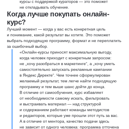
курсы с поддержкой кураторов — это поможет
не откладывать обучение.
Когда лучше покупать онлайн-
курс?
Лучший момент — когда у вас есть конкретная цель
и понимание, какой результат вы хотите. Это поможет
выбрать подходящую программу, формат и не переплатить
за ошибочный выбор.
«Онлайн-курсы приносят максимальную выгоду,
когда человек приходит с конкретным запросом:
не „хочу разобраться в маркетинге“, а „хочу уметь
самостоятельно запускать рекламные кампании
в Яндекс Директе“. Чем точнее сформулирован
желаемый результат, тем легче найти подходящую
программу и тем выше шанс дойти до конца.
В отличие от самообучения, курс избавляет
от необходимости самому искать, фильтровать
и выстраивать материал — над структурой
и содержанием работают команды методистов
и редакторов, которые уже прошли этот путь за вас.
А в отличие от ментора, качество подачи здесь
не зависит от одного человека: программа отточена