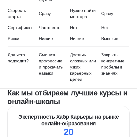
Скорость
Нужно найти
Сразу
Сразу
старта
ментора
Сертификат
Часто есть
Нет
Нет
Риски
Низкие
Низкие
Высокие
Для чего
Сменить
Достичь
Закрыть
подходит?
профессию
сложных или
конкретные
и прокачать
узких
пробелы в
навыки
карьерных
знаниях
целей
Как мы отбираем лучшие курсы и
онлайн-школы
Экспертность Хабр Карьеры на рынке
онлайн-образования
20