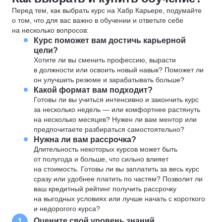
Перед тем, как выбрать курс на Хабр Карьере, подумайте
о том, что для вас важно в обучении и ответьте себе
на несколько вопросов:
Курс поможет вам достичь карьерной
цели?
Хотите ли вы сменить профессию, вырасти
в должности или освоить новый навык? Поможет ли
он улучшить резюме и зарабатывать больше?
Какой формат вам подходит?
Готовы ли вы учиться интенсивно и закончить курс
за несколько недель — или комфортнее растянуть
на несколько месяцев? Нужен ли вам ментор или
предпочитаете разбираться самостоятельно?
Нужна ли вам рассрочка?
Длительность некоторых курсов может быть
от полугода и больше, что сильно влияет
на стоимость. Готовы ли вы заплатить за весь курс
сразу или удобнее платить по частям? Позволит ли
ваш кредитный рейтинг получить рассрочку
на выгодных условиях или лучше начать с короткого
и недорогого курса?
Оцените свой уровень знаний
1