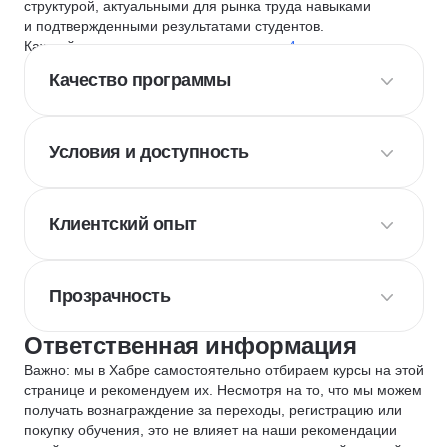
структурой, актуальными для рынка труда навыками
и подтвержденными результатами студентов.
Каждый курс и школу мы оцениваем по
4 критериям
:
Качество программы
Условия и доступность
Клиентский опыт
Прозрачность
Ответственная информация
Важно: мы в Хабре самостоятельно отбираем курсы на этой
странице и рекомендуем их. Несмотря на то, что мы можем
получать вознаграждение за переходы, регистрацию или
покупку обучения, это не влияет на наши рекомендации