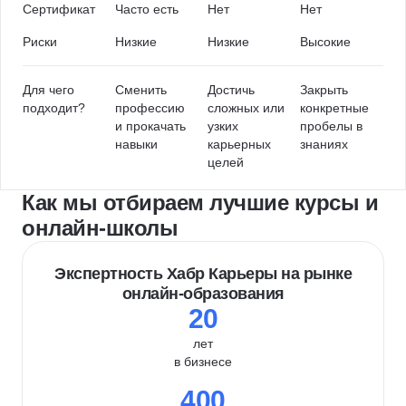
Сертификат
Часто есть
Нет
Нет
Риски
Низкие
Низкие
Высокие
Для чего
Сменить
Достичь
Закрыть
подходит?
профессию
сложных или
конкретные
и прокачать
узких
пробелы в
навыки
карьерных
знаниях
целей
Как мы отбираем лучшие курсы и
онлайн-школы
Экспертность Хабр Карьеры на рынке
онлайн-образования
20
лет
в бизнесе
400