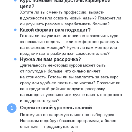
Курс поможет вам достичь карьерной
цели?
Хотите ли вы сменить профессию, вырасти
в должности или освоить новый навык? Поможет ли
он улучшить резюме и зарабатывать больше?
Какой формат вам подходит?
Готовы ли вы учиться интенсивно и закончить курс
за несколько недель — или комфортнее растянуть
на несколько месяцев? Нужен ли вам ментор или
предпочитаете разбираться самостоятельно?
Нужна ли вам рассрочка?
Длительность некоторых курсов может быть
от полугода и больше, что сильно влияет
на стоимость. Готовы ли вы заплатить за весь курс
сразу или удобнее платить по частям? Позволит ли
ваш кредитный рейтинг получить рассрочку
на выгодных условиях или лучше начать с короткого
и недорогого курса?
Оцените свой уровень знаний
1
Потому что он напрямую влияет на выбор курса.
Новичкам подойдут базовые программы, а более
опытным — продвинутые или