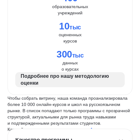
образовательных
учреждений
10
тыс
оцененных
курсов
300
тыс
данных
о курсах
Подробнее про нашу методологию
оценки
Чтобы собрать витрину, наша команда проанализировала
более 10 000 онлайн-курсов и школ на русскоязычном
рынке. В список попадают только программы с прозрачной
структурой, актуальными для рынка труда навыками
и подтвержденными результатами студентов.
Каждый курс и школу мы оцениваем по
4 критериям
: