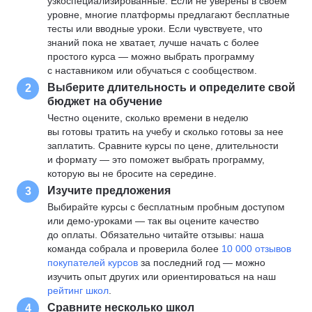
узкоспециализированные. Если не уверены в своем
уровне, многие платформы предлагают бесплатные
тесты или вводные уроки. Если чувствуете, что
знаний пока не хватает, лучше начать с более
простого курса — можно выбрать программу
с наставником или обучаться с сообществом.
Выберите длительность и определите свой
2
бюджет на обучение
Честно оцените, сколько времени в неделю
вы готовы тратить на учебу и сколько готовы за нее
заплатить. Сравните курсы по цене, длительности
и формату — это поможет выбрать программу,
которую вы не бросите на середине.
Изучите предложения
3
Выбирайте курсы с бесплатным пробным доступом
или демо-уроками — так вы оцените качество
до оплаты. Обязательно читайте отзывы: наша
команда собрала и проверила более
10 000 отзывов
покупателей курсов
за последний год — можно
изучить опыт других или ориентироваться на наш
рейтинг школ
.
Сравните несколько школ
4