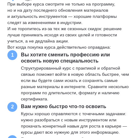
При выборе курса смотрите не только на программу,
но и на дату последнего обновления материалов
и актуальность инструментов — хорошие платформы
следят за изменениями в индустрии.
И не торопитесь из-за тех же сезонных скидок: решение
лучше принимать исходя из своих целей и готовности
учиться, а не дедлайна акции.
Вот когда покупка курса действительно оправдана:
Вы хотите сменить профессию или
1
освоить новую специальность
Структурированный курс с практикой и обратной
связью поможет войти в новую область быстрее, чем
если вы будете сами искать и сохранять самые
разные материалы в интернете. Сравните несколько
программ по длительности, формату и наличию
сертификата.
Вам нужно быстро что-то освоить
2
Курсы хорошо справляются с точечными задачами:
нужно разобраться с новым инструментом или
прокачать конкретный навык для роста в карьере —
курсы дают всю нужную для этого информацию.