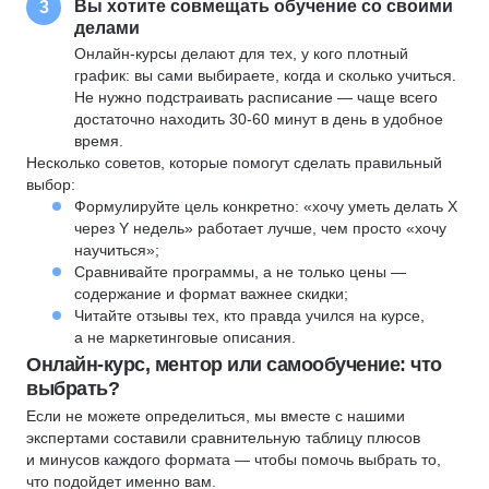
Вы хотите совмещать обучение со своими
3
делами
Онлайн-курсы делают для тех, у кого плотный
график: вы сами выбираете, когда и сколько учиться.
Не нужно подстраивать расписание — чаще всего
достаточно находить 30-60 минут в день в удобное
время.
Несколько советов, которые помогут сделать правильный
выбор:
Формулируйте цель конкретно: «хочу уметь делать X
через Y недель» работает лучше, чем просто «хочу
научиться»;
Сравнивайте программы, а не только цены —
содержание и формат важнее скидки;
Читайте отзывы тех, кто правда учился на курсе,
а не маркетинговые описания.
Онлайн-курс, ментор или самообучение: что
выбрать?
Если не можете определиться, мы вместе с нашими
экспертами составили сравнительную таблицу плюсов
и минусов каждого формата — чтобы помочь выбрать то,
что подойдет именно вам.