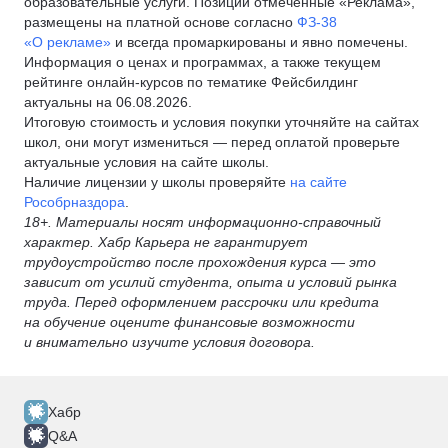
образовательные услуги. Позиции отмеченные «Реклама»,
размещены на платной основе согласно
ФЗ-38
«О рекламе»
и всегда промаркированы и явно помечены.
Информация о ценах и программах, а также текущем
рейтинге онлайн-курсов по тематике Фейсбилдинг
актуальны на 06.08.2026.
Итоговую стоимость и условия покупки уточняйте на сайтах
школ, они могут измениться — перед оплатой проверьте
актуальные условия на сайте школы.
Наличие лицензии у школы проверяйте
на сайте
Рособрназдора
.
18+. Материалы носят информационно-справочный
характер. Хабр Карьера не гарантирует
трудоустройство после прохождения курса — это
зависит от усилий студента, опыта и условий рынка
труда. Перед оформлением рассрочки или кредита
на обучение оцените финансовые возможности
и внимательно изучите условия договора.
Хабр
Q&A