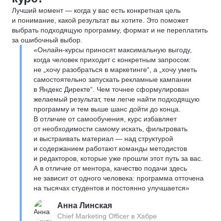
Лучший момент — когда у вас есть конкретная цель
и понимание, какой результат вы хотите. Это поможет
выбрать подходящую программу, формат и не переплатить
за ошибочный выбор.
«Онлайн-курсы приносят максимальную выгоду,
когда человек приходит с конкретным запросом:
не „хочу разобраться в маркетинге“, а „хочу уметь
самостоятельно запускать рекламные кампании
в Яндекс Директе“. Чем точнее сформулирован
желаемый результат, тем легче найти подходящую
программу и тем выше шанс дойти до конца.
В отличие от самообучения, курс избавляет
от необходимости самому искать, фильтровать
и выстраивать материал — над структурой
и содержанием работают команды методистов
и редакторов, которые уже прошли этот путь за вас.
А в отличие от ментора, качество подачи здесь
не зависит от одного человека: программа отточена
на тысячах студентов и постоянно улучшается»
Анна Линская
Chief Marketing Officer в Хабре