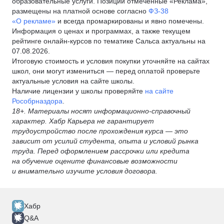
образовательные услуги. Позиции отмеченные «Реклама»,
размещены на платной основе согласно
ФЗ-38
«О рекламе»
и всегда промаркированы и явно помечены.
Информация о ценах и программах, а также текущем
рейтинге онлайн-курсов по тематике Сальса актуальны на
07.08.2026.
Итоговую стоимость и условия покупки уточняйте на сайтах
школ, они могут измениться — перед оплатой проверьте
актуальные условия на сайте школы.
Наличие лицензии у школы проверяйте
на сайте
Рособрназдора
.
18+. Материалы носят информационно-справочный
характер. Хабр Карьера не гарантирует
трудоустройство после прохождения курса — это
зависит от усилий студента, опыта и условий рынка
труда. Перед оформлением рассрочки или кредита
на обучение оцените финансовые возможности
и внимательно изучите условия договора.
Хабр
Q&A