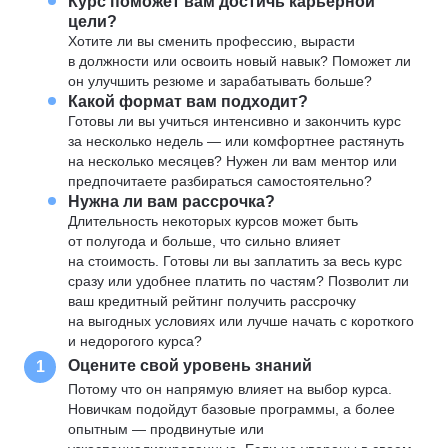
Курс поможет вам достичь карьерной
цели?
Хотите ли вы сменить профессию, вырасти
в должности или освоить новый навык? Поможет ли
он улучшить резюме и зарабатывать больше?
Какой формат вам подходит?
Готовы ли вы учиться интенсивно и закончить курс
за несколько недель — или комфортнее растянуть
на несколько месяцев? Нужен ли вам ментор или
предпочитаете разбираться самостоятельно?
Нужна ли вам рассрочка?
Длительность некоторых курсов может быть
от полугода и больше, что сильно влияет
на стоимость. Готовы ли вы заплатить за весь курс
сразу или удобнее платить по частям? Позволит ли
ваш кредитный рейтинг получить рассрочку
на выгодных условиях или лучше начать с короткого
и недорогого курса?
Оцените свой уровень знаний
1
Потому что он напрямую влияет на выбор курса.
Новичкам подойдут базовые программы, а более
опытным — продвинутые или