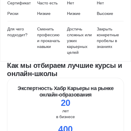
Сертификат
Часто есть
Нет
Нет
Риски
Низкие
Низкие
Высокие
Для чего
Сменить
Достичь
Закрыть
подходит?
профессию
сложных или
конкретные
и прокачать
узких
пробелы в
навыки
карьерных
знаниях
целей
Как мы отбираем лучшие курсы и
онлайн-школы
Экспертность Хабр Карьеры на рынке
онлайн-образования
20
лет
в бизнесе
400