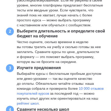
узкоспециализированные. Если не уверены в своем
уровне, многие платформы предлагают бесплатные
тесты или вводные уроки. Если чувствуете, что
знаний пока не хватает, лучше начать с более
простого курса — можно выбрать программу
с наставником или обучаться с сообществом.
Выберите длительность и определите свой
2
бюджет на обучение
Честно оцените, сколько времени в неделю
вы готовы тратить на учебу и сколько готовы за нее
заплатить. Сравните курсы по цене, длительности
и формату — это поможет выбрать программу,
которую вы не бросите на середине.
Изучите предложения
3
Выбирайте курсы с бесплатным пробным доступом
или демо-уроками — так вы оцените качество
до оплаты. Обязательно читайте отзывы: наша
команда собрала и проверила более
10 000 отзывов
покупателей курсов
за последний год — можно
изучить опыт других или ориентироваться на наш
рейтинг школ
.
Сравните несколько школ
4