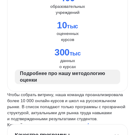
образовательных
учреждений
10
тыс
оцененных
курсов
300
тыс
данных
о курсах
Подробнее про нашу методологию
оценки
Чтобы собрать витрину, наша команда проанализировала
более 10 000 онлайн-курсов и школ на русскоязычном
рынке. В список попадают только программы с прозрачной
структурой, актуальными для рынка труда навыками
и подтвержденными результатами студентов.
Каждый курс и школу мы оцениваем по
4 критериям
: