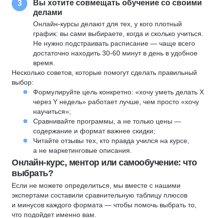
Вы хотите совмещать обучение со своими
3
делами
Онлайн-курсы делают для тех, у кого плотный
график: вы сами выбираете, когда и сколько учиться.
Не нужно подстраивать расписание — чаще всего
достаточно находить 30-60 минут в день в удобное
время.
Несколько советов, которые помогут сделать правильный
выбор:
Формулируйте цель конкретно: «хочу уметь делать X
через Y недель» работает лучше, чем просто «хочу
научиться»;
Сравнивайте программы, а не только цены —
содержание и формат важнее скидки;
Читайте отзывы тех, кто правда учился на курсе,
а не маркетинговые описания.
Онлайн-курс, ментор или самообучение: что
выбрать?
Если не можете определиться, мы вместе с нашими
экспертами составили сравнительную таблицу плюсов
и минусов каждого формата — чтобы помочь выбрать то,
что подойдет именно вам.