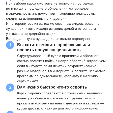
При выборе курса смотрите не только на программу,
но и на дату последнего обновления материалов
и актуальность инструментов — хорошие платформы
следят за изменениями в индустрии.
И не торопитесь из-за тех же сезонных скидок: решение
лучше принимать исходя из своих целей и готовности
учиться, а не дедлайна акции.
Вот когда покупка курса действительно оправдана:
Вы хотите сменить профессию или
1
освоить новую специальность
Структурированный курс с практикой и обратной
связью поможет войти в новую область быстрее, чем
если вы будете сами искать и сохранять самые
разные материалы в интернете. Сравните несколько
программ по длительности, формату и наличию
сертификата.
Вам нужно быстро что-то освоить
2
Курсы хорошо справляются с точечными задачами:
нужно разобраться с новым инструментом или
прокачать конкретный навык для роста в карьере —
курсы дают всю нужную для этого информацию.