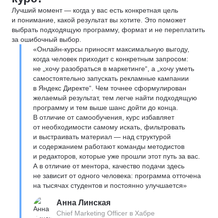
Лучший момент — когда у вас есть конкретная цель
и понимание, какой результат вы хотите. Это поможет
выбрать подходящую программу, формат и не переплатить
за ошибочный выбор.
«Онлайн-курсы приносят максимальную выгоду,
когда человек приходит с конкретным запросом:
не „хочу разобраться в маркетинге“, а „хочу уметь
самостоятельно запускать рекламные кампании
в Яндекс Директе“. Чем точнее сформулирован
желаемый результат, тем легче найти подходящую
программу и тем выше шанс дойти до конца.
В отличие от самообучения, курс избавляет
от необходимости самому искать, фильтровать
и выстраивать материал — над структурой
и содержанием работают команды методистов
и редакторов, которые уже прошли этот путь за вас.
А в отличие от ментора, качество подачи здесь
не зависит от одного человека: программа отточена
на тысячах студентов и постоянно улучшается»
Анна Линская
Chief Marketing Officer в Хабре