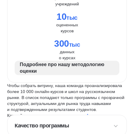
учреждений
10
тыс
оцененных
курсов
300
тыс
данных
о курсах
Подробнее про нашу методологию
оценки
Чтобы собрать витрину, наша команда проанализировала
более 10 000 онлайн-курсов и школ на русскоязычном
рынке. В список попадают только программы с прозрачной
структурой, актуальными для рынка труда навыками
и подтвержденными результатами студентов.
Каждый курс и школу мы оцениваем по
4 критериям
:
Качество программы