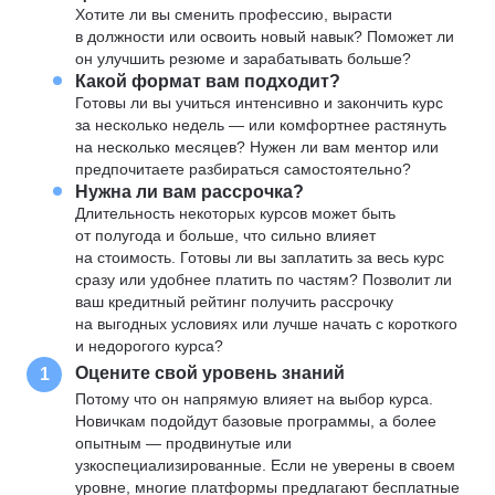
Хотите ли вы сменить профессию, вырасти
в должности или освоить новый навык? Поможет ли
он улучшить резюме и зарабатывать больше?
Какой формат вам подходит?
Готовы ли вы учиться интенсивно и закончить курс
за несколько недель — или комфортнее растянуть
на несколько месяцев? Нужен ли вам ментор или
предпочитаете разбираться самостоятельно?
Нужна ли вам рассрочка?
Длительность некоторых курсов может быть
от полугода и больше, что сильно влияет
на стоимость. Готовы ли вы заплатить за весь курс
сразу или удобнее платить по частям? Позволит ли
ваш кредитный рейтинг получить рассрочку
на выгодных условиях или лучше начать с короткого
и недорогого курса?
Оцените свой уровень знаний
1
Потому что он напрямую влияет на выбор курса.
Новичкам подойдут базовые программы, а более
опытным — продвинутые или
узкоспециализированные. Если не уверены в своем
уровне, многие платформы предлагают бесплатные