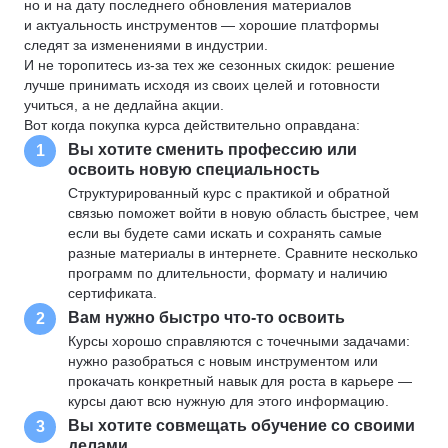
но и на дату последнего обновления материалов
и актуальность инструментов — хорошие платформы
следят за изменениями в индустрии.
И не торопитесь из-за тех же сезонных скидок: решение
лучше принимать исходя из своих целей и готовности
учиться, а не дедлайна акции.
Вот когда покупка курса действительно оправдана:
Вы хотите сменить профессию или
1
освоить новую специальность
Структурированный курс с практикой и обратной
связью поможет войти в новую область быстрее, чем
если вы будете сами искать и сохранять самые
разные материалы в интернете. Сравните несколько
программ по длительности, формату и наличию
сертификата.
Вам нужно быстро что-то освоить
2
Курсы хорошо справляются с точечными задачами:
нужно разобраться с новым инструментом или
прокачать конкретный навык для роста в карьере —
курсы дают всю нужную для этого информацию.
Вы хотите совмещать обучение со своими
3
делами