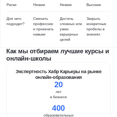
Риски
Низкие
Низкие
Высокие
Для чего
Сменить
Достичь
Закрыть
подходит?
профессию
сложных или
конкретные
и прокачать
узких
пробелы в
навыки
карьерных
знаниях
целей
Как мы отбираем лучшие курсы и
онлайн-школы
Экспертность Хабр Карьеры на рынке
онлайн-образования
20
лет
в бизнесе
400
образовательных