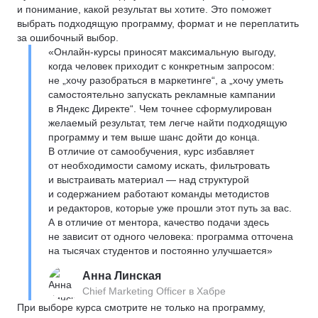
и понимание, какой результат вы хотите. Это поможет
выбрать подходящую программу, формат и не переплатить
за ошибочный выбор.
«Онлайн-курсы приносят максимальную выгоду,
когда человек приходит с конкретным запросом:
не „хочу разобраться в маркетинге“, а „хочу уметь
самостоятельно запускать рекламные кампании
в Яндекс Директе“. Чем точнее сформулирован
желаемый результат, тем легче найти подходящую
программу и тем выше шанс дойти до конца.
В отличие от самообучения, курс избавляет
от необходимости самому искать, фильтровать
и выстраивать материал — над структурой
и содержанием работают команды методистов
и редакторов, которые уже прошли этот путь за вас.
А в отличие от ментора, качество подачи здесь
не зависит от одного человека: программа отточена
на тысячах студентов и постоянно улучшается»
Анна Линская
Chief Marketing Officer в Хабре
При выборе курса смотрите не только на программу,