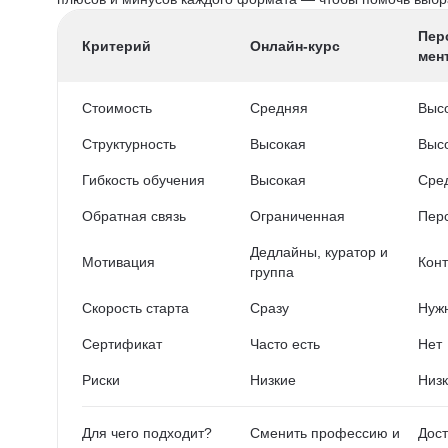
Пер
Критерий
Онлайн-курс
мен
Стоимость
Средняя
Выс
Структурность
Высокая
Выс
Гибкость обучения
Высокая
Сре
Обратная связь
Ограниченная
Пер
Дедлайны, куратор и
Мотивация
Конт
группа
Скорость старта
Сразу
Нужн
Сертификат
Часто есть
Нет
Риски
Низкие
Низ
Для чего подходит?
Сменить профессию и
Дост