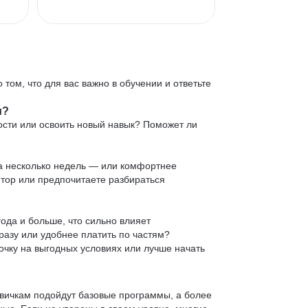
 том, что для вас важно в обучении и ответьте
и?
ости или освоить новый навык? Поможет ли
 за несколько недель — или комфортнее
нтор или предпочитаете разбираться
ода и больше, что сильно влияет
сразу или удобнее платить по частям?
очку на выгодных условиях или лучше начать
овичкам подойдут базовые программы, а более