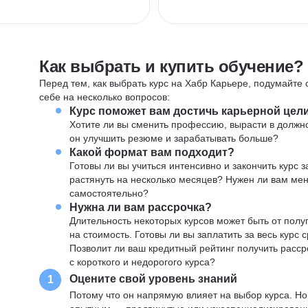
Как выбрать и купить обучение?
Перед тем, как выбрать курс на Хабр Карьере, подумайте о
себе на несколько вопросов:
Курс поможет вам достичь карьерной цел
Хотите ли вы сменить профессию, вырасти в должн
он улучшить резюме и зарабатывать больше?
Какой формат вам подходит?
Готовы ли вы учиться интенсивно и закончить курс
растянуть на несколько месяцев? Нужен ли вам ме
самостоятельно?
Нужна ли вам рассрочка?
Длительность некоторых курсов может быть от полуг
на стоимость. Готовы ли вы заплатить за весь курс 
Позволит ли ваш кредитный рейтинг получить расср
с короткого и недорогого курса?
Оцените свой уровень знаний
1
Потому что он напрямую влияет на выбор курса. Н