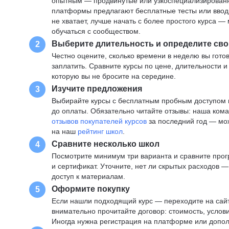
опытным — продвинутые или узкоспециализированны
платформы предлагают бесплатные тесты или вводны
не хватает, лучше начать с более простого курса 
обучаться с сообществом.
Выберите длительность и определите сво
2
Честно оцените, сколько времени в неделю вы готов
заплатить. Сравните курсы по цене, длительности 
которую вы не бросите на середине.
Изучите предложения
3
Выбирайте курсы с бесплатным пробным доступом и
до оплаты. Обязательно читайте отзывы: наша ком
отзывов покупателей курсов
за последний год — мо
на наш
рейтинг школ
.
Сравните несколько школ
4
Посмотрите минимум три варианта и сравните прог
и сертификат. Уточните, нет ли скрытых расходов 
доступ к материалам.
Оформите покупку
5
Если нашли подходящий курс — переходите на сай
внимательно прочитайте договор: стоимость, услови
Иногда нужна регистрация на платформе или допо