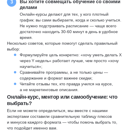
Вы хотите совмещать обучение со своими
3
делами
Онлайн-курсы делают для тех, у кого плотный
график: вы сами выбираете, когда и сколько учиться.
Не нужно подстраивать расписание — чаще всего
достаточно находить 30-60 минут в день в удобное
время.
Несколько советов, которые помогут сделать правильный
выбор:
Формулируйте цель конкретно: «хочу уметь делать X
через Y недель» работает лучше, чем просто «хочу
научиться»;
Сравнивайте программы, а не только цены —
содержание и формат важнее скидки;
Читайте отзывы тех, кто правда учился на курсе,
а не маркетинговые описания.
Онлайн-курс, ментор или самообучение: что
выбрать?
Если не можете определиться, мы вместе с нашими
экспертами составили сравнительную таблицу плюсов
и минусов каждого формата — чтобы помочь выбрать то,
что подойдет именно вам.