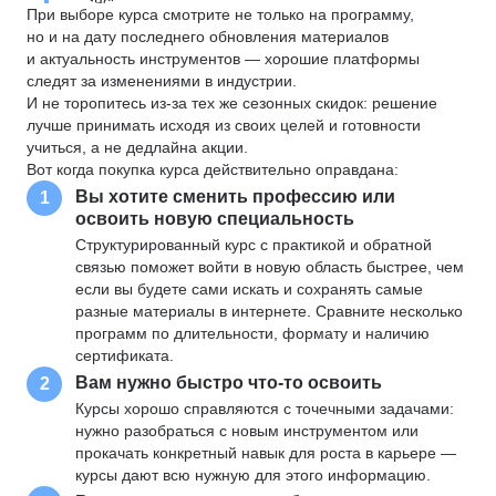
При выборе курса смотрите не только на программу,
но и на дату последнего обновления материалов
и актуальность инструментов — хорошие платформы
следят за изменениями в индустрии.
И не торопитесь из-за тех же сезонных скидок: решение
лучше принимать исходя из своих целей и готовности
учиться, а не дедлайна акции.
Вот когда покупка курса действительно оправдана:
Вы хотите сменить профессию или
1
освоить новую специальность
Структурированный курс с практикой и обратной
связью поможет войти в новую область быстрее, чем
если вы будете сами искать и сохранять самые
разные материалы в интернете. Сравните несколько
программ по длительности, формату и наличию
сертификата.
Вам нужно быстро что-то освоить
2
Курсы хорошо справляются с точечными задачами:
нужно разобраться с новым инструментом или
прокачать конкретный навык для роста в карьере —
курсы дают всю нужную для этого информацию.