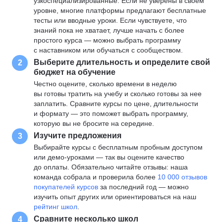
узкоспециализированные. Если не уверены в своем
уровне, многие платформы предлагают бесплатные
тесты или вводные уроки. Если чувствуете, что
знаний пока не хватает, лучше начать с более
простого курса — можно выбрать программу
с наставником или обучаться с сообществом.
Выберите длительность и определите свой
2
бюджет на обучение
Честно оцените, сколько времени в неделю
вы готовы тратить на учебу и сколько готовы за нее
заплатить. Сравните курсы по цене, длительности
и формату — это поможет выбрать программу,
которую вы не бросите на середине.
Изучите предложения
3
Выбирайте курсы с бесплатным пробным доступом
или демо-уроками — так вы оцените качество
до оплаты. Обязательно читайте отзывы: наша
команда собрала и проверила более
10 000 отзывов
покупателей курсов
за последний год — можно
изучить опыт других или ориентироваться на наш
рейтинг школ
.
Сравните несколько школ
4