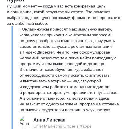
Лучший момент — когда у вас есть конкретная цель
и понимание, какой результат вы хотите. Это поможет
выбрать подходящую программу, формат и не переплатить
за ошибочный выбор.
«Онлайн-курсы приносят максимальную выгоду,
когда человек приходит с конкретным запросом:
не „хочу разобраться в маркетинге“, а „хочу уметь
самостоятельно запускать рекламные кампании
в Яндекс Директе“. Чем точнее сформулирован
желаемый результат, тем легче найти подходящую
программу и тем выше шанс дойти до конца.
В отличие от самообучения, курс избавляет
от необходимости самому искать, фильтровать
и выстраивать материал — над структурой
и содержанием работают команды методистов
и редакторов, которые уже прошли этот путь за вас.
А в отличие от ментора, качество подачи здесь
не зависит от одного человека: программа отточена
на тысячах студентов и постоянно улучшается»
Анна Линская
Chief Marketing Officer в Хабре