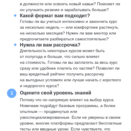
в должности или освоить новый навык? Поможет ли
он улучшить резюме и зарабатывать больше?
Какой формат вам подходит?
Готовы ли вы учиться интенсивно и закончить курс
за несколько недель — или комфортнее растянуть
на несколько месяцев? Нужен ли вам ментор или
предпочитаете разбираться самостоятельно?
Нужна ли вам рассрочка?
Длительность некоторых курсов может быть
от полугода и больше, что сильно влияет
на стоимость. Готовы ли вы заплатить за весь курс
сразу или удобнее платить по частям? Позволит ли
ваш кредитный рейтинг получить рассрочку
на выгодных условиях или лучше начать с короткого
и недорогого курса?
Оцените свой уровень знаний
1
Потому что он напрямую влияет на выбор курса.
Новичкам подойдут базовые программы, а более
опытным — продвинутые или
узкоспециализированные. Если не уверены в своем
уровне, многие платформы предлагают бесплатные
тесты или вводные уроки. Если чувствуете, что