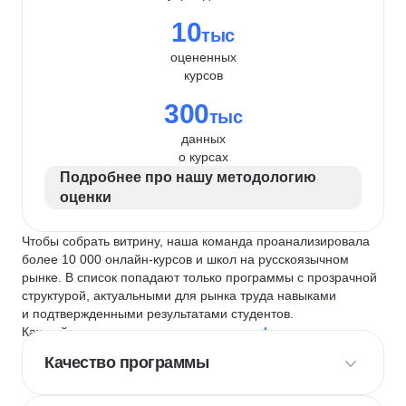
10
тыс
оцененных
курсов
300
тыс
данных
о курсах
Подробнее про нашу методологию
оценки
Чтобы собрать витрину, наша команда проанализировала
более 10 000 онлайн-курсов и школ на русскоязычном
рынке. В список попадают только программы с прозрачной
структурой, актуальными для рынка труда навыками
и подтвержденными результатами студентов.
Каждый курс и школу мы оцениваем по
4 критериям
:
Качество программы