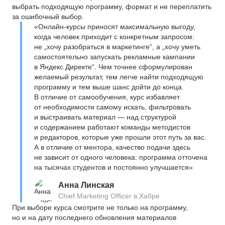
выбрать подходящую программу, формат и не переплатить
за ошибочный выбор.
«Онлайн-курсы приносят максимальную выгоду,
когда человек приходит с конкретным запросом:
не „хочу разобраться в маркетинге“, а „хочу уметь
самостоятельно запускать рекламные кампании
в Яндекс Директе“. Чем точнее сформулирован
желаемый результат, тем легче найти подходящую
программу и тем выше шанс дойти до конца.
В отличие от самообучения, курс избавляет
от необходимости самому искать, фильтровать
и выстраивать материал — над структурой
и содержанием работают команды методистов
и редакторов, которые уже прошли этот путь за вас.
А в отличие от ментора, качество подачи здесь
не зависит от одного человека: программа отточена
на тысячах студентов и постоянно улучшается»
Анна Линская
Chief Marketing Officer в Хабре
При выборе курса смотрите не только на программу,
но и на дату последнего обновления материалов