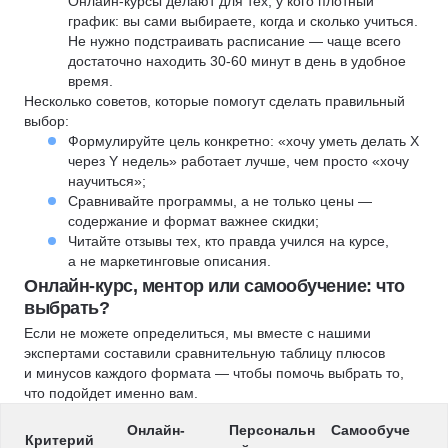
Онлайн-курсы делают для тех, у кого плотный
график: вы сами выбираете, когда и сколько учиться.
Не нужно подстраивать расписание — чаще всего
достаточно находить 30-60 минут в день в удобное
время.
Несколько советов, которые помогут сделать правильный
выбор:
Формулируйте цель конкретно: «хочу уметь делать X
через Y недель» работает лучше, чем просто «хочу
научиться»;
Сравнивайте программы, а не только цены —
содержание и формат важнее скидки;
Читайте отзывы тех, кто правда учился на курсе,
а не маркетинговые описания.
Онлайн-курс, ментор или самообучение: что
выбрать?
Если не можете определиться, мы вместе с нашими
экспертами составили сравнительную таблицу плюсов
и минусов каждого формата — чтобы помочь выбрать то,
что подойдет именно вам.
Онлайн-
Персональн
Самообуче
Критерий