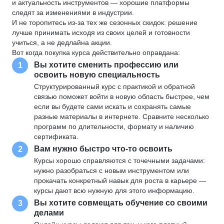
и актуальность инструментов — хорошие платформы
следят за изменениями в индустрии.
И не торопитесь из-за тех же сезонных скидок: решение
лучше принимать исходя из своих целей и готовности
учиться, а не дедлайна акции.
Вот когда покупка курса действительно оправдана:
Вы хотите сменить профессию или
1
освоить новую специальность
Структурированный курс с практикой и обратной
связью поможет войти в новую область быстрее, чем
если вы будете сами искать и сохранять самые
разные материалы в интернете. Сравните несколько
программ по длительности, формату и наличию
сертификата.
Вам нужно быстро что-то освоить
2
Курсы хорошо справляются с точечными задачами:
нужно разобраться с новым инструментом или
прокачать конкретный навык для роста в карьере —
курсы дают всю нужную для этого информацию.
Вы хотите совмещать обучение со своими
3
делами