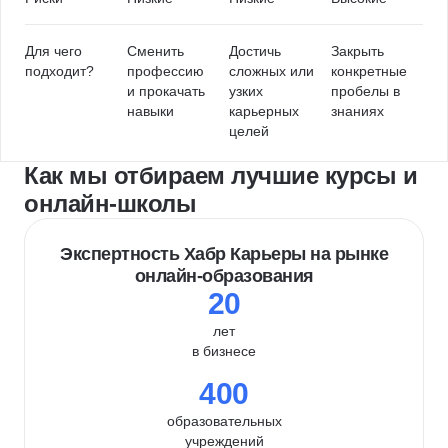
Для чего
Сменить
Достичь
Закрыть
подходит?
профессию
сложных или
конкретные
и прокачать
узких
пробелы в
навыки
карьерных
знаниях
целей
Как мы отбираем лучшие курсы и
онлайн-школы
Экспертность Хабр Карьеры на рынке
онлайн-образования
20
лет
в бизнесе
400
образовательных
учреждений