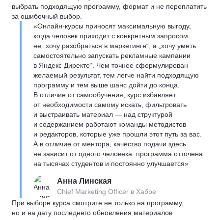
выбрать подходящую программу, формат и не переплатить
за ошибочный выбор.
«Онлайн-курсы приносят максимальную выгоду,
когда человек приходит с конкретным запросом:
не „хочу разобраться в маркетинге“, а „хочу уметь
самостоятельно запускать рекламные кампании
в Яндекс Директе“. Чем точнее сформулирован
желаемый результат, тем легче найти подходящую
программу и тем выше шанс дойти до конца.
В отличие от самообучения, курс избавляет
от необходимости самому искать, фильтровать
и выстраивать материал — над структурой
и содержанием работают команды методистов
и редакторов, которые уже прошли этот путь за вас.
А в отличие от ментора, качество подачи здесь
не зависит от одного человека: программа отточена
на тысячах студентов и постоянно улучшается»
Анна Линская
Chief Marketing Officer в Хабре
При выборе курса смотрите не только на программу,
но и на дату последнего обновления материалов