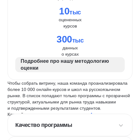
10
тыс
оцененных
курсов
300
тыс
данных
о курсах
Подробнее про нашу методологию
оценки
Чтобы собрать витрину, наша команда проанализировала
более 10 000 онлайн-курсов и школ на русскоязычном
рынке. В список попадают только программы с прозрачной
структурой, актуальными для рынка труда навыками
и подтвержденными результатами студентов.
Каждый курс и школу мы оцениваем по
4 критериям
:
Качество программы