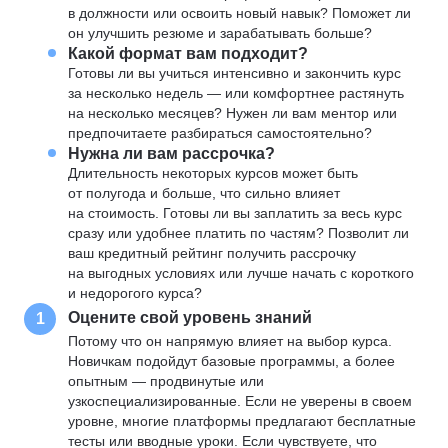
в должности или освоить новый навык? Поможет ли
он улучшить резюме и зарабатывать больше?
Какой формат вам подходит?
Готовы ли вы учиться интенсивно и закончить курс
за несколько недель — или комфортнее растянуть
на несколько месяцев? Нужен ли вам ментор или
предпочитаете разбираться самостоятельно?
Нужна ли вам рассрочка?
Длительность некоторых курсов может быть
от полугода и больше, что сильно влияет
на стоимость. Готовы ли вы заплатить за весь курс
сразу или удобнее платить по частям? Позволит ли
ваш кредитный рейтинг получить рассрочку
на выгодных условиях или лучше начать с короткого
и недорогого курса?
Оцените свой уровень знаний
1
Потому что он напрямую влияет на выбор курса.
Новичкам подойдут базовые программы, а более
опытным — продвинутые или
узкоспециализированные. Если не уверены в своем
уровне, многие платформы предлагают бесплатные
тесты или вводные уроки. Если чувствуете, что