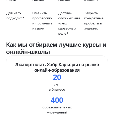
Для чего
Сменить
Достичь
Закрыть
подходит?
профессию
сложных или
конкретные
и прокачать
узких
пробелы в
навыки
карьерных
знаниях
целей
Как мы отбираем лучшие курсы и
онлайн-школы
Экспертность Хабр Карьеры на рынке
онлайн-образования
20
лет
в бизнесе
400
образовательных
учреждений