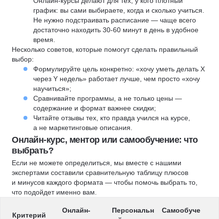
Онлайн-курсы делают для тех, у кого плотный
график: вы сами выбираете, когда и сколько учиться.
Не нужно подстраивать расписание — чаще всего
достаточно находить 30-60 минут в день в удобное
время.
Несколько советов, которые помогут сделать правильный
выбор:
Формулируйте цель конкретно: «хочу уметь делать X
через Y недель» работает лучше, чем просто «хочу
научиться»;
Сравнивайте программы, а не только цены —
содержание и формат важнее скидки;
Читайте отзывы тех, кто правда учился на курсе,
а не маркетинговые описания.
Онлайн-курс, ментор или самообучение: что
выбрать?
Если не можете определиться, мы вместе с нашими
экспертами составили сравнительную таблицу плюсов
и минусов каждого формата — чтобы помочь выбрать то,
что подойдет именно вам.
Онлайн-
Персональн
Самообуче
Критерий