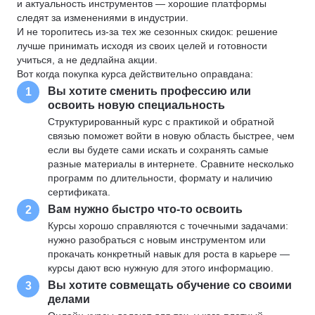
и актуальность инструментов — хорошие платформы
следят за изменениями в индустрии.
И не торопитесь из-за тех же сезонных скидок: решение
лучше принимать исходя из своих целей и готовности
учиться, а не дедлайна акции.
Вот когда покупка курса действительно оправдана:
Вы хотите сменить профессию или
1
освоить новую специальность
Структурированный курс с практикой и обратной
связью поможет войти в новую область быстрее, чем
если вы будете сами искать и сохранять самые
разные материалы в интернете. Сравните несколько
программ по длительности, формату и наличию
сертификата.
Вам нужно быстро что-то освоить
2
Курсы хорошо справляются с точечными задачами:
нужно разобраться с новым инструментом или
прокачать конкретный навык для роста в карьере —
курсы дают всю нужную для этого информацию.
Вы хотите совмещать обучение со своими
3
делами