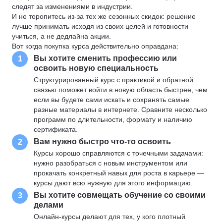
следят за изменениями в индустрии.
И не торопитесь из-за тех же сезонных скидок: решение
лучше принимать исходя из своих целей и готовности
учиться, а не дедлайна акции.
Вот когда покупка курса действительно оправдана:
Вы хотите сменить профессию или
1
освоить новую специальность
Структурированный курс с практикой и обратной
связью поможет войти в новую область быстрее, чем
если вы будете сами искать и сохранять самые
разные материалы в интернете. Сравните несколько
программ по длительности, формату и наличию
сертификата.
Вам нужно быстро что-то освоить
2
Курсы хорошо справляются с точечными задачами:
нужно разобраться с новым инструментом или
прокачать конкретный навык для роста в карьере —
курсы дают всю нужную для этого информацию.
Вы хотите совмещать обучение со своими
3
делами
Онлайн-курсы делают для тех, у кого плотный