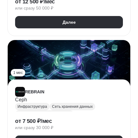
от 12 500 ₽/мес
или сразу 50 000 ₽
Далее
1 мес
REBRAIN
Ceph
Инфраструктура
Сеть хранения данных
Администрирование серверов
от 7 500 ₽/мес
или сразу 30 000 ₽