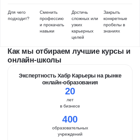
Для чего
Сменить
Достичь
Закрыть
подходит?
профессию
сложных или
конкретные
и прокачать
узких
пробелы в
навыки
карьерных
знаниях
целей
Как мы отбираем лучшие курсы и
онлайн-школы
Экспертность Хабр Карьеры на рынке
онлайн-образования
20
лет
в бизнесе
400
образовательных
учреждений