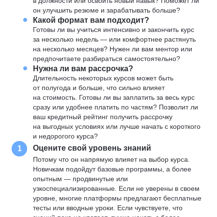
в должности или освоить новый навык? Поможет ли
он улучшить резюме и зарабатывать больше?
Какой формат вам подходит?
Готовы ли вы учиться интенсивно и закончить курс
за несколько недель — или комфортнее растянуть
на несколько месяцев? Нужен ли вам ментор или
предпочитаете разбираться самостоятельно?
Нужна ли вам рассрочка?
Длительность некоторых курсов может быть
от полугода и больше, что сильно влияет
на стоимость. Готовы ли вы заплатить за весь курс
сразу или удобнее платить по частям? Позволит ли
ваш кредитный рейтинг получить рассрочку
на выгодных условиях или лучше начать с короткого
и недорогого курса?
Оцените свой уровень знаний
1
Потому что он напрямую влияет на выбор курса.
Новичкам подойдут базовые программы, а более
опытным — продвинутые или
узкоспециализированные. Если не уверены в своем
уровне, многие платформы предлагают бесплатные
тесты или вводные уроки. Если чувствуете, что