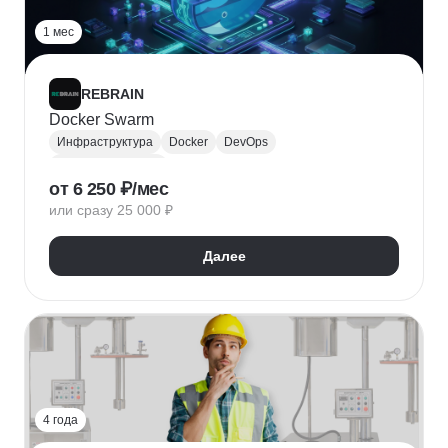
1 мес
REBRAIN
Docker Swarm
Инфраструктура
Docker
DevOps
Контейнеризация
от 6 250 ₽/мес
или сразу 25 000 ₽
Далее
4 года