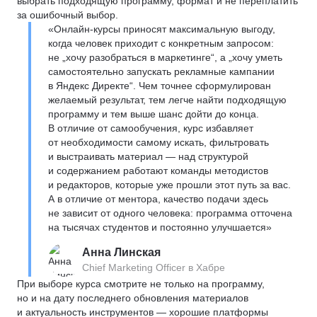
выбрать подходящую программу, формат и не переплатить
за ошибочный выбор.
«Онлайн-курсы приносят максимальную выгоду,
когда человек приходит с конкретным запросом:
не „хочу разобраться в маркетинге“, а „хочу уметь
самостоятельно запускать рекламные кампании
в Яндекс Директе“. Чем точнее сформулирован
желаемый результат, тем легче найти подходящую
программу и тем выше шанс дойти до конца.
В отличие от самообучения, курс избавляет
от необходимости самому искать, фильтровать
и выстраивать материал — над структурой
и содержанием работают команды методистов
и редакторов, которые уже прошли этот путь за вас.
А в отличие от ментора, качество подачи здесь
не зависит от одного человека: программа отточена
на тысячах студентов и постоянно улучшается»
Анна Линская
Chief Marketing Officer в Хабре
При выборе курса смотрите не только на программу,
но и на дату последнего обновления материалов
и актуальность инструментов — хорошие платформы