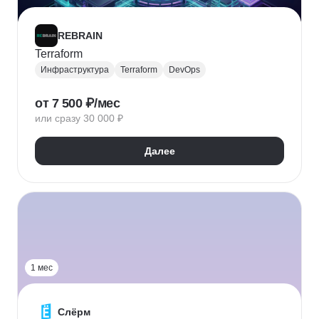
REBRAIN
Terraform
Инфраструктура
Terraform
DevOps
от 7 500 ₽/мес
или сразу 30 000 ₽
Далее
1 мес
Слёрм