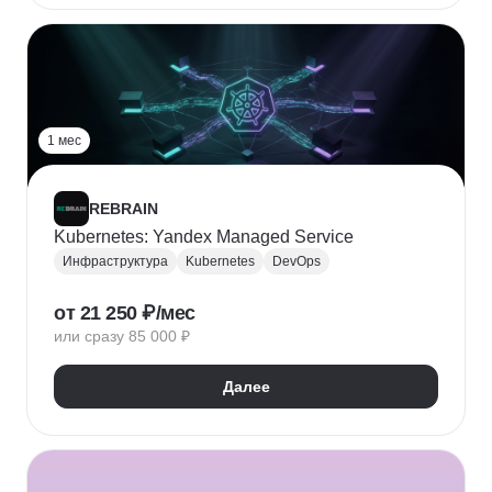
1 мес
REBRAIN
Kubernetes: Yandex Managed Service
Инфраструктура
Kubernetes
DevOps
от 21 250 ₽/мес
или сразу 85 000 ₽
Далее