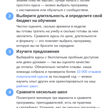
знаний пока не хватает, лучше начать с более
простого курса — можно выбрать программу
с наставником или обучаться с сообществом.
Выберите длительность и определите свой
2
бюджет на обучение
Честно оцените, сколько времени в неделю
вы готовы тратить на учебу и сколько готовы за нее
заплатить. Сравните курсы по цене, длительности
и формату — это поможет выбрать программу,
которую вы не бросите на середине.
Изучите предложения
3
Выбирайте курсы с бесплатным пробным доступом
или демо-уроками — так вы оцените качество
до оплаты. Обязательно читайте отзывы: наша
команда собрала и проверила более
10 000 отзывов
покупателей курсов
за последний год — можно
изучить опыт других или ориентироваться на наш
рейтинг школ
.
Сравните несколько школ
4
Посмотрите минимум три варианта и сравните
программы, преподавателей, есть ли практика
и сертификат. Уточните, нет ли скрытых расходов —