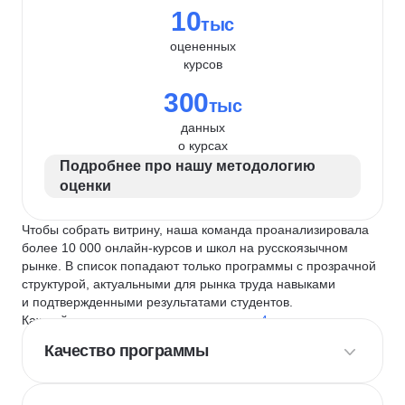
10
тыс
оцененных
курсов
300
тыс
данных
о курсах
Подробнее про нашу методологию
оценки
Чтобы собрать витрину, наша команда проанализировала
более 10 000 онлайн-курсов и школ на русскоязычном
рынке. В список попадают только программы с прозрачной
структурой, актуальными для рынка труда навыками
и подтвержденными результатами студентов.
Каждый курс и школу мы оцениваем по
4 критериям
:
Качество программы