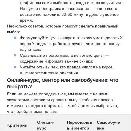
график: вы сами выбираете, когда и сколько учиться.
Не нужно подстраивать расписание — чаще всего
достаточно находить 30-60 минут в день в удобное
время.
Несколько советов, которые помогут сделать правильный
выбор:
Формулируйте цель конкретно: «хочу уметь делать X
через Y недель» работает лучше, чем просто «хочу
научиться»;
Сравнивайте программы, а не только цены —
содержание и формат важнее скидки;
Читайте отзывы тех, кто правда учился на курсе,
а не маркетинговые описания.
Онлайн-курс, ментор или самообучение: что
выбрать?
Если не можете определиться, мы вместе с нашими
экспертами составили сравнительную таблицу плюсов
и минусов каждого формата — чтобы помочь выбрать то,
что подойдет именно вам.
Онлайн-
Персональн
Самообуче
Критерий
курс
ый ментор
ние