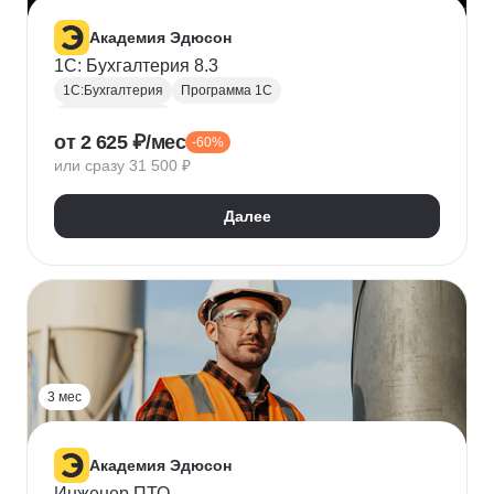
Академия Эдюсон
1С: Бухгалтерия 8.3
1С:Бухгалтерия
Программа 1С
Прикладное ПО
от 2 625 ₽/мес
-60%
или сразу 31 500 ₽
Далее
3 мес
Академия Эдюсон
Инженер ПТО