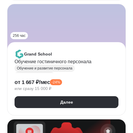
256 час
Grand School
Обучение гостиничного персонала
Обучение и развитие персонала
Гостиничный бизнес
от 1 667 ₽/мес
-24%
или сразу 15 000 ₽
Далее