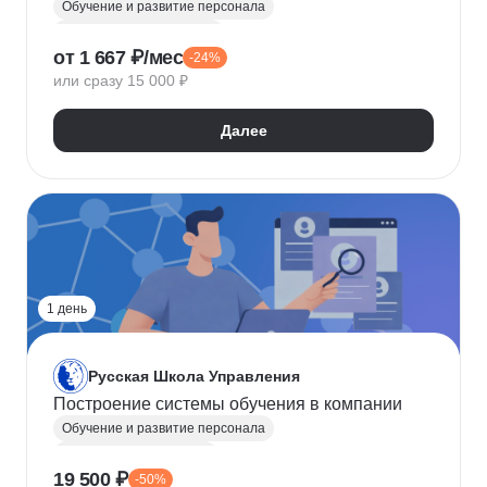
Обучение и развитие персонала
Менеджер по персоналу
от 1 667 ₽/мес
-24%
Управление персоналом
или сразу 15 000 ₽
Далее
1 день
Русская Школа Управления
Построение системы обучения в компании
Обучение и развитие персонала
Оценка эффективности
19 500 ₽
-50%