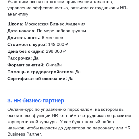
Участники освоят стратегии привлечения талантов,
Управление конфликтами
управление эффективностью, развитие сотрудников и HR-
аналитику
Хантфлоу
Школа:
Московская Бизнес Академия
Дата начала:
По мере набора группы
Длительность:
6 месяцев
Стоимость курса:
149 000 ₽
Цена без скидки:
298 000 ₽
Рассрочка:
Да
Формат занятий:
Онлайн
Помощь с трудоустройством:
Да
Сертификат об окончании:
Да
3. HR бизнес-партнер
Онлайн-курс по управлению персоналом, на котором вы
освоите все функции HR: от найма сотрудников до развития
корпоративной культуры. У вас будет полный набор
навыков, чтобы вырасти до директора по персоналу или HR
Business Partner.