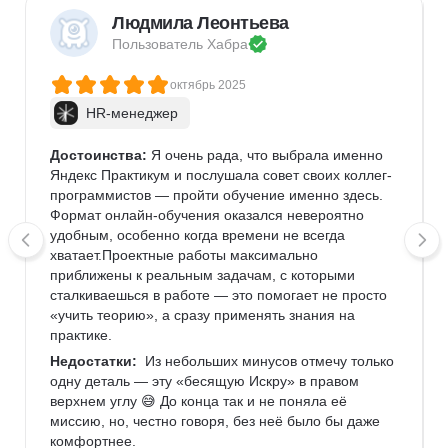
Людмила Леонтьева
Пользователь 
Хабра
октябрь 2025
HR-менеджер
Достоинства:
 Я очень рада, что выбрала именно 
Яндекс Практикум и послушала совет своих коллег-
программистов — пройти обучение именно здесь. 
Формат онлайн-обучения оказался невероятно 
удобным, особенно когда времени не всегда 
хватает.Проектные работы максимально 
приближены к реальным задачам, с которыми 
сталкиваешься в работе — это помогает не просто 
«учить теорию», а сразу применять знания на 
практике.
Недостатки:
  Из небольших минусов отмечу только 
одну деталь — эту «бесящую Искру» в правом 
верхнем углу 😅 До конца так и не поняла её 
миссию, но, честно говоря, без неё было бы даже 
комфортнее.  