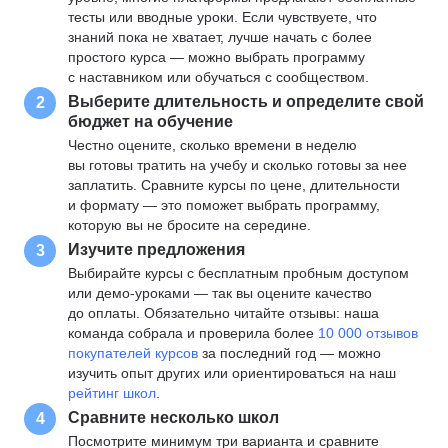
тесты или вводные уроки. Если чувствуете, что
знаний пока не хватает, лучше начать с более
простого курса — можно выбрать программу
с наставником или обучаться с сообществом.
Выберите длительность и определите свой
2
бюджет на обучение
Честно оцените, сколько времени в неделю
вы готовы тратить на учебу и сколько готовы за нее
заплатить. Сравните курсы по цене, длительности
и формату — это поможет выбрать программу,
которую вы не бросите на середине.
Изучите предложения
3
Выбирайте курсы с бесплатным пробным доступом
или демо-уроками — так вы оцените качество
до оплаты. Обязательно читайте отзывы: наша
команда собрала и проверила более
10 000 отзывов
покупателей курсов
за последний год — можно
изучить опыт других или ориентироваться на наш
рейтинг школ
.
Сравните несколько школ
4
Посмотрите минимум три варианта и сравните