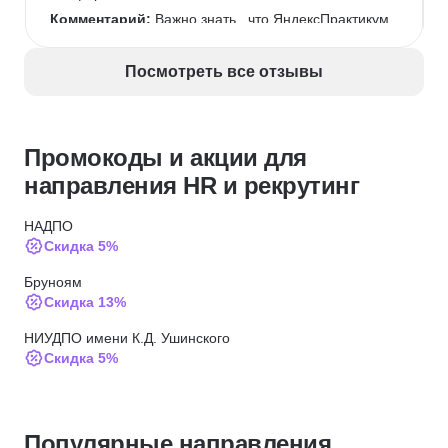
Комментарий:
 Важно знать , что ЯндексПрактикум 
, завлечет , и вы не сможете оторваться.
Посмотреть все отзывы
Промокоды и акции для
направления HR и рекрутинг
НАДПО
Скидка 5%
Бруноям
Скидка 13%
НИУДПО имени К.Д. Ушинского
Скидка 5%
МИТУ
Скидка 15%
Популярные направления