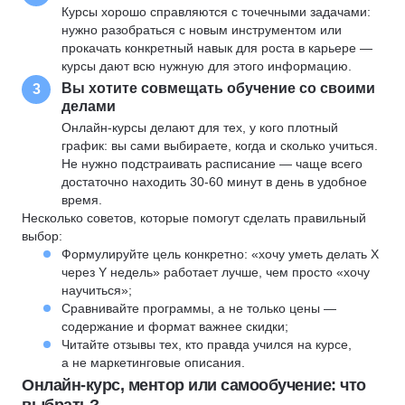
Курсы хорошо справляются с точечными задачами:
нужно разобраться с новым инструментом или
прокачать конкретный навык для роста в карьере —
курсы дают всю нужную для этого информацию.
Вы хотите совмещать обучение со своими
3
делами
Онлайн-курсы делают для тех, у кого плотный
график: вы сами выбираете, когда и сколько учиться.
Не нужно подстраивать расписание — чаще всего
достаточно находить 30-60 минут в день в удобное
время.
Несколько советов, которые помогут сделать правильный
выбор:
Формулируйте цель конкретно: «хочу уметь делать X
через Y недель» работает лучше, чем просто «хочу
научиться»;
Сравнивайте программы, а не только цены —
содержание и формат важнее скидки;
Читайте отзывы тех, кто правда учился на курсе,
а не маркетинговые описания.
Онлайн-курс, ментор или самообучение: что