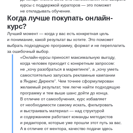
курсы с поддержкой кураторов — это поможет
не откладывать обучение.
Когда лучше покупать онлайн-
курс?
Лучший момент — когда у вас есть конкретная цель
и понимание, какой результат вы хотите. Это поможет
выбрать подходящую программу, формат и не переплатить
за ошибочный выбор.
«Онлайн-курсы приносят максимальную выгоду,
когда человек приходит с конкретным запросом:
не „хочу разобраться в маркетинге“, а „хочу уметь
самостоятельно запускать рекламные кампании
в Яндекс Директе“. Чем точнее сформулирован
желаемый результат, тем легче найти подходящую
программу и тем выше шанс дойти до конца.
В отличие от самообучения, курс избавляет
от необходимости самому искать, фильтровать
и выстраивать материал — над структурой
и содержанием работают команды методистов
и редакторов, которые уже прошли этот путь за вас.
А в отличие от ментора, качество подачи здесь