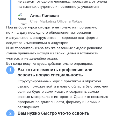
не зависит от одного человека: программа отточена
на тысячах студентов и постоянно улучшается»
Анна Линская
Chief Marketing Officer в Хабре
При выборе курса смотрите не только на программу,
но и на дату последнего обновления материалов
и актуальность инструментов — хорошие платформы
следят за изменениями в индустрии.
И не торопитесь из-за тех же сезонных скидок: решение
лучше принимать исходя из своих целей и готовности
учиться, а не дедлайна акции.
Вот когда покупка курса действительно оправдана:
Вы хотите сменить профессию или
1
освоить новую специальность
Структурированный курс с практикой и обратной
связью поможет войти в новую область быстрее, чем
если вы будете сами искать и сохранять самые
разные материалы в интернете. Сравните несколько
программ по длительности, формату и наличию
сертификата.
Вам нужно быстро что-то освоить
2