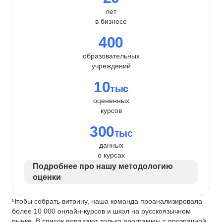
лет
в бизнесе
400
образовательных
учреждений
10
тыс
оцененных
курсов
300
тыс
данных
о курсах
Подробнее про нашу методологию
оценки
Чтобы собрать витрину, наша команда проанализировала
более 10 000 онлайн-курсов и школ на русскоязычном
рынке. В список попадают только программы с прозрачной