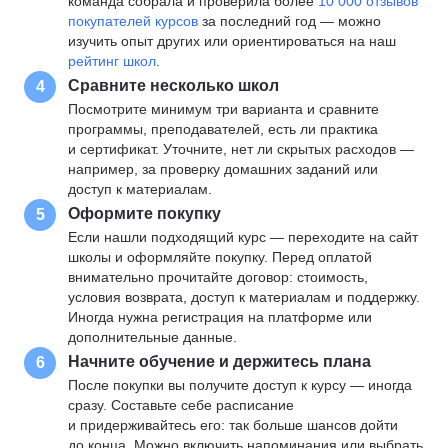
команда собрала и проверила более
10 000 отзывов
покупателей курсов
за последний год — можно
изучить опыт других или ориентироваться на наш
рейтинг школ
.
Сравните несколько школ
4
Посмотрите минимум три варианта и сравните
программы, преподавателей, есть ли практика
и сертификат. Уточните, нет ли скрытых расходов —
например, за проверку домашних заданий или
доступ к материалам.
Оформите покупку
5
Если нашли подходящий курс — переходите на сайт
школы и оформляйте покупку. Перед оплатой
внимательно прочитайте договор: стоимость,
условия возврата, доступ к материалам и поддержку.
Иногда нужна регистрация на платформе или
дополнительные данные.
Начните обучение и держитесь плана
6
После покупки вы получите доступ к курсу — иногда
сразу. Составьте себе расписание
и придерживайтесь его: так больше шансов дойти
до конца. Можно включить напоминания или выбрать