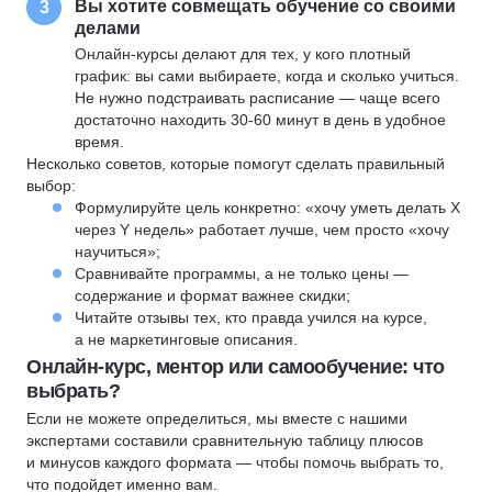
Вы хотите совмещать обучение со своими
3
делами
Онлайн-курсы делают для тех, у кого плотный
график: вы сами выбираете, когда и сколько учиться.
Не нужно подстраивать расписание — чаще всего
достаточно находить 30-60 минут в день в удобное
время.
Несколько советов, которые помогут сделать правильный
выбор:
Формулируйте цель конкретно: «хочу уметь делать X
через Y недель» работает лучше, чем просто «хочу
научиться»;
Сравнивайте программы, а не только цены —
содержание и формат важнее скидки;
Читайте отзывы тех, кто правда учился на курсе,
а не маркетинговые описания.
Онлайн-курс, ментор или самообучение: что
выбрать?
Если не можете определиться, мы вместе с нашими
экспертами составили сравнительную таблицу плюсов
и минусов каждого формата — чтобы помочь выбрать то,
что подойдет именно вам.