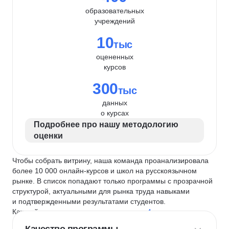
образовательных
учреждений
10
тыс
оцененных
курсов
300
тыс
данных
о курсах
Подробнее про нашу методологию
оценки
Чтобы собрать витрину, наша команда проанализировала
более 10 000 онлайн-курсов и школ на русскоязычном
рынке. В список попадают только программы с прозрачной
структурой, актуальными для рынка труда навыками
и подтвержденными результатами студентов.
Каждый курс и школу мы оцениваем по
4 критериям
: