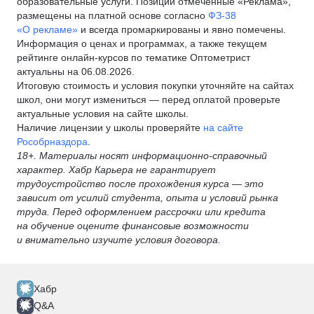
образовательные услуги. Позиции отмеченные «Реклама»,
размещены на платной основе согласно
ФЗ-38
«О рекламе»
и всегда промаркированы и явно помечены.
Информация о ценах и программах, а также текущем
рейтинге онлайн-курсов по тематике Оптометрист
актуальны на 06.08.2026.
Итоговую стоимость и условия покупки уточняйте на сайтах
школ, они могут измениться — перед оплатой проверьте
актуальные условия на сайте школы.
Наличие лицензии у школы проверяйте
на сайте
Рособрназдора
.
18+. Материалы носят информационно-справочный
характер. Хабр Карьера не гарантирует
трудоустройство после прохождения курса — это
зависит от усилий студента, опыта и условий рынка
труда. Перед оформлением рассрочки или кредита
на обучение оцените финансовые возможности
и внимательно изучите условия договора.
Хабр
Q&A