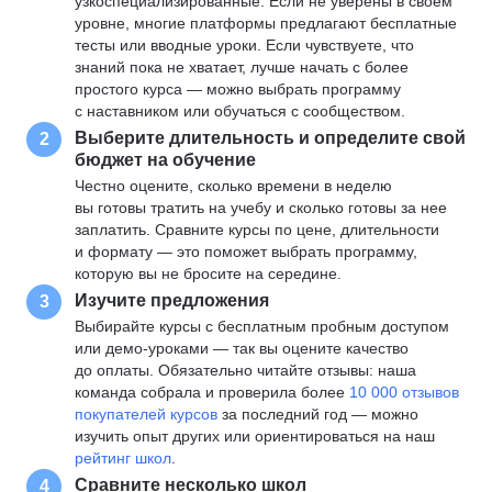
узкоспециализированные. Если не уверены в своем
уровне, многие платформы предлагают бесплатные
тесты или вводные уроки. Если чувствуете, что
знаний пока не хватает, лучше начать с более
простого курса — можно выбрать программу
с наставником или обучаться с сообществом.
Выберите длительность и определите свой
2
бюджет на обучение
Честно оцените, сколько времени в неделю
вы готовы тратить на учебу и сколько готовы за нее
заплатить. Сравните курсы по цене, длительности
и формату — это поможет выбрать программу,
которую вы не бросите на середине.
Изучите предложения
3
Выбирайте курсы с бесплатным пробным доступом
или демо-уроками — так вы оцените качество
до оплаты. Обязательно читайте отзывы: наша
команда собрала и проверила более
10 000 отзывов
покупателей курсов
за последний год — можно
изучить опыт других или ориентироваться на наш
рейтинг школ
.
Сравните несколько школ
4