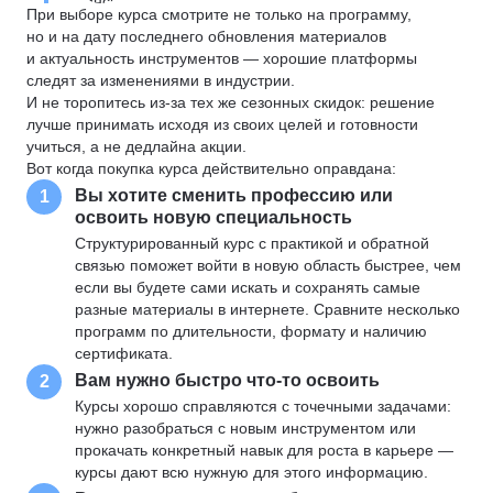
При выборе курса смотрите не только на программу,
но и на дату последнего обновления материалов
и актуальность инструментов — хорошие платформы
следят за изменениями в индустрии.
И не торопитесь из-за тех же сезонных скидок: решение
лучше принимать исходя из своих целей и готовности
учиться, а не дедлайна акции.
Вот когда покупка курса действительно оправдана:
Вы хотите сменить профессию или
1
освоить новую специальность
Структурированный курс с практикой и обратной
связью поможет войти в новую область быстрее, чем
если вы будете сами искать и сохранять самые
разные материалы в интернете. Сравните несколько
программ по длительности, формату и наличию
сертификата.
Вам нужно быстро что-то освоить
2
Курсы хорошо справляются с точечными задачами:
нужно разобраться с новым инструментом или
прокачать конкретный навык для роста в карьере —
курсы дают всю нужную для этого информацию.