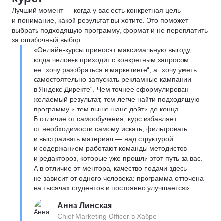
Лучший момент — когда у вас есть конкретная цель
и понимание, какой результат вы хотите. Это поможет
выбрать подходящую программу, формат и не переплатить
за ошибочный выбор.
«Онлайн-курсы приносят максимальную выгоду,
когда человек приходит с конкретным запросом:
не „хочу разобраться в маркетинге“, а „хочу уметь
самостоятельно запускать рекламные кампании
в Яндекс Директе“. Чем точнее сформулирован
желаемый результат, тем легче найти подходящую
программу и тем выше шанс дойти до конца.
В отличие от самообучения, курс избавляет
от необходимости самому искать, фильтровать
и выстраивать материал — над структурой
и содержанием работают команды методистов
и редакторов, которые уже прошли этот путь за вас.
А в отличие от ментора, качество подачи здесь
не зависит от одного человека: программа отточена
на тысячах студентов и постоянно улучшается»
Анна Линская
Chief Marketing Officer в Хабре