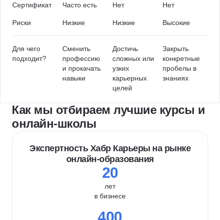
Сертификат
Часто есть
Нет
Нет
Риски
Низкие
Низкие
Высокие
Для чего
Сменить
Достичь
Закрыть
подходит?
профессию
сложных или
конкретные
и прокачать
узких
пробелы в
навыки
карьерных
знаниях
целей
Как мы отбираем лучшие курсы и
онлайн-школы
Экспертность Хабр Карьеры на рынке
онлайн-образования
20
лет
в бизнесе
400