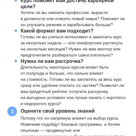
Курс поможет вам достичь карьерной
цели?
Хотите ли вы сменить профессию, вырасти
в должности или освоить новый навык? Поможет ли
он улучшить резюме и зарабатывать больше?
Какой формат вам подходит?
Готовы ли вы учиться интенсивно и закончить курс
за несколько недель — или комфортнее растянуть
на несколько месяцев? Нужен ли вам ментор или
предпочитаете разбираться самостоятельно?
Нужна ли вам рассрочка?
Длительность некоторых курсов может быть
от полугода и больше, что сильно влияет
на стоимость. Готовы ли вы заплатить за весь курс
сразу или удобнее платить по частям? Позволит ли
ваш кредитный рейтинг получить рассрочку
на выгодных условиях или лучше начать с короткого
и недорогого курса?
Оцените свой уровень знаний
1
Потому что он напрямую влияет на выбор курса.
Новичкам подойдут базовые программы, а более
опытным — продвинутые или