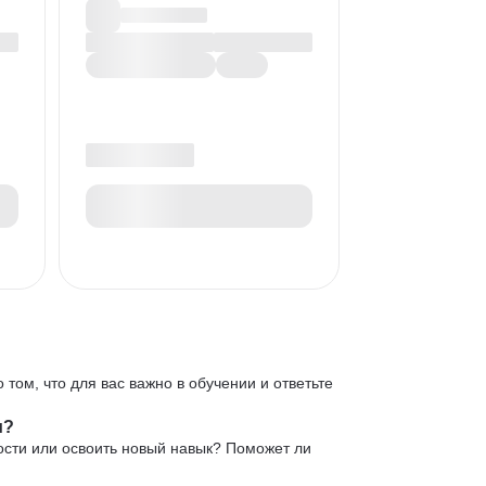
 том, что для вас важно в обучении и ответьте
и?
ости или освоить новый навык? Поможет ли