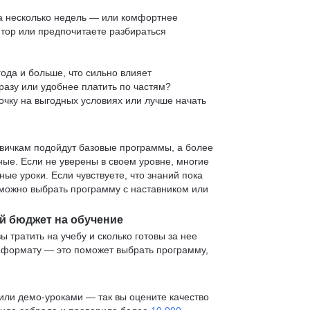
 за несколько недель — или комфортнее
нтор или предпочитаете разбираться
ода и больше, что сильно влияет
сразу или удобнее платить по частям?
очку на выгодных условиях или лучше начать
овичкам подойдут базовые программы, а более
е. Если не уверены в своем уровне, многие
е уроки. Если чувствуете, что знаний пока
— можно выбрать программу с наставником или
й бюджет на обучение
ы тратить на учебу и сколько готовы за нее
и формату — это поможет выбрать программу,
ли демо-уроками — так вы оцените качество