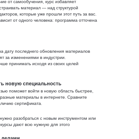
чие от самообучения, курс избавляет
страивать материал — над структурой
кторов, которые уже прошли этот путь за вас.
зависит от одного человека: программа отточена
 на дату последнего обновления материалов
т за изменениями в индустрии.
учше принимать исходя из своих целей
ть новую специальность
язью поможет войти в новую область быстрее,
 разные материалы в интернете. Сравните
аличию сертификата.
нужно разобраться с новым инструментом или
 курсы дают всю нужную для этого
и делами