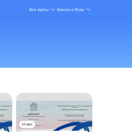
Все курсы
Школы и Вузы
10 мес