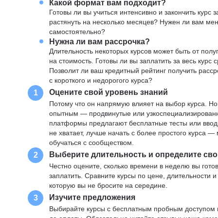
Какой формат вам подходит?
Готовы ли вы учиться интенсивно и закончить курс
растянуть на несколько месяцев? Нужен ли вам ме
самостоятельно?
Нужна ли вам рассрочка?
Длительность некоторых курсов может быть от полуг
на стоимость. Готовы ли вы заплатить за весь курс 
Позволит ли ваш кредитный рейтинг получить расср
с короткого и недорогого курса?
Оцените свой уровень знаний
1
Потому что он напрямую влияет на выбор курса. Н
опытным — продвинутые или узкоспециализированны
платформы предлагают бесплатные тесты или вводны
не хватает, лучше начать с более простого курса 
обучаться с сообществом.
Выберите длительность и определите сво
2
Честно оцените, сколько времени в неделю вы готов
заплатить. Сравните курсы по цене, длительности 
которую вы не бросите на середине.
Изучите предложения
3
Выбирайте курсы с бесплатным пробным доступом и