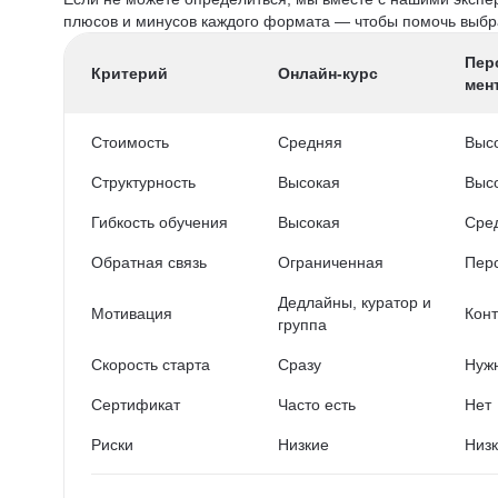
плюсов и минусов каждого формата — чтобы помочь выбра
Пер
Критерий
Онлайн-курс
мен
Стоимость
Средняя
Выс
Структурность
Высокая
Выс
Гибкость обучения
Высокая
Сре
Обратная связь
Ограниченная
Пер
Дедлайны, куратор и
Мотивация
Конт
группа
Скорость старта
Сразу
Нужн
Сертификат
Часто есть
Нет
Риски
Низкие
Низ