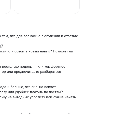
 том, что для вас важно в обучении и ответьте
и?
ости или освоить новый навык? Поможет ли
 за несколько недель — или комфортнее
нтор или предпочитаете разбираться
ода и больше, что сильно влияет
сразу или удобнее платить по частям?
очку на выгодных условиях или лучше начать