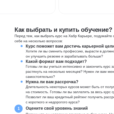
Как выбрать и купить обучение?
Перед тем, как выбрать курс на Хабр Карьере, подумайте о
себе на несколько вопросов:
Курс поможет вам достичь карьерной цел
Хотите ли вы сменить профессию, вырасти в должн
он улучшить резюме и зарабатывать больше?
Какой формат вам подходит?
Готовы ли вы учиться интенсивно и закончить курс
растянуть на несколько месяцев? Нужен ли вам ме
самостоятельно?
Нужна ли вам рассрочка?
Длительность некоторых курсов может быть от полуг
на стоимость. Готовы ли вы заплатить за весь курс 
Позволит ли ваш кредитный рейтинг получить расср
с короткого и недорогого курса?
Оцените свой уровень знаний
1