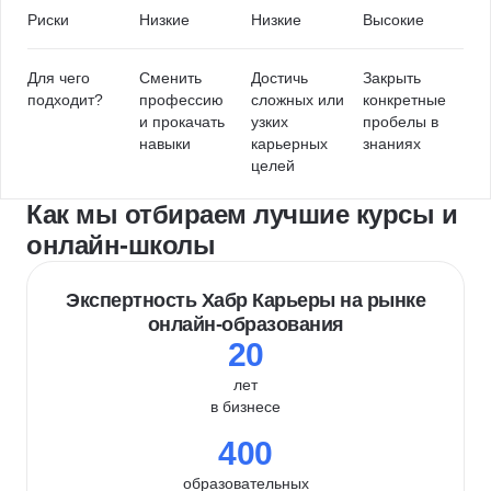
Риски
Низкие
Низкие
Высокие
Для чего
Сменить
Достичь
Закрыть
подходит?
профессию
сложных или
конкретные
и прокачать
узких
пробелы в
навыки
карьерных
знаниях
целей
Как мы отбираем лучшие курсы и
онлайн-школы
Экспертность Хабр Карьеры на рынке
онлайн-образования
20
лет
в бизнесе
400
образовательных