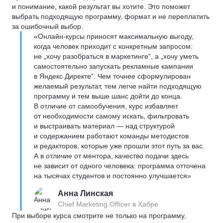
и понимание, какой результат вы хотите. Это поможет
выбрать подходящую программу, формат и не переплатить
за ошибочный выбор.
«Онлайн-курсы приносят максимальную выгоду,
когда человек приходит с конкретным запросом:
не „хочу разобраться в маркетинге“, а „хочу уметь
самостоятельно запускать рекламные кампании
в Яндекс Директе“. Чем точнее сформулирован
желаемый результат, тем легче найти подходящую
программу и тем выше шанс дойти до конца.
В отличие от самообучения, курс избавляет
от необходимости самому искать, фильтровать
и выстраивать материал — над структурой
и содержанием работают команды методистов
и редакторов, которые уже прошли этот путь за вас.
А в отличие от ментора, качество подачи здесь
не зависит от одного человека: программа отточена
на тысячах студентов и постоянно улучшается»
Анна Линская
Chief Marketing Officer в Хабре
При выборе курса смотрите не только на программу,