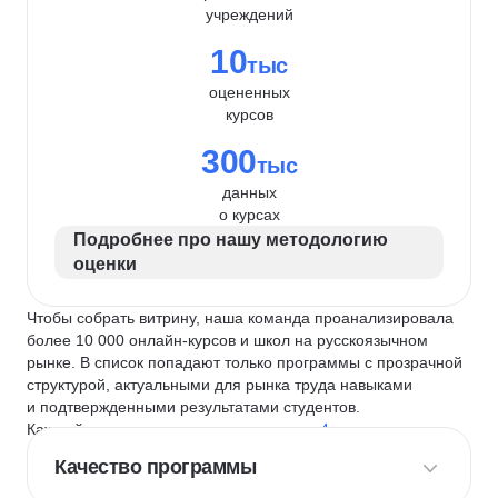
учреждений
10
тыс
оцененных
курсов
300
тыс
данных
о курсах
Подробнее про нашу методологию
оценки
Чтобы собрать витрину, наша команда проанализировала
более 10 000 онлайн-курсов и школ на русскоязычном
рынке. В список попадают только программы с прозрачной
структурой, актуальными для рынка труда навыками
и подтвержденными результатами студентов.
Каждый курс и школу мы оцениваем по
4 критериям
:
Качество программы