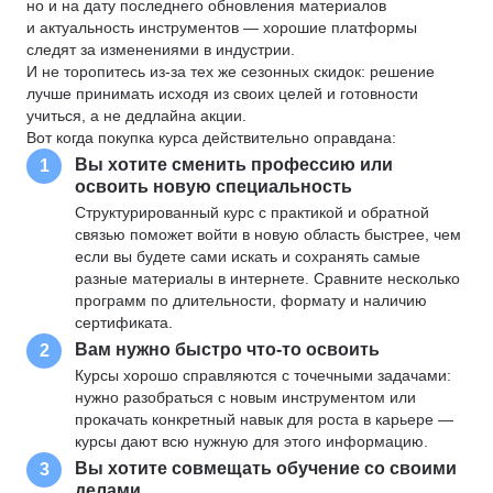
но и на дату последнего обновления материалов
и актуальность инструментов — хорошие платформы
следят за изменениями в индустрии.
И не торопитесь из-за тех же сезонных скидок: решение
лучше принимать исходя из своих целей и готовности
учиться, а не дедлайна акции.
Вот когда покупка курса действительно оправдана:
Вы хотите сменить профессию или
1
освоить новую специальность
Структурированный курс с практикой и обратной
связью поможет войти в новую область быстрее, чем
если вы будете сами искать и сохранять самые
разные материалы в интернете. Сравните несколько
программ по длительности, формату и наличию
сертификата.
Вам нужно быстро что-то освоить
2
Курсы хорошо справляются с точечными задачами:
нужно разобраться с новым инструментом или
прокачать конкретный навык для роста в карьере —
курсы дают всю нужную для этого информацию.
Вы хотите совмещать обучение со своими
3
делами