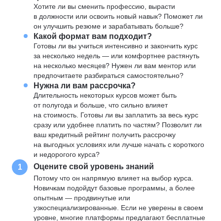
Хотите ли вы сменить профессию, вырасти
в должности или освоить новый навык? Поможет ли
он улучшить резюме и зарабатывать больше?
Какой формат вам подходит?
Готовы ли вы учиться интенсивно и закончить курс
за несколько недель — или комфортнее растянуть
на несколько месяцев? Нужен ли вам ментор или
предпочитаете разбираться самостоятельно?
Нужна ли вам рассрочка?
Длительность некоторых курсов может быть
от полугода и больше, что сильно влияет
на стоимость. Готовы ли вы заплатить за весь курс
сразу или удобнее платить по частям? Позволит ли
ваш кредитный рейтинг получить рассрочку
на выгодных условиях или лучше начать с короткого
и недорогого курса?
Оцените свой уровень знаний
1
Потому что он напрямую влияет на выбор курса.
Новичкам подойдут базовые программы, а более
опытным — продвинутые или
узкоспециализированные. Если не уверены в своем
уровне, многие платформы предлагают бесплатные