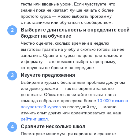
тесты или вводные уроки. Если чувствуете, что
знаний пока не хватает, лучше начать с более
простого курса — можно выбрать программу
с наставником или обучаться с сообществом.
Выберите длительность и определите свой
2
бюджет на обучение
Честно оцените, сколько времени в неделю
вы готовы тратить на учебу и сколько готовы за нее
заплатить. Сравните курсы по цене, длительности
и формату — это поможет выбрать программу,
которую вы не бросите на середине.
Изучите предложения
3
Выбирайте курсы с бесплатным пробным доступом
или демо-уроками — так вы оцените качество
до оплаты. Обязательно читайте отзывы: наша
команда собрала и проверила более
10 000 отзывов
покупателей курсов
за последний год — можно
изучить опыт других или ориентироваться на наш
рейтинг школ
.
Сравните несколько школ
4
Посмотрите минимум три варианта и сравните