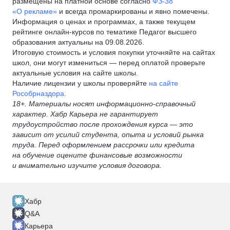
размещены на платной основе согласно
ФЗ-38
«О рекламе»
и всегда промаркированы и явно помечены.
Информация о ценах и программах, а также текущем
рейтинге онлайн-курсов по тематике Педагог высшего
образования актуальны на 09.08.2026.
Итоговую стоимость и условия покупки уточняйте на сайтах
школ, они могут измениться — перед оплатой проверьте
актуальные условия на сайте школы.
Наличие лицензии у школы проверяйте
на сайте
Рособрназдора
.
18+. Материалы носят информационно-справочный
характер. Хабр Карьера не гарантирует
трудоустройство после прохождения курса — это
зависит от усилий студента, опыта и условий рынка
труда. Перед оформлением рассрочки или кредита
на обучение оцените финансовые возможности
и внимательно изучите условия договора.
Хабр
Q&A
Карьера