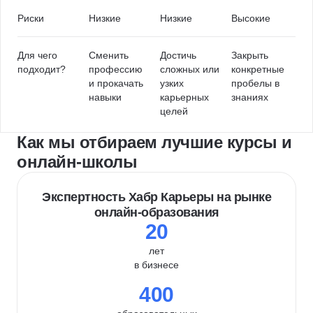
Риски
Низкие
Низкие
Высокие
Для чего
Сменить
Достичь
Закрыть
подходит?
профессию
сложных или
конкретные
и прокачать
узких
пробелы в
навыки
карьерных
знаниях
целей
Как мы отбираем лучшие курсы и
онлайн-школы
Экспертность Хабр Карьеры на рынке
онлайн-образования
20
лет
в бизнесе
400