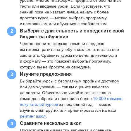
уровне, многие платформы предлагают бесплатные
тесты или вводные уроки. Если чувствуете, что
знаний пока не хватает, лучше начать с более
простого курса — можно выбрать программу
с наставником или обучаться с сообществом.
Выберите длительность и определите свой
2
бюджет на обучение
Честно оцените, сколько времени в неделю
вы готовы тратить на учебу и сколько готовы за нее
заплатить. Сравните курсы по цене, длительности
и формату — это поможет выбрать программу,
которую вы не бросите на середине.
Изучите предложения
3
Выбирайте курсы с бесплатным пробным доступом
или демо-уроками — так вы оцените качество
до оплаты. Обязательно читайте отзывы: наша
команда собрала и проверила более
10 000 отзывов
покупателей курсов
за последний год — можно
изучить опыт других или ориентироваться на наш
рейтинг школ
.
Сравните несколько школ
4
Посмотрите минимум три варианта и сравните