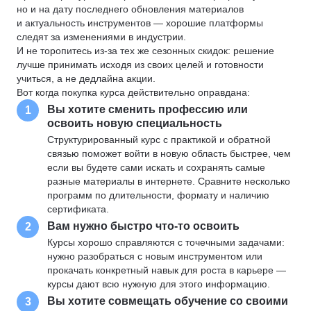
но и на дату последнего обновления материалов
и актуальность инструментов — хорошие платформы
следят за изменениями в индустрии.
И не торопитесь из-за тех же сезонных скидок: решение
лучше принимать исходя из своих целей и готовности
учиться, а не дедлайна акции.
Вот когда покупка курса действительно оправдана:
Вы хотите сменить профессию или
1
освоить новую специальность
Структурированный курс с практикой и обратной
связью поможет войти в новую область быстрее, чем
если вы будете сами искать и сохранять самые
разные материалы в интернете. Сравните несколько
программ по длительности, формату и наличию
сертификата.
Вам нужно быстро что-то освоить
2
Курсы хорошо справляются с точечными задачами:
нужно разобраться с новым инструментом или
прокачать конкретный навык для роста в карьере —
курсы дают всю нужную для этого информацию.
Вы хотите совмещать обучение со своими
3