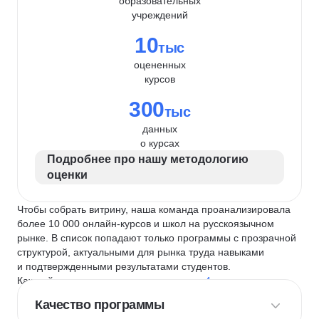
образовательных
учреждений
10
тыс
оцененных
курсов
300
тыс
данных
о курсах
Подробнее про нашу методологию
оценки
Чтобы собрать витрину, наша команда проанализировала
более 10 000 онлайн-курсов и школ на русскоязычном
рынке. В список попадают только программы с прозрачной
структурой, актуальными для рынка труда навыками
и подтвержденными результатами студентов.
Каждый курс и школу мы оцениваем по
4 критериям
:
Качество программы