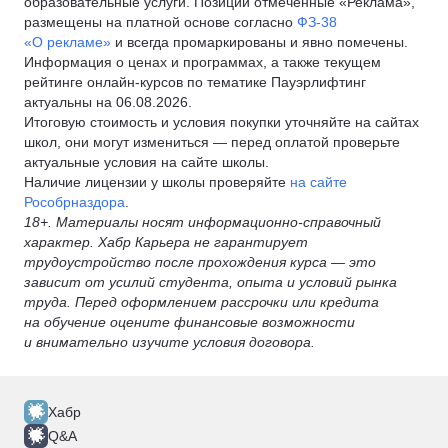
образовательные услуги. Позиции отмеченные «Реклама»,
размещены на платной основе согласно
ФЗ-38
«О рекламе»
и всегда промаркированы и явно помечены.
Информация о ценах и программах, а также текущем
рейтинге онлайн-курсов по тематике Пауэрлифтинг
актуальны на 06.08.2026.
Итоговую стоимость и условия покупки уточняйте на сайтах
школ, они могут измениться — перед оплатой проверьте
актуальные условия на сайте школы.
Наличие лицензии у школы проверяйте
на сайте
Рособрназдора
.
18+. Материалы носят информационно-справочный
характер. Хабр Карьера не гарантирует
трудоустройство после прохождения курса — это
зависит от усилий студента, опыта и условий рынка
труда. Перед оформлением рассрочки или кредита
на обучение оцените финансовые возможности
и внимательно изучите условия договора.
Хабр
Q&A