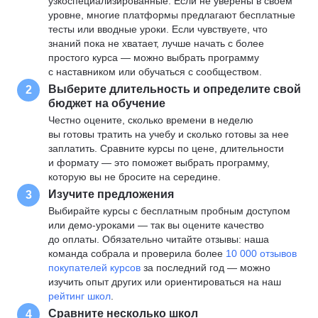
узкоспециализированные. Если не уверены в своем
уровне, многие платформы предлагают бесплатные
тесты или вводные уроки. Если чувствуете, что
знаний пока не хватает, лучше начать с более
простого курса — можно выбрать программу
с наставником или обучаться с сообществом.
Выберите длительность и определите свой
2
бюджет на обучение
Честно оцените, сколько времени в неделю
вы готовы тратить на учебу и сколько готовы за нее
заплатить. Сравните курсы по цене, длительности
и формату — это поможет выбрать программу,
которую вы не бросите на середине.
Изучите предложения
3
Выбирайте курсы с бесплатным пробным доступом
или демо-уроками — так вы оцените качество
до оплаты. Обязательно читайте отзывы: наша
команда собрала и проверила более
10 000 отзывов
покупателей курсов
за последний год — можно
изучить опыт других или ориентироваться на наш
рейтинг школ
.
Сравните несколько школ
4