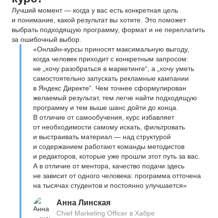
Лучший момент — когда у вас есть конкретная цель
и понимание, какой результат вы хотите. Это поможет
выбрать подходящую программу, формат и не переплатить
за ошибочный выбор.
«Онлайн-курсы приносят максимальную выгоду,
когда человек приходит с конкретным запросом:
не „хочу разобраться в маркетинге“, а „хочу уметь
самостоятельно запускать рекламные кампании
в Яндекс Директе“. Чем точнее сформулирован
желаемый результат, тем легче найти подходящую
программу и тем выше шанс дойти до конца.
В отличие от самообучения, курс избавляет
от необходимости самому искать, фильтровать
и выстраивать материал — над структурой
и содержанием работают команды методистов
и редакторов, которые уже прошли этот путь за вас.
А в отличие от ментора, качество подачи здесь
не зависит от одного человека: программа отточена
на тысячах студентов и постоянно улучшается»
Анна Линская
Chief Marketing Officer в Хабре