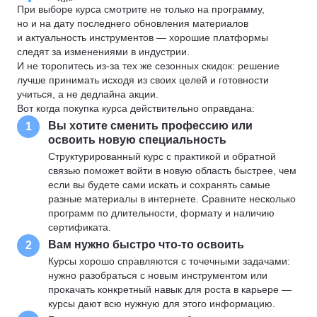
При выборе курса смотрите не только на программу,
но и на дату последнего обновления материалов
и актуальность инструментов — хорошие платформы
следят за изменениями в индустрии.
И не торопитесь из-за тех же сезонных скидок: решение
лучше принимать исходя из своих целей и готовности
учиться, а не дедлайна акции.
Вот когда покупка курса действительно оправдана:
Вы хотите сменить профессию или
1
освоить новую специальность
Структурированный курс с практикой и обратной
связью поможет войти в новую область быстрее, чем
если вы будете сами искать и сохранять самые
разные материалы в интернете. Сравните несколько
программ по длительности, формату и наличию
сертификата.
Вам нужно быстро что-то освоить
2
Курсы хорошо справляются с точечными задачами:
нужно разобраться с новым инструментом или
прокачать конкретный навык для роста в карьере —
курсы дают всю нужную для этого информацию.