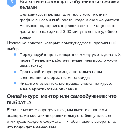
Вы хотите совмещать обучение со своими
3
делами
Онлайн-курсы делают для тех, у кого плотный
график: вы сами выбираете, когда и сколько учиться.
Не нужно подстраивать расписание — чаще всего
достаточно находить 30-60 минут в день в удобное
время.
Несколько советов, которые помогут сделать правильный
выбор:
Формулируйте цель конкретно: «хочу уметь делать X
через Y недель» работает лучше, чем просто «хочу
научиться»;
Сравнивайте программы, а не только цены —
содержание и формат важнее скидки;
Читайте отзывы тех, кто правда учился на курсе,
а не маркетинговые описания.
Онлайн-курс, ментор или самообучение: что
выбрать?
Если не можете определиться, мы вместе с нашими
экспертами составили сравнительную таблицу плюсов
и минусов каждого формата — чтобы помочь выбрать то,
что подойдет именно вам.