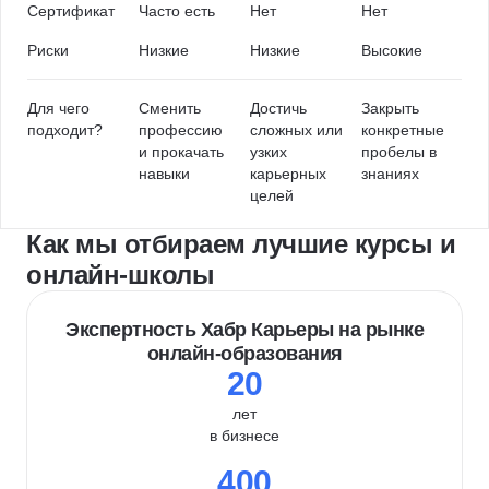
Сертификат
Часто есть
Нет
Нет
Риски
Низкие
Низкие
Высокие
Для чего
Сменить
Достичь
Закрыть
подходит?
профессию
сложных или
конкретные
и прокачать
узких
пробелы в
навыки
карьерных
знаниях
целей
Как мы отбираем лучшие курсы и
онлайн-школы
Экспертность Хабр Карьеры на рынке
онлайн-образования
20
лет
в бизнесе
400