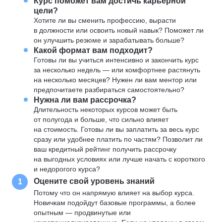
Курс поможет вам достичь карьерной
цели?
Хотите ли вы сменить профессию, вырасти
в должности или освоить новый навык? Поможет ли
он улучшить резюме и зарабатывать больше?
Какой формат вам подходит?
Готовы ли вы учиться интенсивно и закончить курс
за несколько недель — или комфортнее растянуть
на несколько месяцев? Нужен ли вам ментор или
предпочитаете разбираться самостоятельно?
Нужна ли вам рассрочка?
Длительность некоторых курсов может быть
от полугода и больше, что сильно влияет
на стоимость. Готовы ли вы заплатить за весь курс
сразу или удобнее платить по частям? Позволит ли
ваш кредитный рейтинг получить рассрочку
на выгодных условиях или лучше начать с короткого
и недорогого курса?
Оцените свой уровень знаний
1
Потому что он напрямую влияет на выбор курса.
Новичкам подойдут базовые программы, а более
опытным — продвинутые или