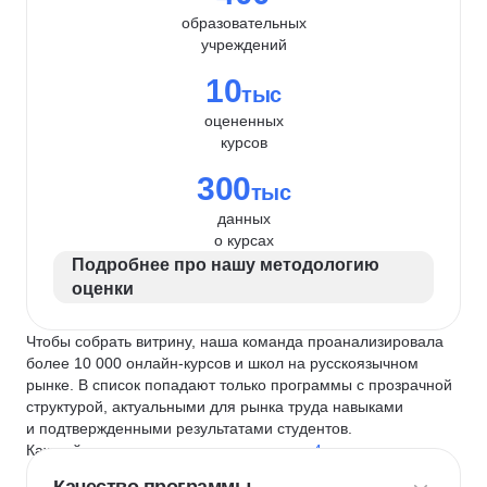
образовательных
учреждений
10
тыс
оцененных
курсов
300
тыс
данных
о курсах
Подробнее про нашу методологию
оценки
Чтобы собрать витрину, наша команда проанализировала
более 10 000 онлайн-курсов и школ на русскоязычном
рынке. В список попадают только программы с прозрачной
структурой, актуальными для рынка труда навыками
и подтвержденными результатами студентов.
Каждый курс и школу мы оцениваем по
4 критериям
: