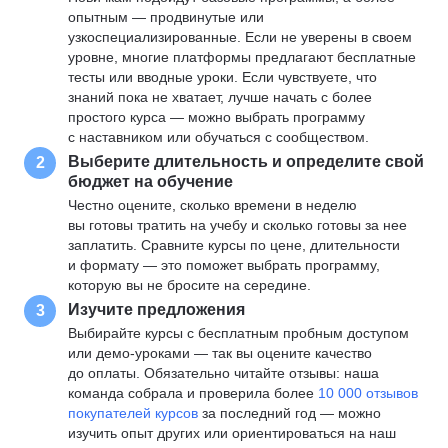
опытным — продвинутые или
узкоспециализированные. Если не уверены в своем
уровне, многие платформы предлагают бесплатные
тесты или вводные уроки. Если чувствуете, что
знаний пока не хватает, лучше начать с более
простого курса — можно выбрать программу
с наставником или обучаться с сообществом.
Выберите длительность и определите свой
2
бюджет на обучение
Честно оцените, сколько времени в неделю
вы готовы тратить на учебу и сколько готовы за нее
заплатить. Сравните курсы по цене, длительности
и формату — это поможет выбрать программу,
которую вы не бросите на середине.
Изучите предложения
3
Выбирайте курсы с бесплатным пробным доступом
или демо-уроками — так вы оцените качество
до оплаты. Обязательно читайте отзывы: наша
команда собрала и проверила более
10 000 отзывов
покупателей курсов
за последний год — можно
изучить опыт других или ориентироваться на наш