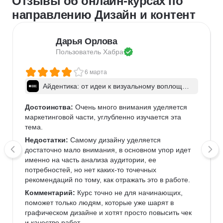
Отзывы об онлайн-курсах по
направлению Дизайн и контент
Дарья Орлова
Пользователь 
Хабра
6 марта
Айдентика: от идеи к визуальному воплощен
ию
Достоинства:
 Очень много внимания уделяется 
маркетинговой части, углубленно изучается эта 
тема.
Недостатки:
 Самому дизайну уделяется 
достаточно мало внимания, в основном упор идет 
именно на часть анализа аудитории, ее 
потребностей, но нет каких-то точечных 
рекомендаций по тому, как отражать это в работе. 
Комментарий:
 Курс точно не для начинающих, 
поможет только людям, которые уже шарят в 
графическом дизайне и хотят просто повысить чек 
и качество работ