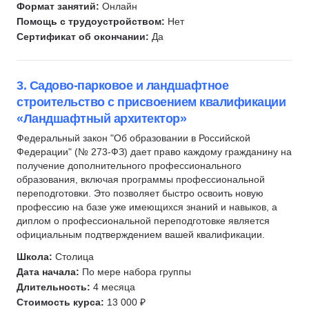
Формат занятий:
Онлайн
Нарративный дизайнер
Помощь с трудоустройством:
Нет
Сертификат об окончании:
Да
Курсы коммерческих редакторов
3. Садово-парковое и ландшафтное
строительство с присвоением квалификации
«Ландшафтный архитектор»
Федеральный закон "Об образовании в Российской
Федерации" (№ 273-ФЗ) дает право каждому гражданину на
получение дополнительного профессионального
образования, включая программы профессиональной
переподготовки. Это позволяет быстро освоить новую
профессию на базе уже имеющихся знаний и навыков, а
диплом о профессиональной переподготовке является
официальным подтверждением вашей квалификации.
Школа:
Столица
Дата начала:
По мере набора группы
Длительность:
4 месяца
Стоимость курса:
13 000 ₽