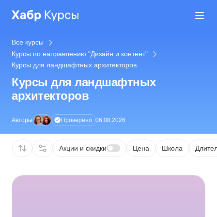
Все курсы
Курсы по направлению "Дизайн и контент"
Курсы для ландшафтных архитекторов
Курсы для ландшафтных
архитекторов
Проверено
Авторы
06.08.2026
Акции и скидки
Цена
Школа
Длител