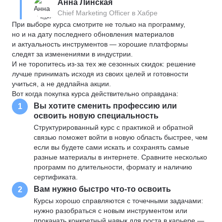
Анна Линская
Chief Marketing Officer в Хабре
При выборе курса смотрите не только на программу,
но и на дату последнего обновления материалов
и актуальность инструментов — хорошие платформы
следят за изменениями в индустрии.
И не торопитесь из-за тех же сезонных скидок: решение
лучше принимать исходя из своих целей и готовности
учиться, а не дедлайна акции.
Вот когда покупка курса действительно оправдана:
Вы хотите сменить профессию или
1
освоить новую специальность
Структурированный курс с практикой и обратной
связью поможет войти в новую область быстрее, чем
если вы будете сами искать и сохранять самые
разные материалы в интернете. Сравните несколько
программ по длительности, формату и наличию
сертификата.
Вам нужно быстро что-то освоить
2
Курсы хорошо справляются с точечными задачами:
нужно разобраться с новым инструментом или
прокачать конкретный навык для роста в карьере —