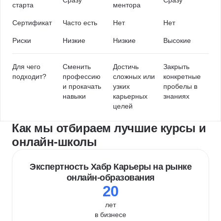
Сразу
Сразу
старта
ментора
Сертификат
Часто есть
Нет
Нет
Риски
Низкие
Низкие
Высокие
Для чего
Сменить
Достичь
Закрыть
подходит?
профессию
сложных или
конкретные
и прокачать
узких
пробелы в
навыки
карьерных
знаниях
целей
Как мы отбираем лучшие курсы и
онлайн-школы
Экспертность Хабр Карьеры на рынке
онлайн-образования
20
лет
в бизнесе