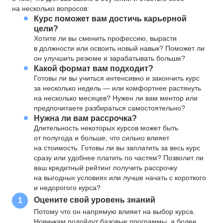
на несколько вопросов:
Курс поможет вам достичь карьерной
цели?
Хотите ли вы сменить профессию, вырасти
в должности или освоить новый навык? Поможет ли
он улучшить резюме и зарабатывать больше?
Какой формат вам подходит?
Готовы ли вы учиться интенсивно и закончить курс
за несколько недель — или комфортнее растянуть
на несколько месяцев? Нужен ли вам ментор или
предпочитаете разбираться самостоятельно?
Нужна ли вам рассрочка?
Длительность некоторых курсов может быть
от полугода и больше, что сильно влияет
на стоимость. Готовы ли вы заплатить за весь курс
сразу или удобнее платить по частям? Позволит ли
ваш кредитный рейтинг получить рассрочку
на выгодных условиях или лучше начать с короткого
и недорогого курса?
Оцените свой уровень знаний
1
Потому что он напрямую влияет на выбор курса.
Новичкам подойдут базовые программы, а более