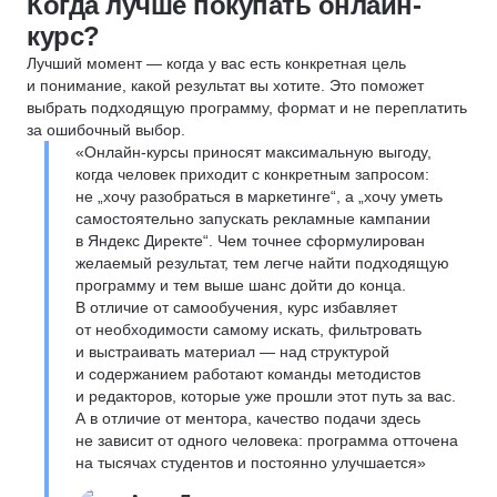
Когда лучше покупать онлайн-
курс?
Лучший момент — когда у вас есть конкретная цель
и понимание, какой результат вы хотите. Это поможет
выбрать подходящую программу, формат и не переплатить
за ошибочный выбор.
«Онлайн-курсы приносят максимальную выгоду,
когда человек приходит с конкретным запросом:
не „хочу разобраться в маркетинге“, а „хочу уметь
самостоятельно запускать рекламные кампании
в Яндекс Директе“. Чем точнее сформулирован
желаемый результат, тем легче найти подходящую
программу и тем выше шанс дойти до конца.
В отличие от самообучения, курс избавляет
от необходимости самому искать, фильтровать
и выстраивать материал — над структурой
и содержанием работают команды методистов
и редакторов, которые уже прошли этот путь за вас.
А в отличие от ментора, качество подачи здесь
не зависит от одного человека: программа отточена
на тысячах студентов и постоянно улучшается»