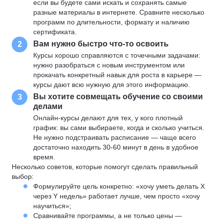
если вы будете сами искать и сохранять самые
разные материалы в интернете. Сравните несколько
программ по длительности, формату и наличию
сертификата.
Вам нужно быстро что-то освоить
2
Курсы хорошо справляются с точечными задачами:
нужно разобраться с новым инструментом или
прокачать конкретный навык для роста в карьере —
курсы дают всю нужную для этого информацию.
Вы хотите совмещать обучение со своими
3
делами
Онлайн-курсы делают для тех, у кого плотный
график: вы сами выбираете, когда и сколько учиться.
Не нужно подстраивать расписание — чаще всего
достаточно находить 30-60 минут в день в удобное
время.
Несколько советов, которые помогут сделать правильный
выбор:
Формулируйте цель конкретно: «хочу уметь делать X
через Y недель» работает лучше, чем просто «хочу
научиться»;
Сравнивайте программы, а не только цены —