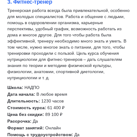
3. Фитнес-тренер
Тренерская работа всегда была привлекательной, особенно
для молодых специалистов. Работа и общение с людьми,
помощь в оздоровлении организма, карьерные
перспективы, удобный график, возможность работать из
дома и многое другое. Для того чтобы работа была
эффективной, тренеру необходимо много знать и уметь. В
том числе, нужно многое знать о питании, для того, чтобы
тренировки проходили с пользой. Цель курса обучения
нутрициологии для фитнес-тренеров – дать слушателям
знания по теории и методике физической культуры,
физиологии, анатомии, спортивной диетологии,
нутрициологии и т. д.
Школа:
НАДПО
Дата начала:
В любое время
Длительность:
1230 часов
Стоимость курса:
61 400 ₽
Цена без скидки:
89 100 ₽
Рассрочка:
Да
Формат занятий:
Онлайн
Помощь с трудоустройством:
Да