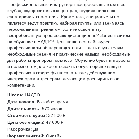
Профессиональные инструкторы востребованы в фитнес-
клубах, оздоровительных центрах, студиях пилатеса,
санаториях и спа-отелях. Кроме того, специалисты по
пилатесу ведут практику, набирая группы или занимаясь
персональным тренингом. Хотите освоить эту
востребованную профессию дистанционно? Записывайтесь
на обучение в НАДПО! Цель нашего онлайн-курса
профессиональной переподготовки — дать слушателям
необходимые знания и практические навыки, необходимые
для работы тренером пилатеса. Обучение будет интересно
и полезно тем, кто хочет освоить новую перспективную
профессию в сфере фитнеса, а также действующим
инструкторам и тренерам, желающим расширить свои
компетенции.
Школа:
НАДПО
Дата начала:
В любое время
Длительность:
570 часов
Стоимость курса:
32 800 ₽
Цена без скидки:
47 600 ₽
Рассрочка:
Да
Формат занятий:
Онлайн