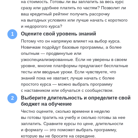
на стоимость. Готовы ли вы заплатить за весь курс
сразу или удобнее платить по частям? Позволит ли
ваш кредитный рейтинг получить рассрочку
на выгодных условиях или лучше начать с короткого
и недорогого курса?
Оцените свой уровень знаний
1
Потому что он напрямую влияет на выбор курса.
Новичкам подойдут базовые программы, а более
опытным — продвинутые или
узкоспециализированные. Если не уверены в своем
уровне, многие платформы предлагают бесплатные
тесты или вводные уроки. Если чувствуете, что
знаний пока не хватает, лучше начать с более
простого курса — можно выбрать программу
с наставником или обучаться с сообществом.
Выберите длительность и определите свой
2
бюджет на обучение
Честно оцените, сколько времени в неделю
вы готовы тратить на учебу и сколько готовы за нее
заплатить. Сравните курсы по цене, длительности
и формату — это поможет выбрать программу,
которую вы не бросите на середине.