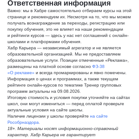
Ответственная информация
Важно: мы в Хабре самостоятельно отбираем курсы на этой
странице и рекомендуем их. Несмотря на то, что мы можем
получать вознаграждение за переходы, регистрацию или
покупку обучения, это не влияет на наши рекомендации
и рейтинги курсов — здесь у нас нет соглашений с онлайн-
школами и платформами обучения.
Хабр Карьера — независимый агрегатор и не является
образовательной организацией. Мы не предоставляем
образовательные услуги. Позиции отмеченные «Реклама»,
размещены на платной основе согласно
ФЗ-38
«О рекламе»
и всегда промаркированы и явно помечены.
Информация о ценах и программах, а также текущем
рейтинге онлайн-курсов по тематике Тренер групповых
программ актуальны на 09.08.2026.
Итоговую стоимость и условия покупки уточняйте на сайтах
школ, они могут измениться — перед оплатой проверьте
актуальные условия на сайте школы.
Наличие лицензии у школы проверяйте
на сайте
Рособрназдора
.
18+. Материалы носят информационно-справочный
характер. Хабр Карьера не гарантирует