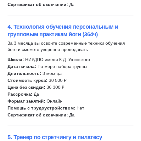
Сертификат об окончании:
Да
4. Технология обучения персональным и
групповым практикам йоги (364ч)
За 3 месяца вы освоите современные техники обучения
йоге и сможете уверенно преподавать.
Школа:
НИУДПО имени К.Д. Ушинского
Дата начала:
По мере набора группы
Длительность:
3 месяца
Стоимость курса:
30 500 ₽
Цена без скидки:
36 300 ₽
Рассрочка:
Да
Формат занятий:
Онлайн
Помощь с трудоустройством:
Нет
Сертификат об окончании:
Да
5. Тренер по стретчингу и пилатесу