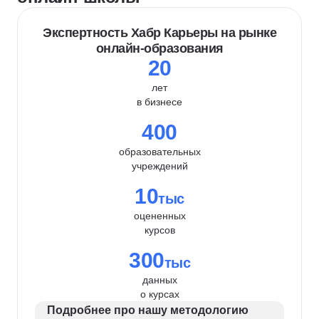
Экспертность Хабр Карьеры на рынке
онлайн-образования
20
лет
в бизнесе
400
образовательных
учреждений
10
тыс
оцененных
курсов
300
тыс
данных
о курсах
Подробнее про нашу методологию