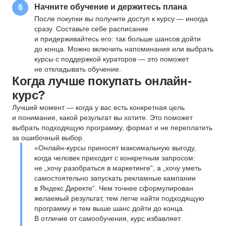
Начните обучение и держитесь плана
6
После покупки вы получите доступ к курсу — иногда
сразу. Составьте себе расписание
и придерживайтесь его: так больше шансов дойти
до конца. Можно включить напоминания или выбрать
курсы с поддержкой кураторов — это поможет
не откладывать обучение.
Когда лучше покупать онлайн-
курс?
Лучший момент — когда у вас есть конкретная цель
и понимание, какой результат вы хотите. Это поможет
выбрать подходящую программу, формат и не переплатить
за ошибочный выбор.
«Онлайн-курсы приносят максимальную выгоду,
когда человек приходит с конкретным запросом:
не „хочу разобраться в маркетинге“, а „хочу уметь
самостоятельно запускать рекламные кампании
в Яндекс Директе“. Чем точнее сформулирован
желаемый результат, тем легче найти подходящую
программу и тем выше шанс дойти до конца.
В отличие от самообучения, курс избавляет