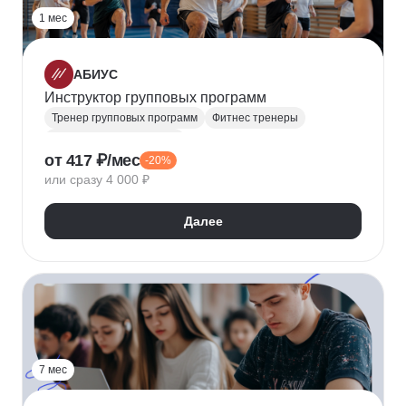
1 мес
АБИУС
Инструктор групповых программ
Тренер групповых программ
Фитнес тренеры
Спортивный инструктор
от 417 ₽/мес
-20%
или сразу 4 000 ₽
Далее
7 мес