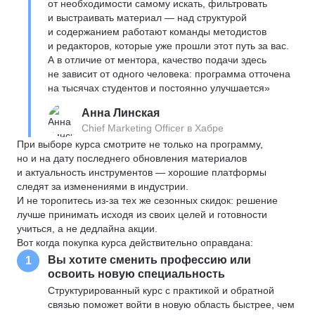
от необходимости самому искать, фильтровать
и выстраивать материал — над структурой
и содержанием работают команды методистов
и редакторов, которые уже прошли этот путь за вас.
А в отличие от ментора, качество подачи здесь
не зависит от одного человека: программа отточена
на тысячах студентов и постоянно улучшается»
Анна Линская
Chief Marketing Officer в Хабре
При выборе курса смотрите не только на программу,
но и на дату последнего обновления материалов
и актуальность инструментов — хорошие платформы
следят за изменениями в индустрии.
И не торопитесь из-за тех же сезонных скидок: решение
лучше принимать исходя из своих целей и готовности
учиться, а не дедлайна акции.
Вот когда покупка курса действительно оправдана:
Вы хотите сменить профессию или
1
освоить новую специальность
Структурированный курс с практикой и обратной
связью поможет войти в новую область быстрее, чем