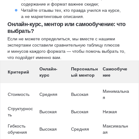
содержание и формат важнее скидки;
Читайте отзывы тех, кто правда учился на курсе,
а не маркетинговые описания.
Онлайн-курс, ментор или самообучение: что
выбрать?
Если не можете определиться, мы вместе с нашими
экспертами составили сравнительную таблицу плюсов
и минусов каждого формата — чтобы помочь выбрать то,
что подойдет именно вам.
Онлайн-
Персональн
Самообуче
Критерий
курс
ый ментор
ние
Минимальна
Стоимость
Средняя
Высокая
я
Структурнос
Высокая
Высокая
Низкая
ть
Гибкость
Максимальн
Высокая
Средняя
обучения
ая