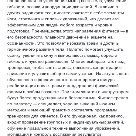
направленная на укрепление мышц всего тела, улучшение
гибкости, осанки и координации движений. В отличие от
других видов фитнеса, пилатес сочетает в себе элементы
йоги, стретчинга и силовых упражнений, что делает его
эффективным для людей любого возраста и уровня
подготовки. Преимущества этого направления фитнеса — в
его безопасности, плавности движений и акценте на
осознанности. Это позволяет избежать травм и достичь
гармоничного развития тела. Пилатес помогает улучшить
осанку, увеличить силу и выносливость мышц, обрести
гибкость и чувство равновесия. Многие выбирают этот вид
тренировок, чтобы снять стресс, повысить концентрацию
внимания и улучшить общее самочувствие. Их актуальность
обусловлена эффективностью для коррекции фигуры,
реабилитации после травм и поддержания физической
формы в любом возрасте. При этом занятия с инструктором
будут более продуктивными и безопасными. Фитнес-тренер
по пилатесу — специалист, хорошо знающий нюансы
методики и умеющий грамотно составлять программы
тренировок для клиентов. В его функционал, как правило,
входит проведение групповых и индивидуальных занятий,
обучение правильной технике выполнения упражнений,
мотивация и контроль достижения результатов.