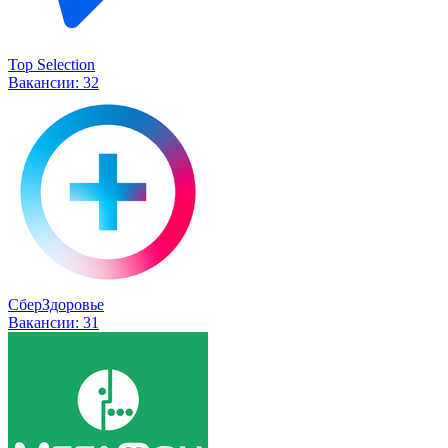
Top Selection
Вакансии:
32
СберЗдоровье
Вакансии:
31