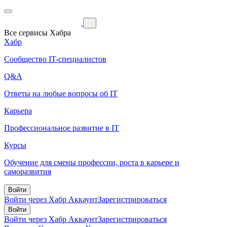
Все сервисы Хабра
Хабр
Сообщество IT-специалистов
Q&A
Ответы на любые вопросы об IT
Карьера
Профессиональное развитие в IT
Курсы
Обучение для смены профессии, роста в карьере и
саморазвития
Войти
Войти через Хабр Аккаунт
Зарегистрироваться
Войти
Войти через Хабр Аккаунт
Зарегистрироваться