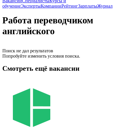
Вакансии
Специалисты
Курсы и
обучение
Эксперты
Компании
Рейтинг
Зарплаты
Журнал
Работа переводчиком
английского
Поиск не дал результатов
Попробуйте изменить условия поиска.
Смотреть ещё вакансии