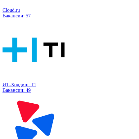
Cloud.ru
Вакансии:
57
ИТ-Холдинг Т1
Вакансии:
49