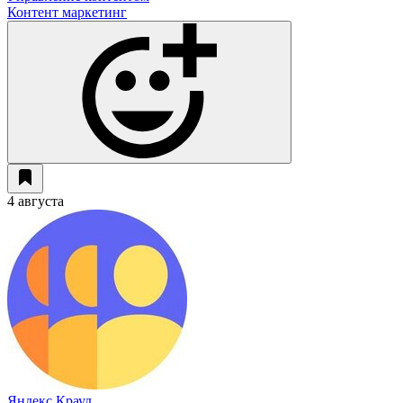
Контент маркетинг
4 августа
Яндекс Крауд