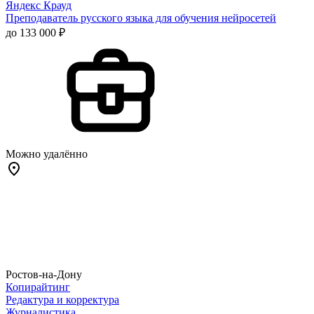
Яндекс Крауд
Преподаватель русского языка для обучения нейросетей
до 133 000 ₽
Можно удалённо
Ростов-на-Дону
Копирайтинг
Редактура и корректура
Журналистика