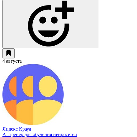
4 августа
Яндекс Крауд
AI-тренер для обучения нейросетей