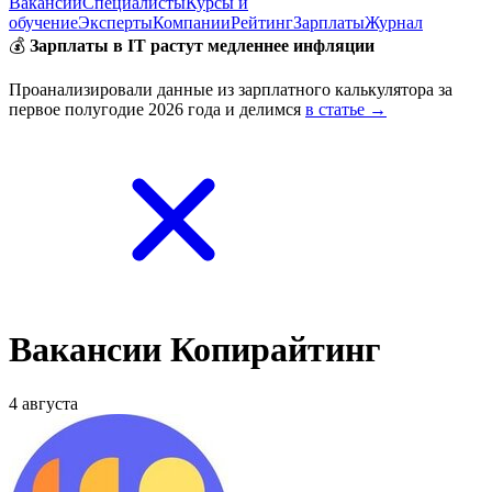
Вакансии
Специалисты
Курсы и
обучение
Эксперты
Компании
Рейтинг
Зарплаты
Журнал
💰
Зарплаты в IT растут медленнее инфляции
Проанализировали данные из зарплатного калькулятора за
первое полугодие 2026 года и делимся
в статье →
Вакансии Копирайтинг
4 августа