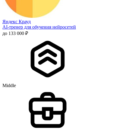
Яндекс Крауд
AI-тренер для обучения нейросетей
до 133 000 ₽
Middle