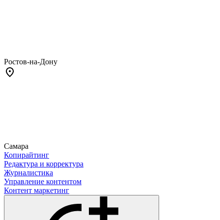
Ростов-на-Дону
Самара
Копирайтинг
Редактура и корректура
Журналистика
Управление контентом
Контент маркетинг