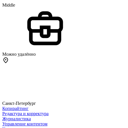
Middle
Можно удалённо
Санкт-Петербург
Копирайтинг
Редактура и корректура
Журналистика
Управление контентом