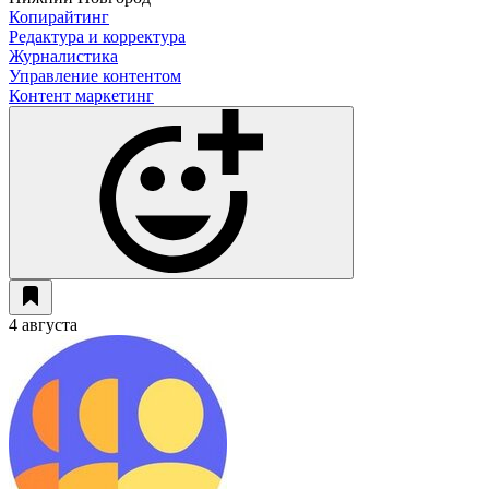
Копирайтинг
Редактура и корректура
Журналистика
Управление контентом
Контент маркетинг
4 августа