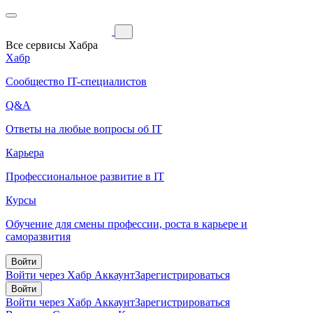
Все сервисы Хабра
Хабр
Сообщество IT-специалистов
Q&A
Ответы на любые вопросы об IT
Карьера
Профессиональное развитие в IT
Курсы
Обучение для смены профессии, роста в карьере и
саморазвития
Войти
Войти через Хабр Аккаунт
Зарегистрироваться
Войти
Войти через Хабр Аккаунт
Зарегистрироваться