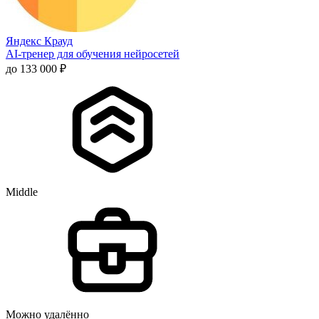
Яндекс Крауд
AI-тренер для обучения нейросетей
до 133 000 ₽
Middle
Можно удалённо