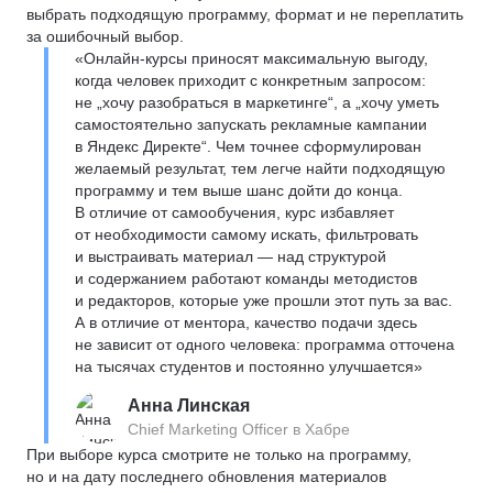
выбрать подходящую программу, формат и не переплатить
за ошибочный выбор.
«Онлайн-курсы приносят максимальную выгоду,
когда человек приходит с конкретным запросом:
не „хочу разобраться в маркетинге“, а „хочу уметь
самостоятельно запускать рекламные кампании
в Яндекс Директе“. Чем точнее сформулирован
желаемый результат, тем легче найти подходящую
программу и тем выше шанс дойти до конца.
В отличие от самообучения, курс избавляет
от необходимости самому искать, фильтровать
и выстраивать материал — над структурой
и содержанием работают команды методистов
и редакторов, которые уже прошли этот путь за вас.
А в отличие от ментора, качество подачи здесь
не зависит от одного человека: программа отточена
на тысячах студентов и постоянно улучшается»
Анна Линская
Chief Marketing Officer в Хабре
При выборе курса смотрите не только на программу,
но и на дату последнего обновления материалов