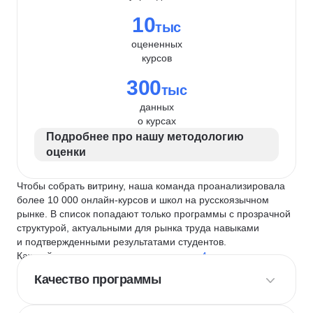
10
тыс
оцененных
курсов
300
тыс
данных
о курсах
Подробнее про нашу методологию
оценки
Чтобы собрать витрину, наша команда проанализировала
более 10 000 онлайн-курсов и школ на русскоязычном
рынке. В список попадают только программы с прозрачной
структурой, актуальными для рынка труда навыками
и подтвержденными результатами студентов.
Каждый курс и школу мы оцениваем по
4 критериям
:
Качество программы