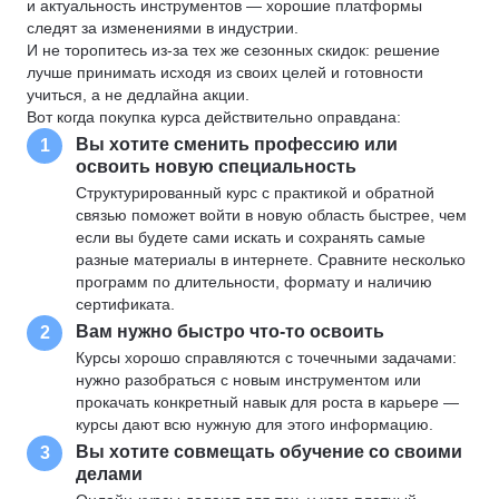
и актуальность инструментов — хорошие платформы
следят за изменениями в индустрии.
И не торопитесь из-за тех же сезонных скидок: решение
лучше принимать исходя из своих целей и готовности
учиться, а не дедлайна акции.
Вот когда покупка курса действительно оправдана:
Вы хотите сменить профессию или
1
освоить новую специальность
Структурированный курс с практикой и обратной
связью поможет войти в новую область быстрее, чем
если вы будете сами искать и сохранять самые
разные материалы в интернете. Сравните несколько
программ по длительности, формату и наличию
сертификата.
Вам нужно быстро что-то освоить
2
Курсы хорошо справляются с точечными задачами:
нужно разобраться с новым инструментом или
прокачать конкретный навык для роста в карьере —
курсы дают всю нужную для этого информацию.
Вы хотите совмещать обучение со своими
3
делами