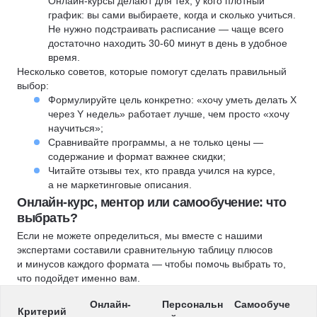
Онлайн-курсы делают для тех, у кого плотный
график: вы сами выбираете, когда и сколько учиться.
Не нужно подстраивать расписание — чаще всего
достаточно находить 30-60 минут в день в удобное
время.
Несколько советов, которые помогут сделать правильный
выбор:
Формулируйте цель конкретно: «хочу уметь делать X
через Y недель» работает лучше, чем просто «хочу
научиться»;
Сравнивайте программы, а не только цены —
содержание и формат важнее скидки;
Читайте отзывы тех, кто правда учился на курсе,
а не маркетинговые описания.
Онлайн-курс, ментор или самообучение: что
выбрать?
Если не можете определиться, мы вместе с нашими
экспертами составили сравнительную таблицу плюсов
и минусов каждого формата — чтобы помочь выбрать то,
что подойдет именно вам.
Онлайн-
Персональн
Самообуче
Критерий