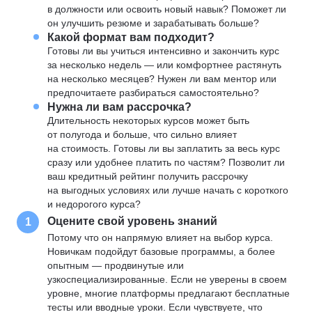
в должности или освоить новый навык? Поможет ли
он улучшить резюме и зарабатывать больше?
Какой формат вам подходит?
Готовы ли вы учиться интенсивно и закончить курс
за несколько недель — или комфортнее растянуть
на несколько месяцев? Нужен ли вам ментор или
предпочитаете разбираться самостоятельно?
Нужна ли вам рассрочка?
Длительность некоторых курсов может быть
от полугода и больше, что сильно влияет
на стоимость. Готовы ли вы заплатить за весь курс
сразу или удобнее платить по частям? Позволит ли
ваш кредитный рейтинг получить рассрочку
на выгодных условиях или лучше начать с короткого
и недорогого курса?
Оцените свой уровень знаний
1
Потому что он напрямую влияет на выбор курса.
Новичкам подойдут базовые программы, а более
опытным — продвинутые или
узкоспециализированные. Если не уверены в своем
уровне, многие платформы предлагают бесплатные
тесты или вводные уроки. Если чувствуете, что