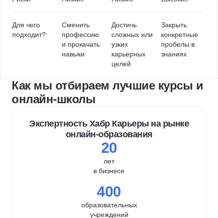
Для чего
Сменить
Достичь
Закрыть
подходит?
профессию
сложных или
конкретные
и прокачать
узких
пробелы в
навыки
карьерных
знаниях
целей
Как мы отбираем лучшие курсы и
онлайн-школы
Экспертность Хабр Карьеры на рынке
онлайн-образования
20
лет
в бизнесе
400
образовательных
учреждений