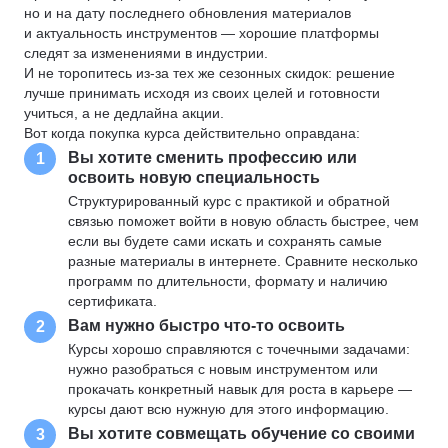
но и на дату последнего обновления материалов
и актуальность инструментов — хорошие платформы
следят за изменениями в индустрии.
И не торопитесь из-за тех же сезонных скидок: решение
лучше принимать исходя из своих целей и готовности
учиться, а не дедлайна акции.
Вот когда покупка курса действительно оправдана:
Вы хотите сменить профессию или
1
освоить новую специальность
Структурированный курс с практикой и обратной
связью поможет войти в новую область быстрее, чем
если вы будете сами искать и сохранять самые
разные материалы в интернете. Сравните несколько
программ по длительности, формату и наличию
сертификата.
Вам нужно быстро что-то освоить
2
Курсы хорошо справляются с точечными задачами:
нужно разобраться с новым инструментом или
прокачать конкретный навык для роста в карьере —
курсы дают всю нужную для этого информацию.
Вы хотите совмещать обучение со своими
3