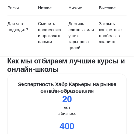
Риски
Низкие
Низкие
Высокие
Для чего
Сменить
Достичь
Закрыть
подходит?
профессию
сложных или
конкретные
и прокачать
узких
пробелы в
навыки
карьерных
знаниях
целей
Как мы отбираем лучшие курсы и
онлайн-школы
Экспертность Хабр Карьеры на рынке
онлайн-образования
20
лет
в бизнесе
400