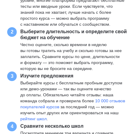
уровне, многие платформы предлагают бесплатные
тесты или вводные уроки. Если чувствуете, что
знаний пока не хватает, лучше начать с более
простого курса — можно выбрать программу
с наставником или обучаться с сообществом.
Выберите длительность и определите свой
2
бюджет на обучение
Честно оцените, сколько времени в неделю
вы готовы тратить на учебу и сколько готовы за нее
заплатить. Сравните курсы по цене, длительности
и формату — это поможет выбрать программу,
которую вы не бросите на середине.
Изучите предложения
3
Выбирайте курсы с бесплатным пробным доступом
или демо-уроками — так вы оцените качество
до оплаты. Обязательно читайте отзывы: наша
команда собрала и проверила более
10 000 отзывов
покупателей курсов
за последний год — можно
изучить опыт других или ориентироваться на наш
рейтинг школ
.
Сравните несколько школ
4
Посмотрите минимум три варианта и сравните