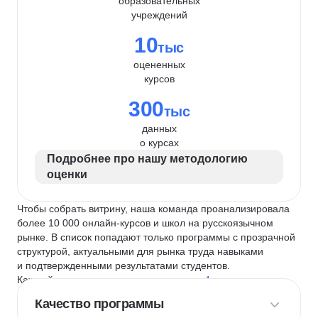
образовательных
учреждений
10
тыс
оцененных
курсов
300
тыс
данных
о курсах
Подробнее про нашу методологию
оценки
Чтобы собрать витрину, наша команда проанализировала
более 10 000 онлайн-курсов и школ на русскоязычном
рынке. В список попадают только программы с прозрачной
структурой, актуальными для рынка труда навыками
и подтвержденными результатами студентов.
Каждый курс и школу мы оцениваем по
4 критериям
:
Качество программы