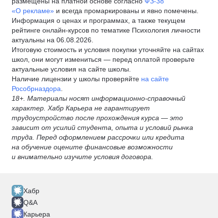
размещены на платной основе согласно
ФЗ-38
«О рекламе»
и всегда промаркированы и явно помечены.
Информация о ценах и программах, а также текущем
рейтинге онлайн-курсов по тематике Психология личности
актуальны на 06.08.2026.
Итоговую стоимость и условия покупки уточняйте на сайтах
школ, они могут измениться — перед оплатой проверьте
актуальные условия на сайте школы.
Наличие лицензии у школы проверяйте
на сайте
Рособрназдора
.
18+. Материалы носят информационно-справочный
характер. Хабр Карьера не гарантирует
трудоустройство после прохождения курса — это
зависит от усилий студента, опыта и условий рынка
труда. Перед оформлением рассрочки или кредита
на обучение оцените финансовые возможности
и внимательно изучите условия договора.
Хабр
Q&A
Карьера