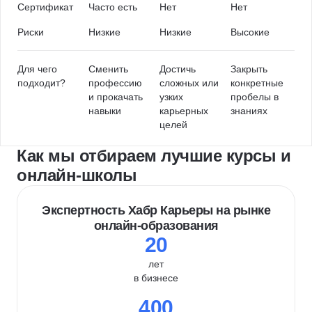
Сертификат
Часто есть
Нет
Нет
Риски
Низкие
Низкие
Высокие
Для чего
Сменить
Достичь
Закрыть
подходит?
профессию
сложных или
конкретные
и прокачать
узких
пробелы в
навыки
карьерных
знаниях
целей
Как мы отбираем лучшие курсы и
онлайн-школы
Экспертность Хабр Карьеры на рынке
онлайн-образования
20
лет
в бизнесе
400