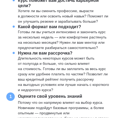
Курс поможет вам достичь карьерной
цели?
Хотите ли вы сменить профессию, вырасти
в должности или освоить новый навык? Поможет ли
он улучшить резюме и зарабатывать больше?
Какой формат вам подходит?
Готовы ли вы учиться интенсивно и закончить курс
за несколько недель — или комфортнее растянуть
на несколько месяцев? Нужен ли вам ментор или
предпочитаете разбираться самостоятельно?
Нужна ли вам рассрочка?
Длительность некоторых курсов может быть
от полугода и больше, что сильно влияет
на стоимость. Готовы ли вы заплатить за весь курс
сразу или удобнее платить по частям? Позволит ли
ваш кредитный рейтинг получить рассрочку
на выгодных условиях или лучше начать с короткого
и недорогого курса?
Оцените свой уровень знаний
1
Потому что он напрямую влияет на выбор курса.
Новичкам подойдут базовые программы, а более
опытным — продвинутые или