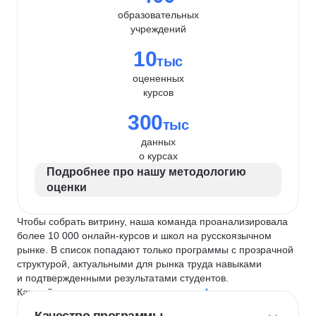
образовательных
учреждений
10
тыс
оцененных
курсов
300
тыс
данных
о курсах
Подробнее про нашу методологию
оценки
Чтобы собрать витрину, наша команда проанализировала
более 10 000 онлайн-курсов и школ на русскоязычном
рынке. В список попадают только программы с прозрачной
структурой, актуальными для рынка труда навыками
и подтвержденными результатами студентов.
Каждый курс и школу мы оцениваем по
4 критериям
: