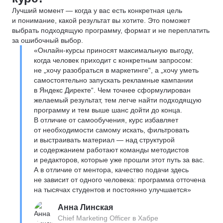
Лучший момент — когда у вас есть конкретная цель
и понимание, какой результат вы хотите. Это поможет
выбрать подходящую программу, формат и не переплатить
за ошибочный выбор.
«Онлайн-курсы приносят максимальную выгоду,
когда человек приходит с конкретным запросом:
не „хочу разобраться в маркетинге“, а „хочу уметь
самостоятельно запускать рекламные кампании
в Яндекс Директе“. Чем точнее сформулирован
желаемый результат, тем легче найти подходящую
программу и тем выше шанс дойти до конца.
В отличие от самообучения, курс избавляет
от необходимости самому искать, фильтровать
и выстраивать материал — над структурой
и содержанием работают команды методистов
и редакторов, которые уже прошли этот путь за вас.
А в отличие от ментора, качество подачи здесь
не зависит от одного человека: программа отточена
на тысячах студентов и постоянно улучшается»
Анна Линская
Chief Marketing Officer в Хабре