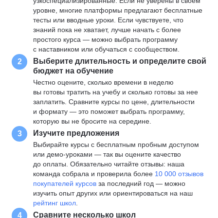
узкоспециализированные. Если не уверены в своем
уровне, многие платформы предлагают бесплатные
тесты или вводные уроки. Если чувствуете, что
знаний пока не хватает, лучше начать с более
простого курса — можно выбрать программу
с наставником или обучаться с сообществом.
Выберите длительность и определите свой
2
бюджет на обучение
Честно оцените, сколько времени в неделю
вы готовы тратить на учебу и сколько готовы за нее
заплатить. Сравните курсы по цене, длительности
и формату — это поможет выбрать программу,
которую вы не бросите на середине.
Изучите предложения
3
Выбирайте курсы с бесплатным пробным доступом
или демо-уроками — так вы оцените качество
до оплаты. Обязательно читайте отзывы: наша
команда собрала и проверила более
10 000 отзывов
покупателей курсов
за последний год — можно
изучить опыт других или ориентироваться на наш
рейтинг школ
.
Сравните несколько школ
4