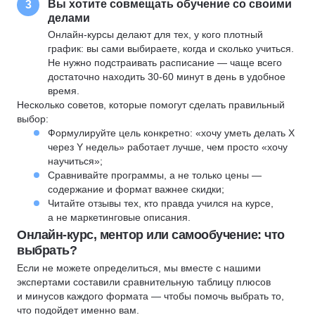
Вы хотите совмещать обучение со своими
3
делами
Онлайн-курсы делают для тех, у кого плотный
график: вы сами выбираете, когда и сколько учиться.
Не нужно подстраивать расписание — чаще всего
достаточно находить 30-60 минут в день в удобное
время.
Несколько советов, которые помогут сделать правильный
выбор:
Формулируйте цель конкретно: «хочу уметь делать X
через Y недель» работает лучше, чем просто «хочу
научиться»;
Сравнивайте программы, а не только цены —
содержание и формат важнее скидки;
Читайте отзывы тех, кто правда учился на курсе,
а не маркетинговые описания.
Онлайн-курс, ментор или самообучение: что
выбрать?
Если не можете определиться, мы вместе с нашими
экспертами составили сравнительную таблицу плюсов
и минусов каждого формата — чтобы помочь выбрать то,
что подойдет именно вам.