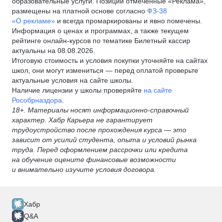
образовательные услуги. Позиции отмеченные «Реклама»,
размещены на платной основе согласно
ФЗ-38
«О рекламе»
и всегда промаркированы и явно помечены.
Информация о ценах и программах, а также текущем
рейтинге онлайн-курсов по тематике Билетный кассир
актуальны на 08.08.2026.
Итоговую стоимость и условия покупки уточняйте на сайтах
школ, они могут измениться — перед оплатой проверьте
актуальные условия на сайте школы.
Наличие лицензии у школы проверяйте
на сайте
Рособрназдора
.
18+. Материалы носят информационно-справочный
характер. Хабр Карьера не гарантирует
трудоустройство после прохождения курса — это
зависит от усилий студента, опыта и условий рынка
труда. Перед оформлением рассрочки или кредита
на обучение оцените финансовые возможности
и внимательно изучите условия договора.
Хабр
Q&A