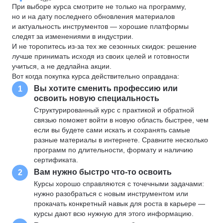
При выборе курса смотрите не только на программу,
но и на дату последнего обновления материалов
и актуальность инструментов — хорошие платформы
следят за изменениями в индустрии.
И не торопитесь из-за тех же сезонных скидок: решение
лучше принимать исходя из своих целей и готовности
учиться, а не дедлайна акции.
Вот когда покупка курса действительно оправдана:
Вы хотите сменить профессию или
1
освоить новую специальность
Структурированный курс с практикой и обратной
связью поможет войти в новую область быстрее, чем
если вы будете сами искать и сохранять самые
разные материалы в интернете. Сравните несколько
программ по длительности, формату и наличию
сертификата.
Вам нужно быстро что-то освоить
2
Курсы хорошо справляются с точечными задачами:
нужно разобраться с новым инструментом или
прокачать конкретный навык для роста в карьере —
курсы дают всю нужную для этого информацию.