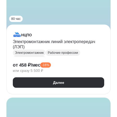
80 час
НЦПО
Электромонтажник линий электропередач
(ЛЭП)
Электромонтажник
Рабочие профессии
Электроснабжение
от 458 ₽/мес
-16%
или сразу 5 500 ₽
Далее