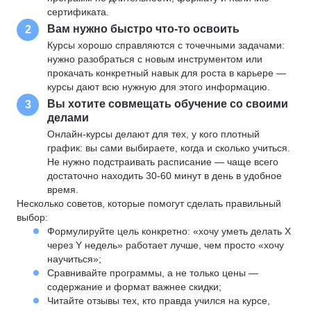
сертификата.
Вам нужно быстро что-то освоить
2
Курсы хорошо справляются с точечными задачами:
нужно разобраться с новым инструментом или
прокачать конкретный навык для роста в карьере —
курсы дают всю нужную для этого информацию.
Вы хотите совмещать обучение со своими
3
делами
Онлайн-курсы делают для тех, у кого плотный
график: вы сами выбираете, когда и сколько учиться.
Не нужно подстраивать расписание — чаще всего
достаточно находить 30-60 минут в день в удобное
время.
Несколько советов, которые помогут сделать правильный
выбор:
Формулируйте цель конкретно: «хочу уметь делать X
через Y недель» работает лучше, чем просто «хочу
научиться»;
Сравнивайте программы, а не только цены —
содержание и формат важнее скидки;
Читайте отзывы тех, кто правда учился на курсе,