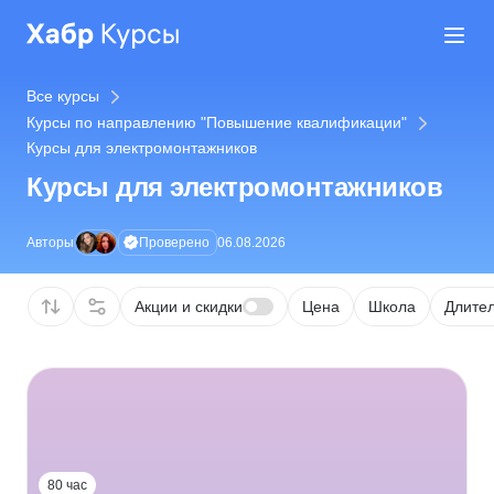
Все курсы
Курсы по направлению "Повышение квалификации"
Курсы для электромонтажников
Курсы для электромонтажников
Проверено
Авторы
06.08.2026
Акции и скидки
Цена
Школа
Длител
80 час