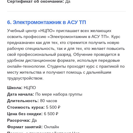
Сертификат об окончании:
Да
6. Электромонтажник в АСУ ТП
Учебный центр «НЦПО» приглашает всех желающих
освоить профессию «Электромонтажник в АСУ ТП». Курс
предназначен как для тех, кто стремится получить новую
рабочую специальность, так и для тех, кто желает повысить
свой профессиональный разряд. Обучение проводится в
удобном дистанционном формате, используя передовые
онлайн-технологии. Студенты проходят курс с практикой по
месту жительства и получают помощь с дальнейшим
трудоустройством.
Школа:
НЦПО
Дата начала:
По мере набора группы
Длительность:
80 часов
Стоимость курса:
5 500 ₽
Цена без скидки:
6 500 ₽
Рассрочка:
Да
Формат занятий:
Онлайн