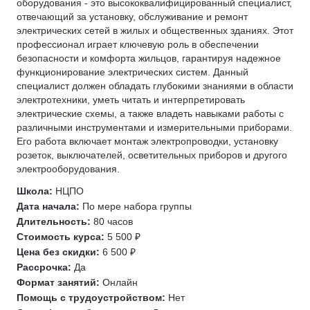
оборудования - это высококвалифицированный специалист,
отвечающий за установку, обслуживание и ремонт
электрических сетей в жилых и общественных зданиях. Этот
профессионал играет ключевую роль в обеспечении
безопасности и комфорта жильцов, гарантируя надежное
функционирование электрических систем. Данный
специалист должен обладать глубокими знаниями в области
электротехники, уметь читать и интерпретировать
электрические схемы, а также владеть навыками работы с
различными инструментами и измерительными приборами.
Его работа включает монтаж электропроводки, установку
розеток, выключателей, осветительных приборов и другого
электрооборудования.
Школа:
НЦПО
Дата начала:
По мере набора группы
Длительность:
80 часов
Стоимость курса:
5 500 ₽
Цена без скидки:
6 500 ₽
Рассрочка:
Да
Формат занятий:
Онлайн
Помощь с трудоустройством:
Нет