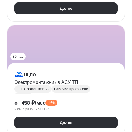
Далее
80 час
НЦПО
Электромонтажник в АСУ ТП
Электромонтажник
Рабочие профессии
АСУ ТП
от 458 ₽/мес
-16%
или сразу 5 500 ₽
Далее