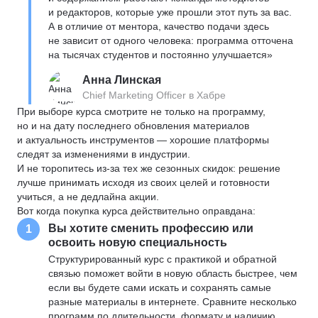
и редакторов, которые уже прошли этот путь за вас.
А в отличие от ментора, качество подачи здесь
не зависит от одного человека: программа отточена
на тысячах студентов и постоянно улучшается»
Анна Линская
Chief Marketing Officer в Хабре
При выборе курса смотрите не только на программу,
но и на дату последнего обновления материалов
и актуальность инструментов — хорошие платформы
следят за изменениями в индустрии.
И не торопитесь из-за тех же сезонных скидок: решение
лучше принимать исходя из своих целей и готовности
учиться, а не дедлайна акции.
Вот когда покупка курса действительно оправдана:
Вы хотите сменить профессию или
1
освоить новую специальность
Структурированный курс с практикой и обратной
связью поможет войти в новую область быстрее, чем
если вы будете сами искать и сохранять самые
разные материалы в интернете. Сравните несколько
программ по длительности, формату и наличию