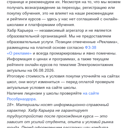
странице и рекомендуем их. Несмотря на то, что мы можем
получать вознаграждение за переходы, регистрацию или
покупку обучения, это не влияет на наши рекомендации
и рейтинги курсов — здесь у нас нет соглашений с онлайн-
школами и платформами обучения.
Хабр Карьера — независимый агрегатор и не является
образовательной организацией. Мы не предоставляем
образовательные услуги. Позиции отмеченные «Реклама»,
размещены на платной основе согласно
ФЗ-38
«О рекламе»
и всегда промаркированы и явно помечены.
Информация о ценах и программах, а также текущем
рейтинге онлайн-курсов по тематике Электромонтажник
актуальны на 06.08.2026.
Итоговую стоимость и условия покупки уточняйте на сайтах
школ, они могут измениться — перед оплатой проверьте
актуальные условия на сайте школы.
Наличие лицензии у школы проверяйте
на сайте
Рособрназдора
.
18+. Материалы носят информационно-справочный
характер. Хабр Карьера не гарантирует
трудоустройство после прохождения курса — это
зависит от усилий студента, опыта и условий рынка
труда. Перед оформлением рассрочки или кредита