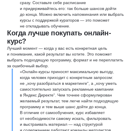
сразу. Составьте себе расписание
и придерживайтесь его: так больше шансов дойти
до конца. Можно включить напоминания или выбрать
курсы с поддержкой кураторов — это поможет
не откладывать обучение.
Когда лучше покупать онлайн-
курс?
Лучший момент — когда у вас есть конкретная цель
и понимание, какой результат вы хотите. Это поможет
выбрать подходящую программу, формат и не переплатить
за ошибочный выбор.
«Онлайн-курсы приносят максимальную выгоду,
когда человек приходит с конкретным запросом:
не „хочу разобраться в маркетинге“, а „хочу уметь
самостоятельно запускать рекламные кампании
в Яндекс Директе“. Чем точнее сформулирован
желаемый результат, тем легче найти подходящую
программу и тем выше шанс дойти до конца.
В отличие от самообучения, курс избавляет
от необходимости самому искать, фильтровать
и выстраивать материал — над структурой
и содержанием работают команды методистов