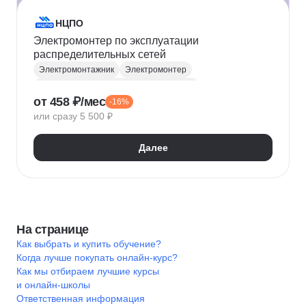
НЦПО
Электромонтер по эксплуатации
распределительных сетей
Электромонтажник
Электромонтер
Инженер-энергетик / Инженер-электрик
от 458 ₽/мес
-16%
Рабочие профессии
Электробезопасность
или сразу 5 500 ₽
Электроснабжение
Далее
На странице
Как выбрать и купить обучение?
Когда лучше покупать онлайн-курс?
Как мы отбираем лучшие курсы
и онлайн-школы
Ответственная информация