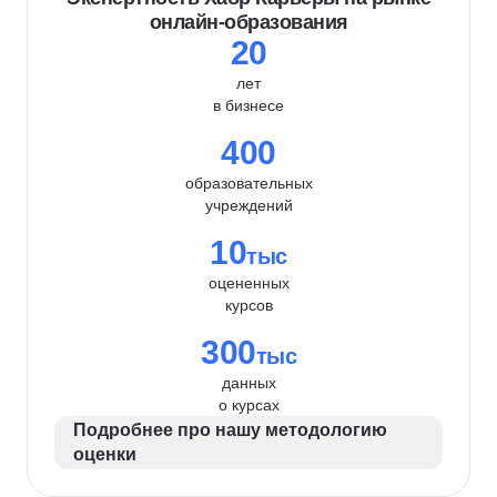
онлайн-образования
20
лет
в бизнесе
400
образовательных
учреждений
10
тыс
оцененных
курсов
300
тыс
данных
о курсах
Подробнее про нашу методологию
оценки