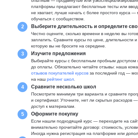
опытным — продвинутые или узкоспециализированны
платформы предлагают бесплатные тесты или вводны
не хватает, лучше начать с более простого курса 
обучаться с сообществом.
Выберите длительность и определите сво
2
Честно оцените, сколько времени в неделю вы готов
заплатить. Сравните курсы по цене, длительности 
которую вы не бросите на середине.
Изучите предложения
3
Выбирайте курсы с бесплатным пробным доступом и
до оплаты. Обязательно читайте отзывы: наша ком
отзывов покупателей курсов
за последний год — мо
на наш
рейтинг школ
.
Сравните несколько школ
4
Посмотрите минимум три варианта и сравните прог
и сертификат. Уточните, нет ли скрытых расходов 
доступ к материалам.
Оформите покупку
5
Если нашли подходящий курс — переходите на сай
внимательно прочитайте договор: стоимость, услови
Иногда нужна регистрация на платформе или допо