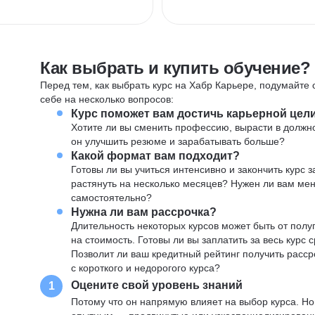
Как выбрать и купить обучение?
Перед тем, как выбрать курс на Хабр Карьере, подумайте о
себе на несколько вопросов:
Курс поможет вам достичь карьерной цел
Хотите ли вы сменить профессию, вырасти в должн
он улучшить резюме и зарабатывать больше?
Какой формат вам подходит?
Готовы ли вы учиться интенсивно и закончить курс
растянуть на несколько месяцев? Нужен ли вам ме
самостоятельно?
Нужна ли вам рассрочка?
Длительность некоторых курсов может быть от полуг
на стоимость. Готовы ли вы заплатить за весь курс 
Позволит ли ваш кредитный рейтинг получить расср
с короткого и недорогого курса?
Оцените свой уровень знаний
1
Потому что он напрямую влияет на выбор курса. Н