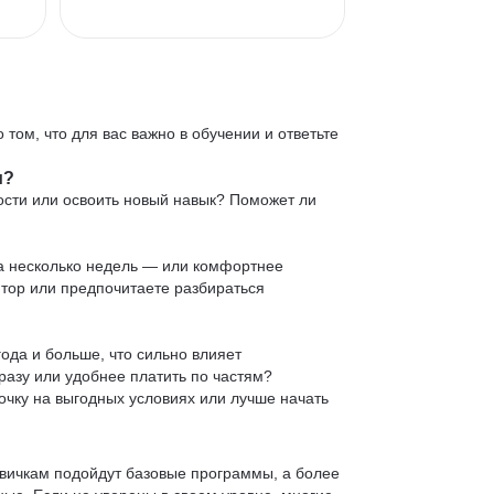
 том, что для вас важно в обучении и ответьте
и?
ости или освоить новый навык? Поможет ли
 за несколько недель — или комфортнее
нтор или предпочитаете разбираться
ода и больше, что сильно влияет
сразу или удобнее платить по частям?
очку на выгодных условиях или лучше начать
овичкам подойдут базовые программы, а более