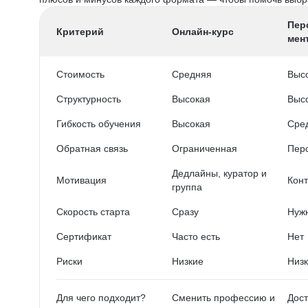
Пер
Критерий
Онлайн-курс
мен
Стоимость
Средняя
Выс
Структурность
Высокая
Выс
Гибкость обучения
Высокая
Сре
Обратная связь
Ограниченная
Пер
Дедлайны, куратор и
Мотивация
Конт
группа
Скорость старта
Сразу
Нужн
Сертификат
Часто есть
Нет
Риски
Низкие
Низ
Для чего подходит?
Сменить профессию и
Дост