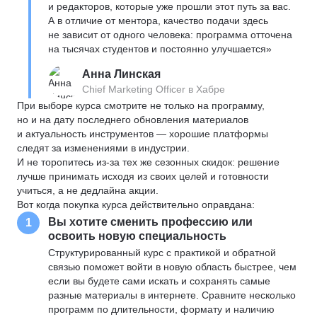
и редакторов, которые уже прошли этот путь за вас.
А в отличие от ментора, качество подачи здесь
не зависит от одного человека: программа отточена
на тысячах студентов и постоянно улучшается»
Анна Линская
Chief Marketing Officer в Хабре
При выборе курса смотрите не только на программу,
но и на дату последнего обновления материалов
и актуальность инструментов — хорошие платформы
следят за изменениями в индустрии.
И не торопитесь из-за тех же сезонных скидок: решение
лучше принимать исходя из своих целей и готовности
учиться, а не дедлайна акции.
Вот когда покупка курса действительно оправдана:
Вы хотите сменить профессию или
1
освоить новую специальность
Структурированный курс с практикой и обратной
связью поможет войти в новую область быстрее, чем
если вы будете сами искать и сохранять самые
разные материалы в интернете. Сравните несколько
программ по длительности, формату и наличию