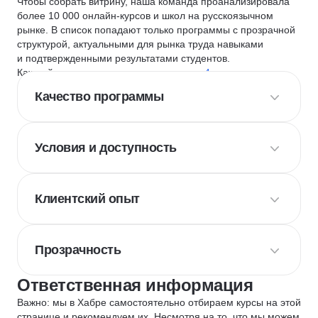
Чтобы собрать витрину, наша команда проанализировала
более 10 000 онлайн-курсов и школ на русскоязычном
рынке. В список попадают только программы с прозрачной
структурой, актуальными для рынка труда навыками
и подтвержденными результатами студентов.
Каждый курс и школу мы оцениваем по
4 критериям
:
Качество программы
Условия и доступность
Клиентский опыт
Прозрачность
Ответственная информация
Важно: мы в Хабре самостоятельно отбираем курсы на этой
странице и рекомендуем их. Несмотря на то, что мы можем