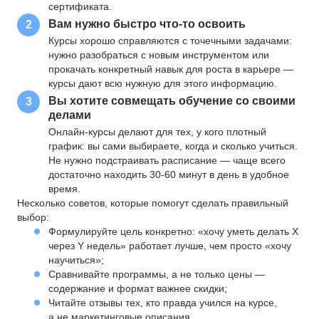
сертификата.
Вам нужно быстро что-то освоить
2
Курсы хорошо справляются с точечными задачами:
нужно разобраться с новым инструментом или
прокачать конкретный навык для роста в карьере —
курсы дают всю нужную для этого информацию.
Вы хотите совмещать обучение со своими
3
делами
Онлайн-курсы делают для тех, у кого плотный
график: вы сами выбираете, когда и сколько учиться.
Не нужно подстраивать расписание — чаще всего
достаточно находить 30-60 минут в день в удобное
время.
Несколько советов, которые помогут сделать правильный
выбор:
Формулируйте цель конкретно: «хочу уметь делать X
через Y недель» работает лучше, чем просто «хочу
научиться»;
Сравнивайте программы, а не только цены —
содержание и формат важнее скидки;
Читайте отзывы тех, кто правда учился на курсе,
а не маркетинговые описания.