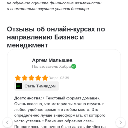
на обучение оцените финансовые возможности
и внимательно изучите условия договора.
Отзывы об онлайн-курсах по
направлению Бизнес и
менеджмент
Артем Малышев
Пользователь 
Хабра
Вчера, 03:39
Стать Тимлидом
Достоинства:
 • Текстовый формат домашек. 
Очень классно, что материалы можно изучать в 
любое удобное время и в любом месте. Это 
определенно лучше видеоформата, от которого 
часто устаешь.• Взаимная обратная связь. 
Понравилось, что нужно было давать фидбек на 