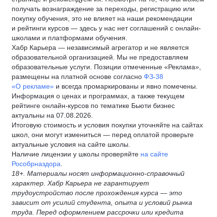
получать вознаграждение за переходы, регистрацию или
покупку обучения, это не влияет на наши рекомендации
и рейтинги курсов — здесь у нас нет соглашений с онлайн-
школами и платформами обучения.
Хабр Карьера — независимый агрегатор и не является
образовательной организацией. Мы не предоставляем
образовательные услуги. Позиции отмеченные «Реклама»,
размещены на платной основе согласно
ФЗ-38
«О рекламе»
и всегда промаркированы и явно помечены.
Информация о ценах и программах, а также текущем
рейтинге онлайн-курсов по тематике Бьюти бизнес
актуальны на 07.08.2026.
Итоговую стоимость и условия покупки уточняйте на сайтах
школ, они могут измениться — перед оплатой проверьте
актуальные условия на сайте школы.
Наличие лицензии у школы проверяйте
на сайте
Рособрназдора
.
18+. Материалы носят информационно-справочный
характер. Хабр Карьера не гарантирует
трудоустройство после прохождения курса — это
зависит от усилий студента, опыта и условий рынка
труда. Перед оформлением рассрочки или кредита