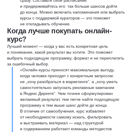
сразу. Составьте себе расписание
и придерживайтесь его: так больше шансов дойти
до конца. Можно включить напоминания или выбрать
курсы с поддержкой кураторов — это поможет
не откладывать обучение.
Когда лучше покупать онлайн-
курс?
Лучший момент — когда у вас есть конкретная цель
и понимание, какой результат вы хотите. Это поможет
выбрать подходящую программу, формат и не переплатить
за ошибочный выбор.
«Онлайн-курсы приносят максимальную выгоду,
когда человек приходит с конкретным запросом:
не „хочу разобраться в маркетинге“, а „хочу уметь
самостоятельно запускать рекламные кампании
в Яндекс Директе“. Чем точнее сформулирован
желаемый результат, тем легче найти подходящую
программу и тем выше шанс дойти до конца.
В отличие от самообучения, курс избавляет
от необходимости самому искать, фильтровать
и выстраивать материал — над структурой
и содержанием работают команды методистов