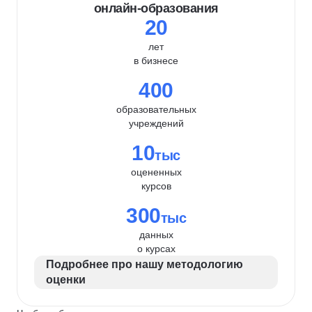
онлайн-образования
20
лет
в бизнесе
400
образовательных
учреждений
10
тыс
оцененных
курсов
300
тыс
данных
о курсах
Подробнее про нашу методологию
оценки