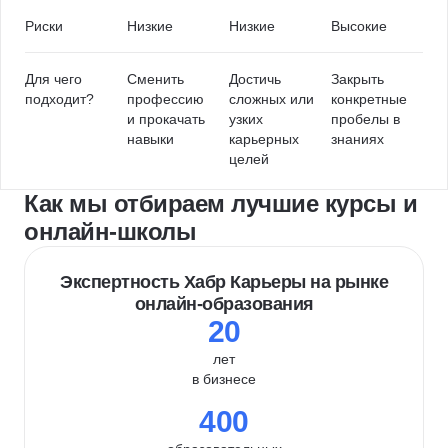
Риски
Низкие
Низкие
Высокие
Для чего
Сменить
Достичь
Закрыть
подходит?
профессию
сложных или
конкретные
и прокачать
узких
пробелы в
навыки
карьерных
знаниях
целей
Как мы отбираем лучшие курсы и
онлайн-школы
Экспертность Хабр Карьеры на рынке
онлайн-образования
20
лет
в бизнесе
400