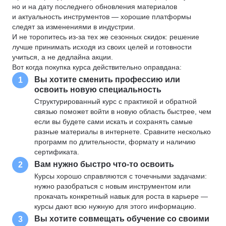
но и на дату последнего обновления материалов
и актуальность инструментов — хорошие платформы
следят за изменениями в индустрии.
И не торопитесь из-за тех же сезонных скидок: решение
лучше принимать исходя из своих целей и готовности
учиться, а не дедлайна акции.
Вот когда покупка курса действительно оправдана:
Вы хотите сменить профессию или
1
освоить новую специальность
Структурированный курс с практикой и обратной
связью поможет войти в новую область быстрее, чем
если вы будете сами искать и сохранять самые
разные материалы в интернете. Сравните несколько
программ по длительности, формату и наличию
сертификата.
Вам нужно быстро что-то освоить
2
Курсы хорошо справляются с точечными задачами:
нужно разобраться с новым инструментом или
прокачать конкретный навык для роста в карьере —
курсы дают всю нужную для этого информацию.
Вы хотите совмещать обучение со своими
3