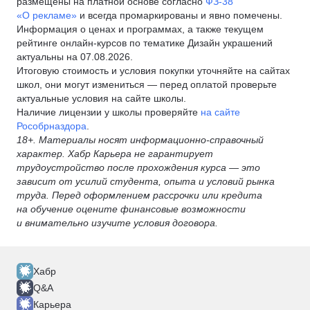
размещены на платной основе согласно
ФЗ-38
«О рекламе»
и всегда промаркированы и явно помечены.
Информация о ценах и программах, а также текущем
рейтинге онлайн-курсов по тематике Дизайн украшений
актуальны на 07.08.2026.
Итоговую стоимость и условия покупки уточняйте на сайтах
школ, они могут измениться — перед оплатой проверьте
актуальные условия на сайте школы.
Наличие лицензии у школы проверяйте
на сайте
Рособрназдора
.
18+. Материалы носят информационно-справочный
характер. Хабр Карьера не гарантирует
трудоустройство после прохождения курса — это
зависит от усилий студента, опыта и условий рынка
труда. Перед оформлением рассрочки или кредита
на обучение оцените финансовые возможности
и внимательно изучите условия договора.
Хабр
Q&A
Карьера