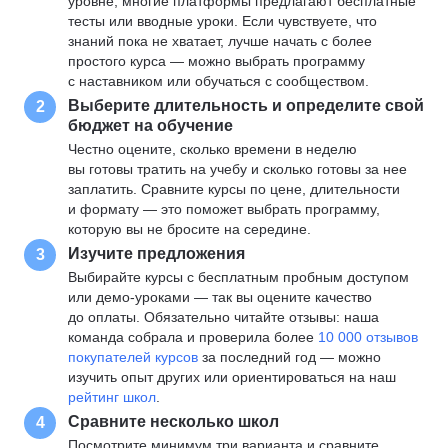
уровне, многие платформы предлагают бесплатные
тесты или вводные уроки. Если чувствуете, что
знаний пока не хватает, лучше начать с более
простого курса — можно выбрать программу
с наставником или обучаться с сообществом.
Выберите длительность и определите свой
2
бюджет на обучение
Честно оцените, сколько времени в неделю
вы готовы тратить на учебу и сколько готовы за нее
заплатить. Сравните курсы по цене, длительности
и формату — это поможет выбрать программу,
которую вы не бросите на середине.
Изучите предложения
3
Выбирайте курсы с бесплатным пробным доступом
или демо-уроками — так вы оцените качество
до оплаты. Обязательно читайте отзывы: наша
команда собрала и проверила более
10 000 отзывов
покупателей курсов
за последний год — можно
изучить опыт других или ориентироваться на наш
рейтинг школ
.
Сравните несколько школ
4
Посмотрите минимум три варианта и сравните