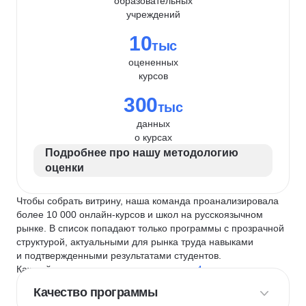
образовательных
учреждений
10
тыс
оцененных
курсов
300
тыс
данных
о курсах
Подробнее про нашу методологию
оценки
Чтобы собрать витрину, наша команда проанализировала
более 10 000 онлайн-курсов и школ на русскоязычном
рынке. В список попадают только программы с прозрачной
структурой, актуальными для рынка труда навыками
и подтвержденными результатами студентов.
Каждый курс и школу мы оцениваем по
4 критериям
:
Качество программы