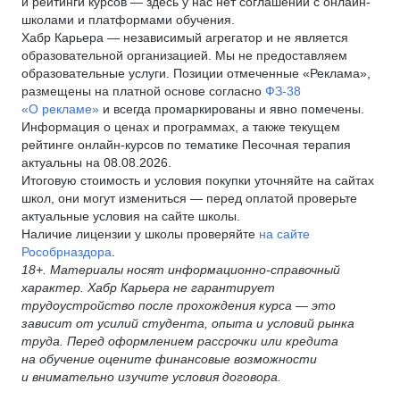
и рейтинги курсов — здесь у нас нет соглашений с онлайн-
школами и платформами обучения.
Хабр Карьера — независимый агрегатор и не является
образовательной организацией. Мы не предоставляем
образовательные услуги. Позиции отмеченные «Реклама»,
размещены на платной основе согласно
ФЗ-38
«О рекламе»
и всегда промаркированы и явно помечены.
Информация о ценах и программах, а также текущем
рейтинге онлайн-курсов по тематике Песочная терапия
актуальны на 08.08.2026.
Итоговую стоимость и условия покупки уточняйте на сайтах
школ, они могут измениться — перед оплатой проверьте
актуальные условия на сайте школы.
Наличие лицензии у школы проверяйте
на сайте
Рособрназдора
.
18+. Материалы носят информационно-справочный
характер. Хабр Карьера не гарантирует
трудоустройство после прохождения курса — это
зависит от усилий студента, опыта и условий рынка
труда. Перед оформлением рассрочки или кредита
на обучение оцените финансовые возможности
и внимательно изучите условия договора.