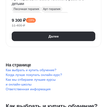
детьми
Песочная терапия
Арт-терапия
Детская психология
Психокоррекция
9 300 ₽
-19%
Сказкотерапия
11 400 ₽
Далее
На странице
Как выбрать и купить обучение?
Когда лучше покупать онлайн-курс?
Как мы отбираем лучшие курсы
и онлайн-школы
Ответственная информация
Как выбрать и купить обучение?