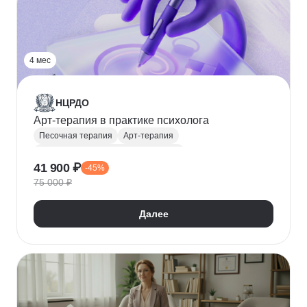
4 мес
НЦРДО
Арт-терапия в практике психолога
Песочная терапия
Арт-терапия
Телесно-ориентированная терапия
41 900 ₽
-45%
Метафорические ассоциативные карты
75 000 ₽
Сказкотерапия
Мандалотерапия
Далее