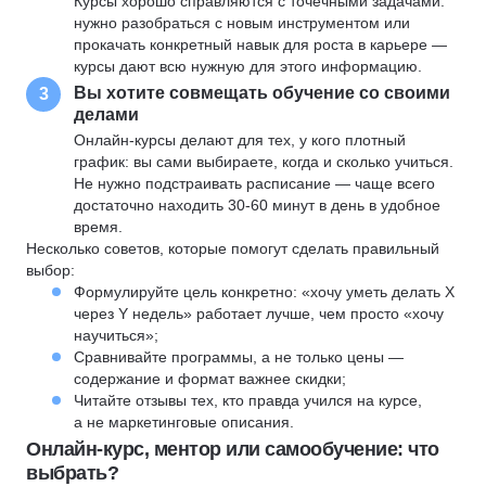
Курсы хорошо справляются с точечными задачами:
нужно разобраться с новым инструментом или
прокачать конкретный навык для роста в карьере —
курсы дают всю нужную для этого информацию.
Вы хотите совмещать обучение со своими
3
делами
Онлайн-курсы делают для тех, у кого плотный
график: вы сами выбираете, когда и сколько учиться.
Не нужно подстраивать расписание — чаще всего
достаточно находить 30-60 минут в день в удобное
время.
Несколько советов, которые помогут сделать правильный
выбор:
Формулируйте цель конкретно: «хочу уметь делать X
через Y недель» работает лучше, чем просто «хочу
научиться»;
Сравнивайте программы, а не только цены —
содержание и формат важнее скидки;
Читайте отзывы тех, кто правда учился на курсе,
а не маркетинговые описания.
Онлайн-курс, ментор или самообучение: что
выбрать?