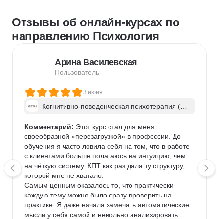
Отзывы об онлайн-курсах по
направлению Психология
Арина Василевская
Пользователь
3 июня
Когнитивно-поведенческая психотерапия (К
ПТ)
Комментарий:
 Этот курс стал для меня 
своеобразной «перезагрузкой» в профессии. До 
обучения я часто ловила себя на том, что в работе 
с клиентами больше полагаюсь на интуицию, чем 
на чёткую систему. КПТ как раз дала ту структуру, 
которой мне не хватало.

Самым ценным оказалось то, что практически 
каждую тему можно было сразу проверить на 
практике. Я даже начала замечать автоматические 
мысли у себя самой и невольно анализировать 