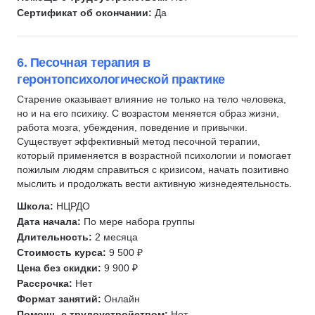
Сертификат об окончании:
Да
6. Песочная терапия в
геронтопсихологической практике
Старение оказывает влияние не только на тело человека,
но и на его психику. С возрастом меняется образ жизни,
работа мозга, убеждения, поведение и привычки.
Существует эффективный метод песочной терапии,
который применяется в возрастной психологии и помогает
пожилым людям справиться с кризисом, начать позитивно
мыслить и продолжать вести активную жизнедеятельность.
Школа:
НЦРДО
Дата начала:
По мере набора группы
Длительность:
2 месяца
Стоимость курса:
9 500 ₽
Цена без скидки:
9 900 ₽
Рассрочка:
Нет
Формат занятий:
Онлайн
Помощь с трудоустройством:
Нет