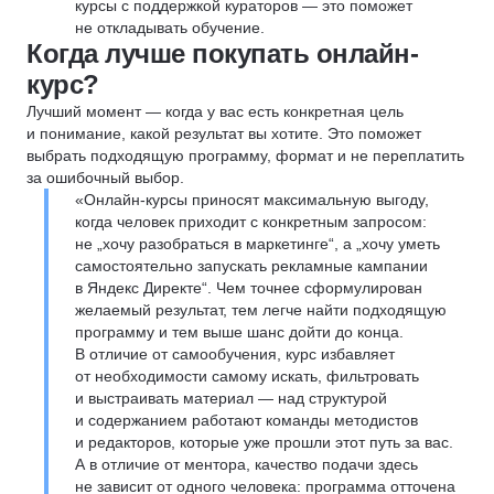
курсы с поддержкой кураторов — это поможет
не откладывать обучение.
Когда лучше покупать онлайн-
курс?
Лучший момент — когда у вас есть конкретная цель
и понимание, какой результат вы хотите. Это поможет
выбрать подходящую программу, формат и не переплатить
за ошибочный выбор.
«Онлайн-курсы приносят максимальную выгоду,
когда человек приходит с конкретным запросом:
не „хочу разобраться в маркетинге“, а „хочу уметь
самостоятельно запускать рекламные кампании
в Яндекс Директе“. Чем точнее сформулирован
желаемый результат, тем легче найти подходящую
программу и тем выше шанс дойти до конца.
В отличие от самообучения, курс избавляет
от необходимости самому искать, фильтровать
и выстраивать материал — над структурой
и содержанием работают команды методистов
и редакторов, которые уже прошли этот путь за вас.
А в отличие от ментора, качество подачи здесь
не зависит от одного человека: программа отточена