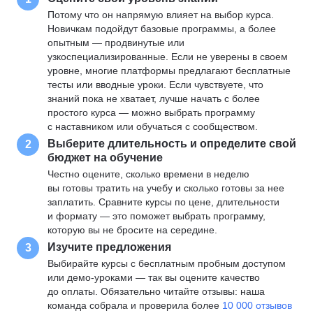
Потому что он напрямую влияет на выбор курса.
Новичкам подойдут базовые программы, а более
опытным — продвинутые или
узкоспециализированные. Если не уверены в своем
уровне, многие платформы предлагают бесплатные
тесты или вводные уроки. Если чувствуете, что
знаний пока не хватает, лучше начать с более
простого курса — можно выбрать программу
с наставником или обучаться с сообществом.
Выберите длительность и определите свой
2
бюджет на обучение
Честно оцените, сколько времени в неделю
вы готовы тратить на учебу и сколько готовы за нее
заплатить. Сравните курсы по цене, длительности
и формату — это поможет выбрать программу,
которую вы не бросите на середине.
Изучите предложения
3
Выбирайте курсы с бесплатным пробным доступом
или демо-уроками — так вы оцените качество
до оплаты. Обязательно читайте отзывы: наша
команда собрала и проверила более
10 000 отзывов