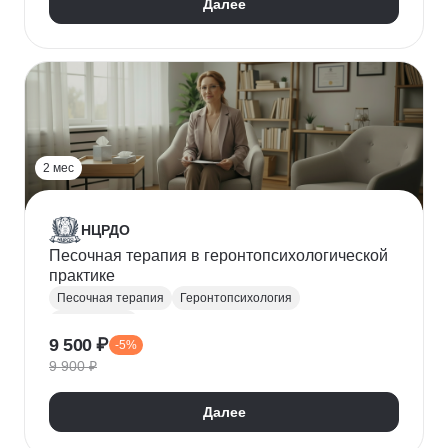
Далее
2 мес
НЦРДО
Песочная терапия в геронтопсихологической
практике
Песочная терапия
Геронтопсихология
Арт-терапия
9 500 ₽
-5%
9 900 ₽
Далее