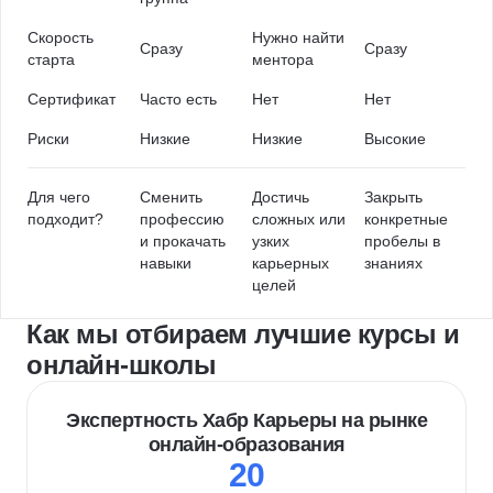
Скорость
Нужно найти
Сразу
Сразу
старта
ментора
Сертификат
Часто есть
Нет
Нет
Риски
Низкие
Низкие
Высокие
Для чего
Сменить
Достичь
Закрыть
подходит?
профессию
сложных или
конкретные
и прокачать
узких
пробелы в
навыки
карьерных
знаниях
целей
Как мы отбираем лучшие курсы и
онлайн-школы
Экспертность Хабр Карьеры на рынке
онлайн-образования
20