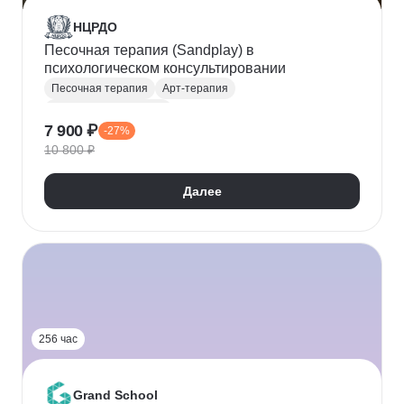
НЦРДО
Песочная терапия (Sandplay) в
психологическом консультировании
Песочная терапия
Арт-терапия
Психолог-консультант
7 900 ₽
-27%
10 800 ₽
Далее
256 час
Grand School