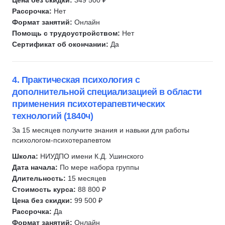
Цена без скидки:
349 500 ₽
Рассрочка:
Нет
Формат занятий:
Онлайн
Помощь с трудоустройством:
Нет
Сертификат об окончании:
Да
4. Практическая психология с
дополнительной специализацией в области
применения психотерапевтических
технологий (1840ч)
За 15 месяцев получите знания и навыки для работы
психологом-психотерапевтом
Школа:
НИУДПО имени К.Д. Ушинского
Дата начала:
По мере набора группы
Длительность:
15 месяцев
Стоимость курса:
88 800 ₽
Цена без скидки:
99 500 ₽
Рассрочка:
Да
Формат занятий:
Онлайн