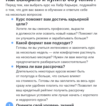
Перед тем, как выбрать курс на Хабр Карьере, подумайте
о том, что для вас важно в обучении и ответьте себе
на несколько вопросов:
Курс поможет вам достичь карьерной
цели?
Хотите ли вы сменить профессию, вырасти
в должности или освоить новый навык? Поможет ли
он улучшить резюме и зарабатывать больше?
Какой формат вам подходит?
Готовы ли вы учиться интенсивно и закончить курс
за несколько недель — или комфортнее растянуть
на несколько месяцев? Нужен ли вам ментор или
предпочитаете разбираться самостоятельно?
Нужна ли вам рассрочка?
Длительность некоторых курсов может быть
от полугода и больше, что сильно влияет
на стоимость. Готовы ли вы заплатить за весь курс
сразу или удобнее платить по частям? Позволит ли
ваш кредитный рейтинг получить рассрочку
на выгодных условиях или лучше начать с короткого
и недорогого курса?
Оцените свой уровень знаний
1