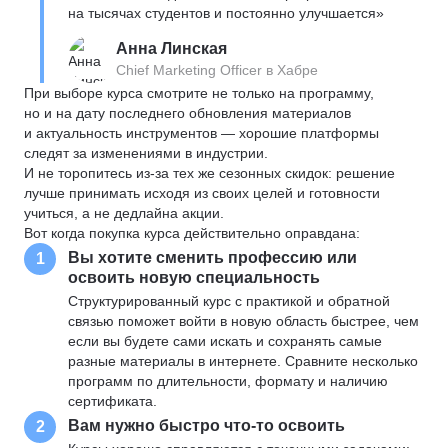
на тысячах студентов и постоянно улучшается»
Анна Линская
Chief Marketing Officer в Хабре
При выборе курса смотрите не только на программу,
но и на дату последнего обновления материалов
и актуальность инструментов — хорошие платформы
следят за изменениями в индустрии.
И не торопитесь из-за тех же сезонных скидок: решение
лучше принимать исходя из своих целей и готовности
учиться, а не дедлайна акции.
Вот когда покупка курса действительно оправдана:
Вы хотите сменить профессию или
1
освоить новую специальность
Структурированный курс с практикой и обратной
связью поможет войти в новую область быстрее, чем
если вы будете сами искать и сохранять самые
разные материалы в интернете. Сравните несколько
программ по длительности, формату и наличию
сертификата.
Вам нужно быстро что-то освоить
2