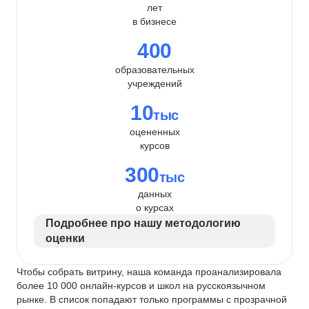
лет
в бизнесе
400
образовательных
учреждений
10
тыс
оцененных
курсов
300
тыс
данных
о курсах
Подробнее про нашу методологию
оценки
Чтобы собрать витрину, наша команда проанализировала
более 10 000 онлайн-курсов и школ на русскоязычном
рынке. В список попадают только программы с прозрачной