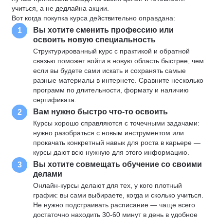
учиться, а не дедлайна акции.
Вот когда покупка курса действительно оправдана:
Вы хотите сменить профессию или
1
освоить новую специальность
Структурированный курс с практикой и обратной
связью поможет войти в новую область быстрее, чем
если вы будете сами искать и сохранять самые
разные материалы в интернете. Сравните несколько
программ по длительности, формату и наличию
сертификата.
Вам нужно быстро что-то освоить
2
Курсы хорошо справляются с точечными задачами:
нужно разобраться с новым инструментом или
прокачать конкретный навык для роста в карьере —
курсы дают всю нужную для этого информацию.
Вы хотите совмещать обучение со своими
3
делами
Онлайн-курсы делают для тех, у кого плотный
график: вы сами выбираете, когда и сколько учиться.
Не нужно подстраивать расписание — чаще всего
достаточно находить 30-60 минут в день в удобное