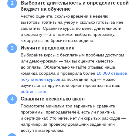
Выберите длительность и определите свой
2
бюджет на обучение
Честно оцените, сколько времени в неделю
вы готовы тратить на учебу и сколько готовы за нее
заплатить. Сравните курсы по цене, длительности
и формату — это поможет выбрать программу,
которую вы не бросите на середине.
Изучите предложения
3
Выбирайте курсы с бесплатным пробным доступом
или демо-уроками — так вы оцените качество
до оплаты. Обязательно читайте отзывы: наша
команда собрала и проверила более
10 000 отзывов
покупателей курсов
за последний год — можно
изучить опыт других или ориентироваться на наш
рейтинг школ
.
Сравните несколько школ
4
Посмотрите минимум три варианта и сравните
программы, преподавателей, есть ли практика
и сертификат. Уточните, нет ли скрытых расходов —
например, за проверку домашних заданий или
доступ к материалам.