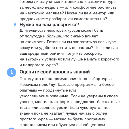
Готовы ли вы учиться интенсивно и закончить курс
за несколько недель — или комфортнее растянуть
на несколько месяцев? Нужен ли вам ментор или
предпочитаете разбираться самостоятельно?
Нужна ли вам рассрочка?
Длительность некоторых курсов может быть
от полугода и больше, что сильно влияет
на стоимость. Готовы ли вы заплатить за весь курс
сразу или удобнее платить по частям? Позволит ли
ваш кредитный рейтинг получить рассрочку
на выгодных условиях или лучше начать с короткого
и недорогого курса?
Оцените свой уровень знаний
1
Потому что он напрямую влияет на выбор курса.
Новичкам подойдут базовые программы, а более
опытным — продвинутые или
узкоспециализированные. Если не уверены в своем
уровне, многие платформы предлагают бесплатные
тесты или вводные уроки. Если чувствуете, что
знаний пока не хватает, лучше начать с более
простого курса — можно выбрать программу
с наставником или обучаться с сообществом.