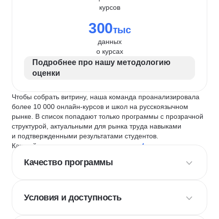
курсов
300
тыс
данных
о курсах
Подробнее про нашу методологию
оценки
Чтобы собрать витрину, наша команда проанализировала
более 10 000 онлайн-курсов и школ на русскоязычном
рынке. В список попадают только программы с прозрачной
структурой, актуальными для рынка труда навыками
и подтвержденными результатами студентов.
Каждый курс и школу мы оцениваем по
4 критериям
:
Качество программы
Условия и доступность