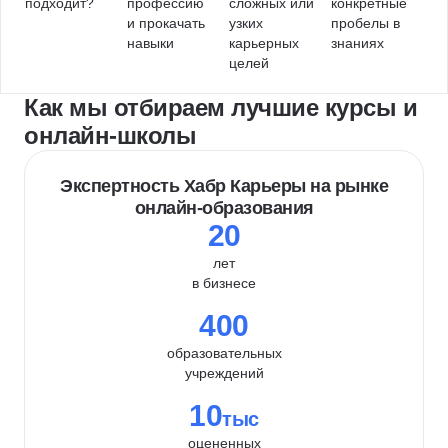
подходит?
профессию
сложных или
конкретные
и прокачать
узких
пробелы в
навыки
карьерных
знаниях
целей
Как мы отбираем лучшие курсы и
онлайн-школы
Экспертность Хабр Карьеры на рынке
онлайн-образования
20
лет
в бизнесе
400
образовательных
учреждений
10
тыс
оцененных