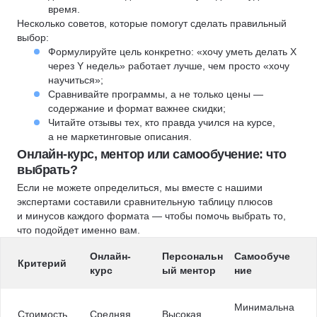
время.
Несколько советов, которые помогут сделать правильный
выбор:
Формулируйте цель конкретно: «хочу уметь делать X
через Y недель» работает лучше, чем просто «хочу
научиться»;
Сравнивайте программы, а не только цены —
содержание и формат важнее скидки;
Читайте отзывы тех, кто правда учился на курсе,
а не маркетинговые описания.
Онлайн-курс, ментор или самообучение: что
выбрать?
Если не можете определиться, мы вместе с нашими
экспертами составили сравнительную таблицу плюсов
и минусов каждого формата — чтобы помочь выбрать то,
что подойдет именно вам.
Онлайн-
Персональн
Самообуче
Критерий
курс
ый ментор
ние
Минимальна
Стоимость
Средняя
Высокая