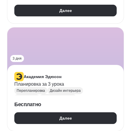
Далее
3 дня
Академия Эдюсон
Планировка за 3 урока
Перепланировка
Дизайн интерьера
Композиция
3D моделирование
Бесплатно
Далее