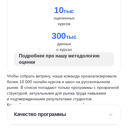
10
тыс
оцененных
курсов
300
тыс
данных
о курсах
Подробнее про нашу методологию
оценки
Чтобы собрать витрину, наша команда проанализировала
более 10 000 онлайн-курсов и школ на русскоязычном
рынке. В список попадают только программы с прозрачной
структурой, актуальными для рынка труда навыками
и подтвержденными результатами студентов.
Каждый курс и школу мы оцениваем по
4 критериям
:
Качество программы