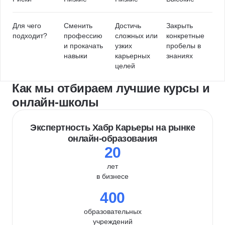
Для чего
Сменить
Достичь
Закрыть
подходит?
профессию
сложных или
конкретные
и прокачать
узких
пробелы в
навыки
карьерных
знаниях
целей
Как мы отбираем лучшие курсы и
онлайн-школы
Экспертность Хабр Карьеры на рынке
онлайн-образования
20
лет
в бизнесе
400
образовательных
учреждений