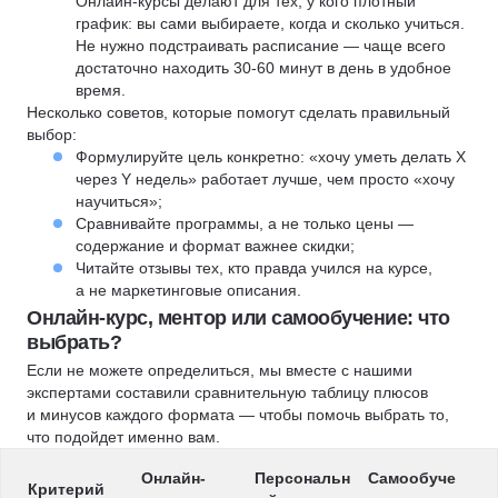
Онлайн-курсы делают для тех, у кого плотный
график: вы сами выбираете, когда и сколько учиться.
Не нужно подстраивать расписание — чаще всего
достаточно находить 30-60 минут в день в удобное
время.
Несколько советов, которые помогут сделать правильный
выбор:
Формулируйте цель конкретно: «хочу уметь делать X
через Y недель» работает лучше, чем просто «хочу
научиться»;
Сравнивайте программы, а не только цены —
содержание и формат важнее скидки;
Читайте отзывы тех, кто правда учился на курсе,
а не маркетинговые описания.
Онлайн-курс, ментор или самообучение: что
выбрать?
Если не можете определиться, мы вместе с нашими
экспертами составили сравнительную таблицу плюсов
и минусов каждого формата — чтобы помочь выбрать то,
что подойдет именно вам.
Онлайн-
Персональн
Самообуче
Критерий