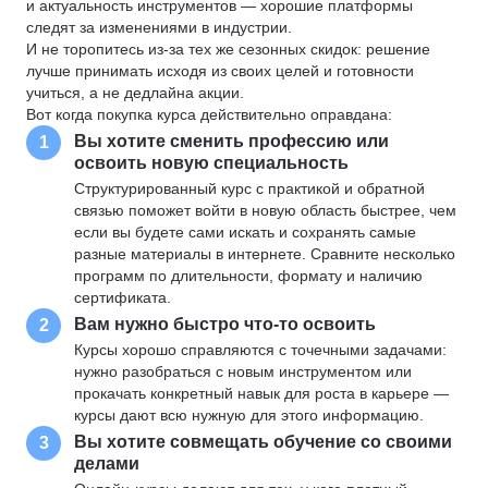
и актуальность инструментов — хорошие платформы
следят за изменениями в индустрии.
И не торопитесь из-за тех же сезонных скидок: решение
лучше принимать исходя из своих целей и готовности
учиться, а не дедлайна акции.
Вот когда покупка курса действительно оправдана:
Вы хотите сменить профессию или
1
освоить новую специальность
Структурированный курс с практикой и обратной
связью поможет войти в новую область быстрее, чем
если вы будете сами искать и сохранять самые
разные материалы в интернете. Сравните несколько
программ по длительности, формату и наличию
сертификата.
Вам нужно быстро что-то освоить
2
Курсы хорошо справляются с точечными задачами:
нужно разобраться с новым инструментом или
прокачать конкретный навык для роста в карьере —
курсы дают всю нужную для этого информацию.
Вы хотите совмещать обучение со своими
3
делами