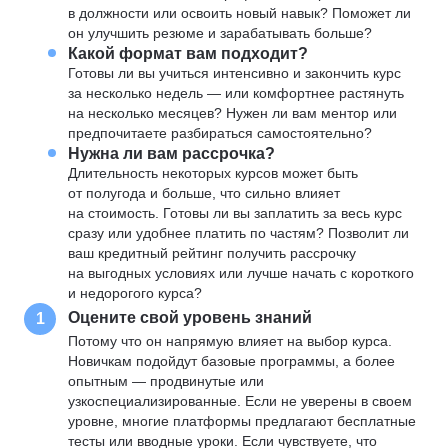
в должности или освоить новый навык? Поможет ли
он улучшить резюме и зарабатывать больше?
Какой формат вам подходит?
Готовы ли вы учиться интенсивно и закончить курс
за несколько недель — или комфортнее растянуть
на несколько месяцев? Нужен ли вам ментор или
предпочитаете разбираться самостоятельно?
Нужна ли вам рассрочка?
Длительность некоторых курсов может быть
от полугода и больше, что сильно влияет
на стоимость. Готовы ли вы заплатить за весь курс
сразу или удобнее платить по частям? Позволит ли
ваш кредитный рейтинг получить рассрочку
на выгодных условиях или лучше начать с короткого
и недорогого курса?
Оцените свой уровень знаний
1
Потому что он напрямую влияет на выбор курса.
Новичкам подойдут базовые программы, а более
опытным — продвинутые или
узкоспециализированные. Если не уверены в своем
уровне, многие платформы предлагают бесплатные
тесты или вводные уроки. Если чувствуете, что