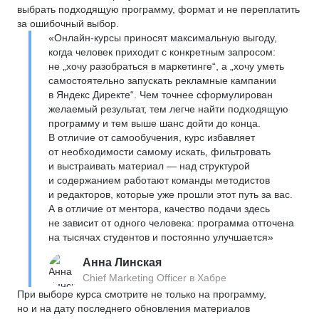
выбрать подходящую программу, формат и не переплатить
за ошибочный выбор.
«Онлайн-курсы приносят максимальную выгоду,
когда человек приходит с конкретным запросом:
не „хочу разобраться в маркетинге“, а „хочу уметь
самостоятельно запускать рекламные кампании
в Яндекс Директе“. Чем точнее сформулирован
желаемый результат, тем легче найти подходящую
программу и тем выше шанс дойти до конца.
В отличие от самообучения, курс избавляет
от необходимости самому искать, фильтровать
и выстраивать материал — над структурой
и содержанием работают команды методистов
и редакторов, которые уже прошли этот путь за вас.
А в отличие от ментора, качество подачи здесь
не зависит от одного человека: программа отточена
на тысячах студентов и постоянно улучшается»
Анна Линская
Chief Marketing Officer в Хабре
При выборе курса смотрите не только на программу,
но и на дату последнего обновления материалов