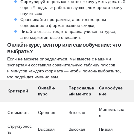
Формулируйте цель конкретно: «хочу уметь делать X
через Y недель» работает лучше, чем просто «хочу
научиться»;
Сравнивайте программы, а не только цены —
содержание и формат важнее скидки;
Читайте отзывы тех, кто правда учился на курсе,
а не маркетинговые описания.
Онлайн-курс, ментор или самообучение: что
выбрать?
Если не можете определиться, мы вместе с нашими
экспертами составили сравнительную таблицу плюсов
и минусов каждого формата — чтобы помочь выбрать то,
что подойдет именно вам.
Онлайн-
Персональн
Самообуче
Критерий
курс
ый ментор
ние
Минимальна
Стоимость
Средняя
Высокая
я
Структурнос
Высокая
Высокая
Низкая
ть