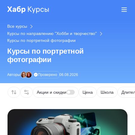
Все курсы
Курсы по направлению "Хобби и творчество"
Курсы по портретной фотографии
Курсы по портретной
фотографии
Проверено
Авторы
06.08.2026
Акции и скидки
Цена
Школа
Длител