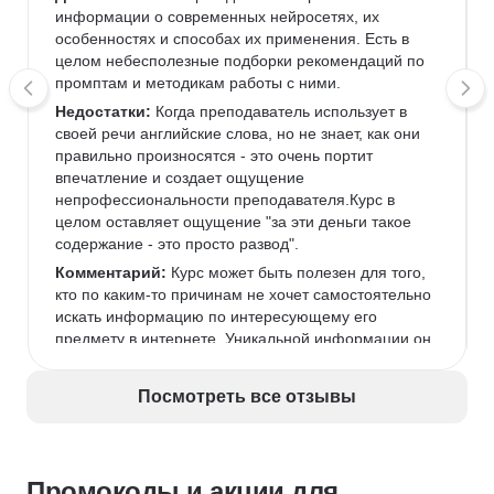
информации о современных нейросетях, их 
особенностях и способах их применения. Есть в 
целом небесполезные подборки рекомендаций по 
промптам и методикам работы с ними.
Недостатки:
 Когда преподаватель использует в 
своей речи английские слова, но не знает, как они 
правильно произносятся - это очень портит 
впечатление и создает ощущение 
непрофессиональности преподавателя.Курс в 
целом оставляет ощущение "за эти деньги такое 
содержание - это просто развод".
Комментарий:
 Курс может быть полезен для того, 
кто по каким-то причинам не хочет самостоятельно 
искать информацию по интересующему его 
предмету в интернете. Уникальной информации он 
не содержит, представляет собой компиляция 
публично доступной в интернете информации 
Посмотреть все отзывы
через призму восприятия авторов.Таких денег 
однозначно не стоит.
Промокоды и акции для