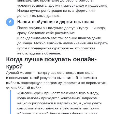
внимательно прочитайте договор: стоимость,
условия возврата, доступ к материалам и поддержку.
Иногда нужна регистрация на платформе или
дополнительные данные.
Начните обучение и держитесь плана
6
После покупки вы получите доступ к курсу — иногда
сразу. Составьте себе расписание
и придерживайтесь его: так больше шансов дойти
до конца. Можно включить напоминания или выбрать
курсы с поддержкой кураторов — это поможет
не откладывать обучение.
Когда лучше покупать онлайн-
курс?
Лучший момент — когда у вас есть конкретная цель
и понимание, какой результат вы хотите. Это поможет
выбрать подходящую программу, формат и не переплатить
за ошибочный выбор.
«Онлайн-курсы приносят максимальную выгоду,
когда человек приходит с конкретным запросом:
не „хочу разобраться в маркетинге“, а „хочу уметь
самостоятельно запускать рекламные кампании
в Яндекс Директе“. Чем точнее сформулирован