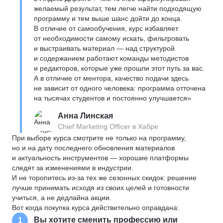
желаемый результат, тем легче найти подходящую
программу и тем выше шанс дойти до конца.
В отличие от самообучения, курс избавляет
от необходимости самому искать, фильтровать
и выстраивать материал — над структурой
и содержанием работают команды методистов
и редакторов, которые уже прошли этот путь за вас.
А в отличие от ментора, качество подачи здесь
не зависит от одного человека: программа отточена
на тысячах студентов и постоянно улучшается»
Анна Линская
Chief Marketing Officer в Хабре
При выборе курса смотрите не только на программу,
но и на дату последнего обновления материалов
и актуальность инструментов — хорошие платформы
следят за изменениями в индустрии.
И не торопитесь из-за тех же сезонных скидок: решение
лучше принимать исходя из своих целей и готовности
учиться, а не дедлайна акции.
Вот когда покупка курса действительно оправдана:
Вы хотите сменить профессию или
1