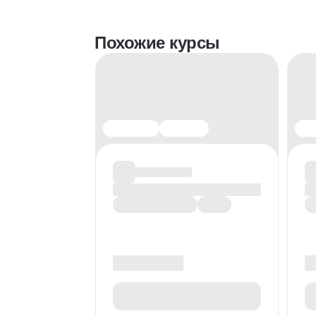
Похожие курсы