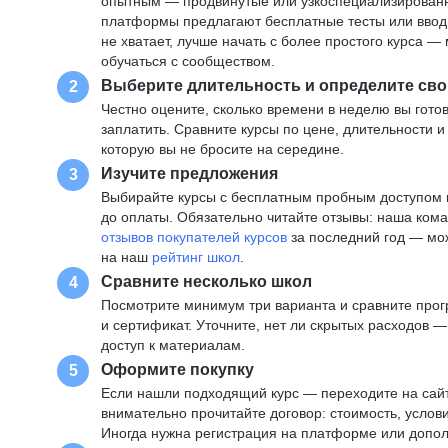
опытным — продвинутые или узкоспециализированны
платформы предлагают бесплатные тесты или вводны
не хватает, лучше начать с более простого курса 
обучаться с сообществом.
Выберите длительность и определите сво
2
Честно оцените, сколько времени в неделю вы готов
заплатить. Сравните курсы по цене, длительности 
которую вы не бросите на середине.
Изучите предложения
3
Выбирайте курсы с бесплатным пробным доступом и
до оплаты. Обязательно читайте отзывы: наша ком
отзывов покупателей курсов
за последний год — мо
на наш
рейтинг школ
.
Сравните несколько школ
4
Посмотрите минимум три варианта и сравните прог
и сертификат. Уточните, нет ли скрытых расходов 
доступ к материалам.
Оформите покупку
5
Если нашли подходящий курс — переходите на сай
внимательно прочитайте договор: стоимость, услови
Иногда нужна регистрация на платформе или допо