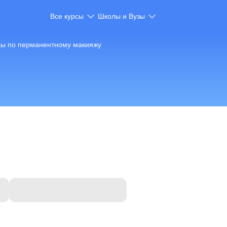
Все курсы
Школы и Вузы
сы по перманентному макияжу