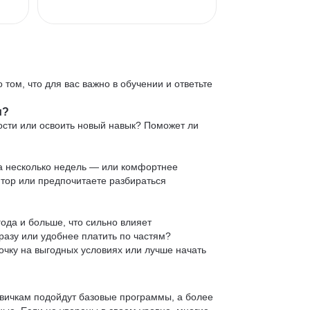
 том, что для вас важно в обучении и ответьте
и?
ости или освоить новый навык? Поможет ли
 за несколько недель — или комфортнее
нтор или предпочитаете разбираться
ода и больше, что сильно влияет
сразу или удобнее платить по частям?
очку на выгодных условиях или лучше начать
овичкам подойдут базовые программы, а более