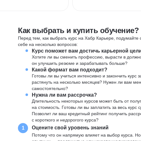
Как выбрать и купить обучение?
Перед тем, как выбрать курс на Хабр Карьере, подумайте о
себе на несколько вопросов:
Курс поможет вам достичь карьерной цел
Хотите ли вы сменить профессию, вырасти в должн
он улучшить резюме и зарабатывать больше?
Какой формат вам подходит?
Готовы ли вы учиться интенсивно и закончить курс
растянуть на несколько месяцев? Нужен ли вам ме
самостоятельно?
Нужна ли вам рассрочка?
Длительность некоторых курсов может быть от полуг
на стоимость. Готовы ли вы заплатить за весь курс 
Позволит ли ваш кредитный рейтинг получить расср
с короткого и недорогого курса?
Оцените свой уровень знаний
1
Потому что он напрямую влияет на выбор курса. Н