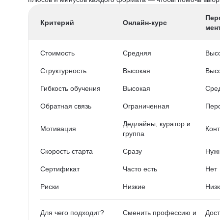
Пер
Критерий
Онлайн-курс
мен
Стоимость
Средняя
Выс
Структурность
Высокая
Выс
Гибкость обучения
Высокая
Сре
Обратная связь
Ограниченная
Пер
Дедлайны, куратор и
Мотивация
Конт
группа
Скорость старта
Сразу
Нужн
Сертификат
Часто есть
Нет
Риски
Низкие
Низ
Для чего подходит?
Сменить профессию и
Дост