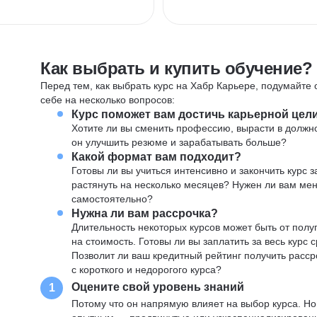
Как выбрать и купить обучение?
Перед тем, как выбрать курс на Хабр Карьере, подумайте о
себе на несколько вопросов:
Курс поможет вам достичь карьерной цел
Хотите ли вы сменить профессию, вырасти в должн
он улучшить резюме и зарабатывать больше?
Какой формат вам подходит?
Готовы ли вы учиться интенсивно и закончить курс
растянуть на несколько месяцев? Нужен ли вам ме
самостоятельно?
Нужна ли вам рассрочка?
Длительность некоторых курсов может быть от полуг
на стоимость. Готовы ли вы заплатить за весь курс 
Позволит ли ваш кредитный рейтинг получить расср
с короткого и недорогого курса?
Оцените свой уровень знаний
1
Потому что он напрямую влияет на выбор курса. Н