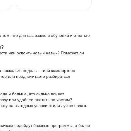
 том, что для вас важно в обучении и ответьте
и?
ости или освоить новый навык? Поможет ли
 за несколько недель — или комфортнее
нтор или предпочитаете разбираться
ода и больше, что сильно влияет
сразу или удобнее платить по частям?
очку на выгодных условиях или лучше начать
овичкам подойдут базовые программы, а более