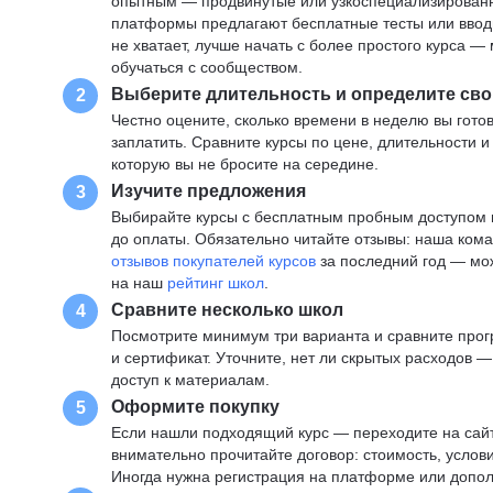
опытным — продвинутые или узкоспециализированны
платформы предлагают бесплатные тесты или вводны
не хватает, лучше начать с более простого курса 
обучаться с сообществом.
Выберите длительность и определите сво
2
Честно оцените, сколько времени в неделю вы готов
заплатить. Сравните курсы по цене, длительности 
которую вы не бросите на середине.
Изучите предложения
3
Выбирайте курсы с бесплатным пробным доступом и
до оплаты. Обязательно читайте отзывы: наша ком
отзывов покупателей курсов
за последний год — мо
на наш
рейтинг школ
.
Сравните несколько школ
4
Посмотрите минимум три варианта и сравните прог
и сертификат. Уточните, нет ли скрытых расходов 
доступ к материалам.
Оформите покупку
5
Если нашли подходящий курс — переходите на сай
внимательно прочитайте договор: стоимость, услови
Иногда нужна регистрация на платформе или допо