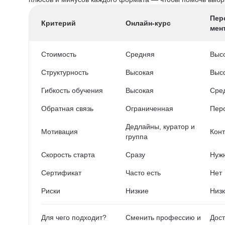
Пер
Критерий
Онлайн-курс
мен
Стоимость
Средняя
Выс
Структурность
Высокая
Выс
Гибкость обучения
Высокая
Сре
Обратная связь
Ограниченная
Пер
Дедлайны, куратор и
Мотивация
Конт
группа
Скорость старта
Сразу
Нужн
Сертификат
Часто есть
Нет
Риски
Низкие
Низ
Для чего подходит?
Сменить профессию и
Дост