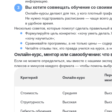
информацию.
Вы хотите совмещать обучение со своим
3
Онлайн-курсы делают для тех, у кого плотный графи
Не нужно подстраивать расписание — чаще всего до
в удобное время.
Несколько советов, которые помогут сделать правильный 
Формулируйте цель конкретно: «хочу уметь делать 
«хочу научиться»;
Сравнивайте программы, а не только цены — содер
Читайте отзывы тех, кто правда учился на курсе, а
Онлайн-курс, ментор или самообучение: что
Если не можете определиться, мы вместе с нашими экспе
плюсов и минусов каждого формата — чтобы помочь выбра
Пер
Критерий
Онлайн-курс
мен
Стоимость
Средняя
Выс
Структурность
Высокая
Выс
Гибкость обучения
Высокая
Сре