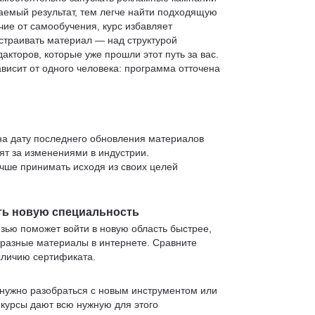
аемый результат, тем легче найти подходящую
чие от самообучения, курс избавляет
страивать материал — над структурой
кторов, которые уже прошли этот путь за вас.
зависит от одного человека: программа отточена
 на дату последнего обновления материалов
т за изменениями в индустрии.
учше принимать исходя из своих целей
ть новую специальность
язью поможет войти в новую область быстрее,
 разные материалы в интернете. Сравните
аличию сертификата.
нужно разобраться с новым инструментом или
 курсы дают всю нужную для этого