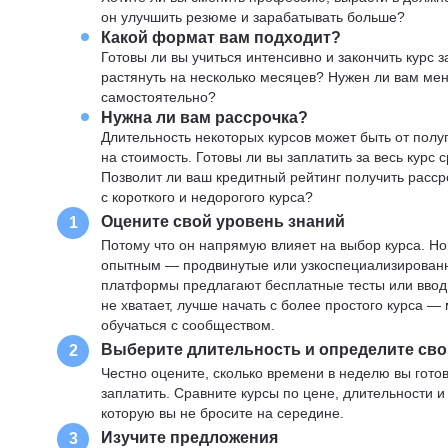
он улучшить резюме и зарабатывать больше?
Какой формат вам подходит?
Готовы ли вы учиться интенсивно и закончить курс
растянуть на несколько месяцев? Нужен ли вам ме
самостоятельно?
Нужна ли вам рассрочка?
Длительность некоторых курсов может быть от полуг
на стоимость. Готовы ли вы заплатить за весь курс 
Позволит ли ваш кредитный рейтинг получить расср
с короткого и недорогого курса?
Оцените свой уровень знаний
1
Потому что он напрямую влияет на выбор курса. Н
опытным — продвинутые или узкоспециализированны
платформы предлагают бесплатные тесты или вводны
не хватает, лучше начать с более простого курса 
обучаться с сообществом.
Выберите длительность и определите сво
2
Честно оцените, сколько времени в неделю вы готов
заплатить. Сравните курсы по цене, длительности 
которую вы не бросите на середине.
Изучите предложения
3