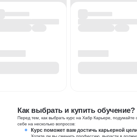
Как выбрать и купить обучение?
Перед тем, как выбрать курс на Хабр Карьере, подумайте о
себе на несколько вопросов:
Курс поможет вам достичь карьерной цел
Хотите ли вы сменить профессию, вырасти в должн