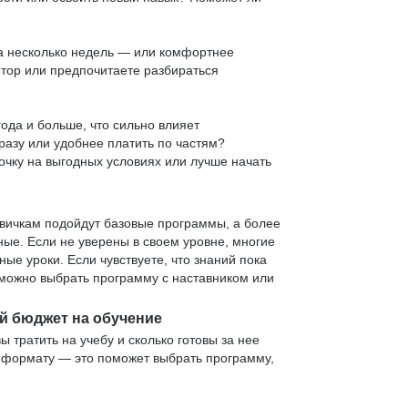
 за несколько недель — или комфортнее
нтор или предпочитаете разбираться
ода и больше, что сильно влияет
сразу или удобнее платить по частям?
очку на выгодных условиях или лучше начать
овичкам подойдут базовые программы, а более
е. Если не уверены в своем уровне, многие
е уроки. Если чувствуете, что знаний пока
— можно выбрать программу с наставником или
й бюджет на обучение
ы тратить на учебу и сколько готовы за нее
и формату — это поможет выбрать программу,