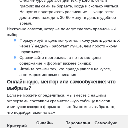
Онлайн-курсы делают для тех, у кого плотный
график: вы сами выбираете, когда и сколько учиться.
Не нужно подстраивать расписание — чаще всего
достаточно находить 30-60 минут в день в удобное
время.
Несколько советов, которые помогут сделать правильный
выбор:
Формулируйте цель конкретно: «хочу уметь делать X
через Y недель» работает лучше, чем просто «хочу
научиться»;
Сравнивайте программы, а не только цены —
содержание и формат важнее скидки;
Читайте отзывы тех, кто правда учился на курсе,
а не маркетинговые описания.
Онлайн-курс, ментор или самообучение: что
выбрать?
Если не можете определиться, мы вместе с нашими
экспертами составили сравнительную таблицу плюсов
и минусов каждого формата — чтобы помочь выбрать то,
что подойдет именно вам.
Онлайн-
Персональн
Самообуче
Критерий