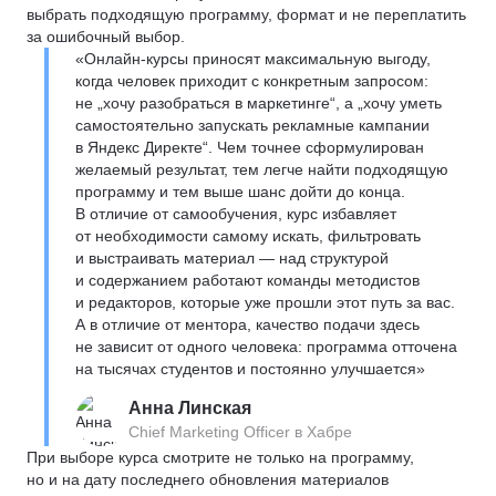
выбрать подходящую программу, формат и не переплатить
за ошибочный выбор.
«Онлайн-курсы приносят максимальную выгоду,
когда человек приходит с конкретным запросом:
не „хочу разобраться в маркетинге“, а „хочу уметь
самостоятельно запускать рекламные кампании
в Яндекс Директе“. Чем точнее сформулирован
желаемый результат, тем легче найти подходящую
программу и тем выше шанс дойти до конца.
В отличие от самообучения, курс избавляет
от необходимости самому искать, фильтровать
и выстраивать материал — над структурой
и содержанием работают команды методистов
и редакторов, которые уже прошли этот путь за вас.
А в отличие от ментора, качество подачи здесь
не зависит от одного человека: программа отточена
на тысячах студентов и постоянно улучшается»
Анна Линская
Chief Marketing Officer в Хабре
При выборе курса смотрите не только на программу,
но и на дату последнего обновления материалов