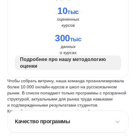
10
тыс
оцененных
курсов
300
тыс
данных
о курсах
Подробнее про нашу методологию
оценки
Чтобы собрать витрину, наша команда проанализировала
более 10 000 онлайн-курсов и школ на русскоязычном
рынке. В список попадают только программы с прозрачной
структурой, актуальными для рынка труда навыками
и подтвержденными результатами студентов.
Каждый курс и школу мы оцениваем по
4 критериям
:
Качество программы