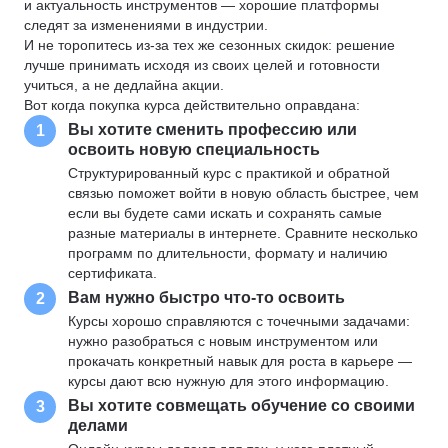
и актуальность инструментов — хорошие платформы
следят за изменениями в индустрии.
И не торопитесь из-за тех же сезонных скидок: решение
лучше принимать исходя из своих целей и готовности
учиться, а не дедлайна акции.
Вот когда покупка курса действительно оправдана:
Вы хотите сменить профессию или
1
освоить новую специальность
Структурированный курс с практикой и обратной
связью поможет войти в новую область быстрее, чем
если вы будете сами искать и сохранять самые
разные материалы в интернете. Сравните несколько
программ по длительности, формату и наличию
сертификата.
Вам нужно быстро что-то освоить
2
Курсы хорошо справляются с точечными задачами:
нужно разобраться с новым инструментом или
прокачать конкретный навык для роста в карьере —
курсы дают всю нужную для этого информацию.
Вы хотите совмещать обучение со своими
3
делами