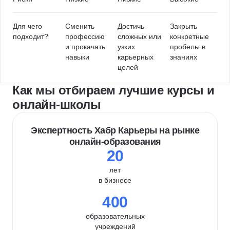
Для чего
Сменить
Достичь
Закрыть
подходит?
профессию
сложных или
конкретные
и прокачать
узких
пробелы в
навыки
карьерных
знаниях
целей
Как мы отбираем лучшие курсы и
онлайн-школы
Экспертность Хабр Карьеры на рынке
онлайн-образования
20
лет
в бизнесе
400
образовательных
учреждений