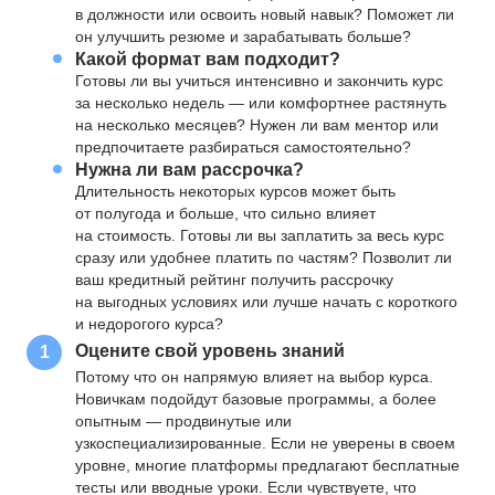
в должности или освоить новый навык? Поможет ли
он улучшить резюме и зарабатывать больше?
Какой формат вам подходит?
Готовы ли вы учиться интенсивно и закончить курс
за несколько недель — или комфортнее растянуть
на несколько месяцев? Нужен ли вам ментор или
предпочитаете разбираться самостоятельно?
Нужна ли вам рассрочка?
Длительность некоторых курсов может быть
от полугода и больше, что сильно влияет
на стоимость. Готовы ли вы заплатить за весь курс
сразу или удобнее платить по частям? Позволит ли
ваш кредитный рейтинг получить рассрочку
на выгодных условиях или лучше начать с короткого
и недорогого курса?
Оцените свой уровень знаний
1
Потому что он напрямую влияет на выбор курса.
Новичкам подойдут базовые программы, а более
опытным — продвинутые или
узкоспециализированные. Если не уверены в своем
уровне, многие платформы предлагают бесплатные
тесты или вводные уроки. Если чувствуете, что