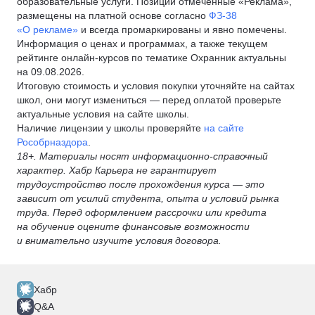
образовательные услуги. Позиции отмеченные «Реклама»,
размещены на платной основе согласно
ФЗ-38
«О рекламе»
и всегда промаркированы и явно помечены.
Информация о ценах и программах, а также текущем
рейтинге онлайн-курсов по тематике Охранник актуальны
на 09.08.2026.
Итоговую стоимость и условия покупки уточняйте на сайтах
школ, они могут измениться — перед оплатой проверьте
актуальные условия на сайте школы.
Наличие лицензии у школы проверяйте
на сайте
Рособрназдора
.
18+. Материалы носят информационно-справочный
характер. Хабр Карьера не гарантирует
трудоустройство после прохождения курса — это
зависит от усилий студента, опыта и условий рынка
труда. Перед оформлением рассрочки или кредита
на обучение оцените финансовые возможности
и внимательно изучите условия договора.
Хабр
Q&A