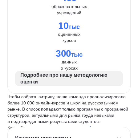
образовательных
учреждений
10
тыс
оцененных
курсов
300
тыс
данных
о курсах
Подробнее про нашу методологию
оценки
Чтобы собрать витрину, наша команда проанализировала
более 10 000 онлайн-курсов и школ на русскоязычном
рынке. В список попадают только программы с прозрачной
структурой, актуальными для рынка труда навыками
и подтвержденными результатами студентов.
Каждый курс и школу мы оцениваем по
4 критериям
: