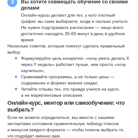
Вы хотите совмещать обучение со своими
3
делами
Онлайн-курсы делают для тех, у кого плотный
график: вы сами выбираете, когда и сколько учиться.
Не нужно подстраивать расписание — чаще всего
достаточно находить 30-60 минут в день в удобное
время.
Несколько советов, которые помогут сделать правильный
выбор:
Формулируйте цель конкретно: «хочу уметь делать X
через Y недель» работает лучше, чем просто «хочу
научиться»;
Сравнивайте программы, а не только цены —
содержание и формат важнее скидки;
Читайте отзывы тех, кто правда учился на курсе,
а не маркетинговые описания.
Онлайн-курс, ментор или самообучение: что
выбрать?
Если не можете определиться, мы вместе с нашими
экспертами составили сравнительную таблицу плюсов
и минусов каждого формата — чтобы помочь выбрать то,
что подойдет именно вам.