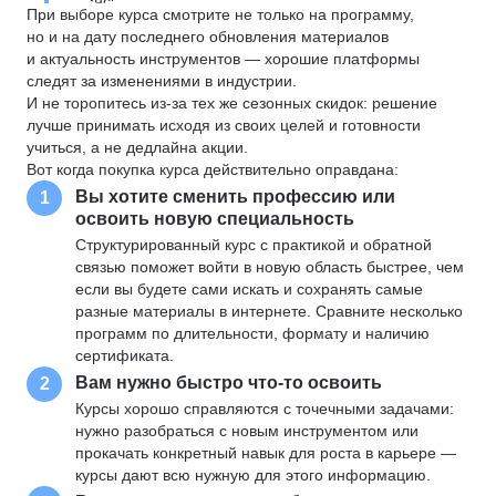
При выборе курса смотрите не только на программу,
но и на дату последнего обновления материалов
и актуальность инструментов — хорошие платформы
следят за изменениями в индустрии.
И не торопитесь из-за тех же сезонных скидок: решение
лучше принимать исходя из своих целей и готовности
учиться, а не дедлайна акции.
Вот когда покупка курса действительно оправдана:
Вы хотите сменить профессию или
1
освоить новую специальность
Структурированный курс с практикой и обратной
связью поможет войти в новую область быстрее, чем
если вы будете сами искать и сохранять самые
разные материалы в интернете. Сравните несколько
программ по длительности, формату и наличию
сертификата.
Вам нужно быстро что-то освоить
2
Курсы хорошо справляются с точечными задачами:
нужно разобраться с новым инструментом или
прокачать конкретный навык для роста в карьере —
курсы дают всю нужную для этого информацию.