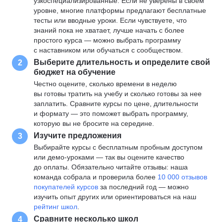
узкоспециализированные. Если не уверены в своем
уровне, многие платформы предлагают бесплатные
тесты или вводные уроки. Если чувствуете, что
знаний пока не хватает, лучше начать с более
простого курса — можно выбрать программу
с наставником или обучаться с сообществом.
Выберите длительность и определите свой
2
бюджет на обучение
Честно оцените, сколько времени в неделю
вы готовы тратить на учебу и сколько готовы за нее
заплатить. Сравните курсы по цене, длительности
и формату — это поможет выбрать программу,
которую вы не бросите на середине.
Изучите предложения
3
Выбирайте курсы с бесплатным пробным доступом
или демо-уроками — так вы оцените качество
до оплаты. Обязательно читайте отзывы: наша
команда собрала и проверила более
10 000 отзывов
покупателей курсов
за последний год — можно
изучить опыт других или ориентироваться на наш
рейтинг школ
.
Сравните несколько школ
4