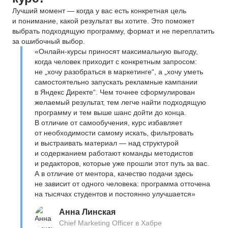
Лучший момент — когда у вас есть конкретная цель
и понимание, какой результат вы хотите. Это поможет
выбрать подходящую программу, формат и не переплатить
за ошибочный выбор.
«Онлайн-курсы приносят максимальную выгоду,
когда человек приходит с конкретным запросом:
не „хочу разобраться в маркетинге“, а „хочу уметь
самостоятельно запускать рекламные кампании
в Яндекс Директе“. Чем точнее сформулирован
желаемый результат, тем легче найти подходящую
программу и тем выше шанс дойти до конца.
В отличие от самообучения, курс избавляет
от необходимости самому искать, фильтровать
и выстраивать материал — над структурой
и содержанием работают команды методистов
и редакторов, которые уже прошли этот путь за вас.
А в отличие от ментора, качество подачи здесь
не зависит от одного человека: программа отточена
на тысячах студентов и постоянно улучшается»
Анна Линская
Chief Marketing Officer в Хабре