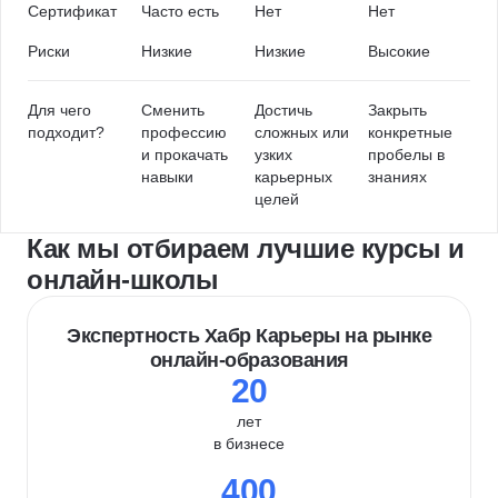
Сертификат
Часто есть
Нет
Нет
Риски
Низкие
Низкие
Высокие
Для чего
Сменить
Достичь
Закрыть
подходит?
профессию
сложных или
конкретные
и прокачать
узких
пробелы в
навыки
карьерных
знаниях
целей
Как мы отбираем лучшие курсы и
онлайн-школы
Экспертность Хабр Карьеры на рынке
онлайн-образования
20
лет
в бизнесе
400