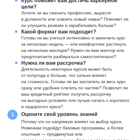
Курс поможет вам достичь карьерной
цели?
Хотите ли вы сменить профессию, вырасти
в должности или освоить новый навык? Поможет ли
он улучшить резюме и зарабатывать больше?
Какой формат вам подходит?
Готовы ли вы учиться интенсивно и закончить курс
за несколько недель — или комфортнее растянуть
на несколько месяцев? Нужен ли вам ментор или
предпочитаете разбираться самостоятельно?
Нужна ли вам рассрочка?
Длительность некоторых курсов может быть
от полугода и больше, что сильно влияет
на стоимость. Готовы ли вы заплатить за весь курс
сразу или удобнее платить по частям? Позволит ли
ваш кредитный рейтинг получить рассрочку
на выгодных условиях или лучше начать с короткого
и недорогого курса?
Оцените свой уровень знаний
1
Потому что он напрямую влияет на выбор курса.
Новичкам подойдут базовые программы, а более
опытным — продвинутые или