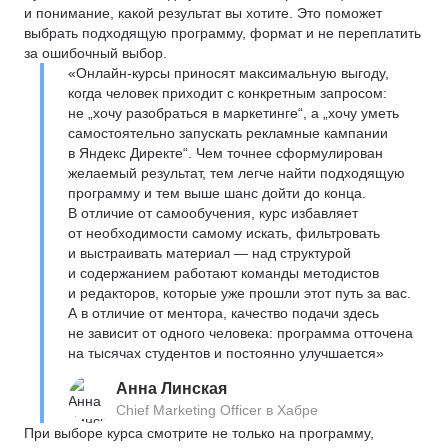
и понимание, какой результат вы хотите. Это поможет
выбрать подходящую программу, формат и не переплатить
за ошибочный выбор.
«Онлайн-курсы приносят максимальную выгоду,
когда человек приходит с конкретным запросом:
не „хочу разобраться в маркетинге“, а „хочу уметь
самостоятельно запускать рекламные кампании
в Яндекс Директе“. Чем точнее сформулирован
желаемый результат, тем легче найти подходящую
программу и тем выше шанс дойти до конца.
В отличие от самообучения, курс избавляет
от необходимости самому искать, фильтровать
и выстраивать материал — над структурой
и содержанием работают команды методистов
и редакторов, которые уже прошли этот путь за вас.
А в отличие от ментора, качество подачи здесь
не зависит от одного человека: программа отточена
на тысячах студентов и постоянно улучшается»
Анна Линская
Chief Marketing Officer в Хабре
При выборе курса смотрите не только на программу,