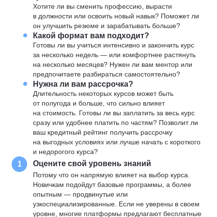
Хотите ли вы сменить профессию, вырасти
в должности или освоить новый навык? Поможет ли
он улучшить резюме и зарабатывать больше?
Какой формат вам подходит?
Готовы ли вы учиться интенсивно и закончить курс
за несколько недель — или комфортнее растянуть
на несколько месяцев? Нужен ли вам ментор или
предпочитаете разбираться самостоятельно?
Нужна ли вам рассрочка?
Длительность некоторых курсов может быть
от полугода и больше, что сильно влияет
на стоимость. Готовы ли вы заплатить за весь курс
сразу или удобнее платить по частям? Позволит ли
ваш кредитный рейтинг получить рассрочку
на выгодных условиях или лучше начать с короткого
и недорогого курса?
Оцените свой уровень знаний
1
Потому что он напрямую влияет на выбор курса.
Новичкам подойдут базовые программы, а более
опытным — продвинутые или
узкоспециализированные. Если не уверены в своем
уровне, многие платформы предлагают бесплатные