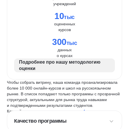
учреждений
10
тыс
оцененных
курсов
300
тыс
данных
о курсах
Подробнее про нашу методологию
оценки
Чтобы собрать витрину, наша команда проанализировала
более 10 000 онлайн-курсов и школ на русскоязычном
рынке. В список попадают только программы с прозрачной
структурой, актуальными для рынка труда навыками
и подтвержденными результатами студентов.
Каждый курс и школу мы оцениваем по
4 критериям
:
Качество программы