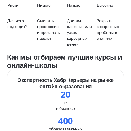
Риски
Низкие
Низкие
Высокие
Для чего
Сменить
Достичь
Закрыть
подходит?
профессию
сложных или
конкретные
и прокачать
узких
пробелы в
навыки
карьерных
знаниях
целей
Как мы отбираем лучшие курсы и
онлайн-школы
Экспертность Хабр Карьеры на рынке
онлайн-образования
20
лет
в бизнесе
400
образовательных