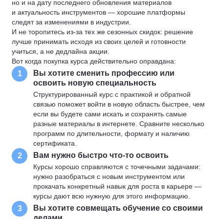
но и на дату последнего обновления материалов
и актуальность инструментов — хорошие платформы
следят за изменениями в индустрии.
И не торопитесь из-за тех же сезонных скидок: решение
лучше принимать исходя из своих целей и готовности
учиться, а не дедлайна акции.
Вот когда покупка курса действительно оправдана:
Вы хотите сменить профессию или
1
освоить новую специальность
Структурированный курс с практикой и обратной
связью поможет войти в новую область быстрее, чем
если вы будете сами искать и сохранять самые
разные материалы в интернете. Сравните несколько
программ по длительности, формату и наличию
сертификата.
Вам нужно быстро что-то освоить
2
Курсы хорошо справляются с точечными задачами:
нужно разобраться с новым инструментом или
прокачать конкретный навык для роста в карьере —
курсы дают всю нужную для этого информацию.
Вы хотите совмещать обучение со своими
3
делами