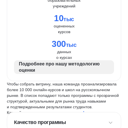
образовательных
учреждений
10
тыс
оцененных
курсов
300
тыс
данных
о курсах
Подробнее про нашу методологию
оценки
Чтобы собрать витрину, наша команда проанализировала
более 10 000 онлайн-курсов и школ на русскоязычном
рынке. В список попадают только программы с прозрачной
структурой, актуальными для рынка труда навыками
и подтвержденными результатами студентов.
Каждый курс и школу мы оцениваем по
4 критериям
:
Качество программы