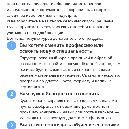
но и на дату последнего обновления материалов
и актуальность инструментов — хорошие платформы
следят за изменениями в индустрии.
И не торопитесь из-за тех же сезонных скидок: решение
лучше принимать исходя из своих целей и готовности
учиться, а не дедлайна акции.
Вот когда покупка курса действительно оправдана:
Вы хотите сменить профессию или
1
освоить новую специальность
Структурированный курс с практикой и обратной
связью поможет войти в новую область быстрее, чем
если вы будете сами искать и сохранять самые
разные материалы в интернете. Сравните несколько
программ по длительности, формату и наличию
сертификата.
Вам нужно быстро что-то освоить
2
Курсы хорошо справляются с точечными задачами:
нужно разобраться с новым инструментом или
прокачать конкретный навык для роста в карьере —
курсы дают всю нужную для этого информацию.
Вы хотите совмещать обучение со своими
3