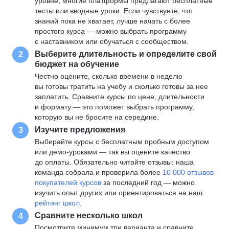
уровне, многие платформы предлагают бесплатные
тесты или вводные уроки. Если чувствуете, что
знаний пока не хватает, лучше начать с более
простого курса — можно выбрать программу
с наставником или обучаться с сообществом.
Выберите длительность и определите свой
2
бюджет на обучение
Честно оцените, сколько времени в неделю
вы готовы тратить на учебу и сколько готовы за нее
заплатить. Сравните курсы по цене, длительности
и формату — это поможет выбрать программу,
которую вы не бросите на середине.
Изучите предложения
3
Выбирайте курсы с бесплатным пробным доступом
или демо-уроками — так вы оцените качество
до оплаты. Обязательно читайте отзывы: наша
команда собрала и проверила более
10 000 отзывов
покупателей курсов
за последний год — можно
изучить опыт других или ориентироваться на наш
рейтинг школ
.
Сравните несколько школ
4
Посмотрите минимум три варианта и сравните