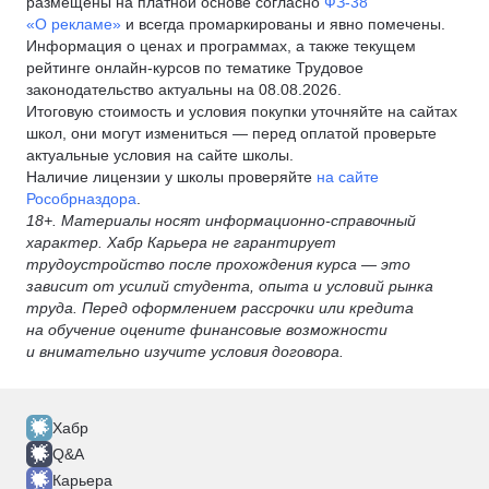
размещены на платной основе согласно
ФЗ-38
«О рекламе»
и всегда промаркированы и явно помечены.
Информация о ценах и программах, а также текущем
рейтинге онлайн-курсов по тематике Трудовое
законодательство актуальны на 08.08.2026.
Итоговую стоимость и условия покупки уточняйте на сайтах
школ, они могут измениться — перед оплатой проверьте
актуальные условия на сайте школы.
Наличие лицензии у школы проверяйте
на сайте
Рособрназдора
.
18+. Материалы носят информационно-справочный
характер. Хабр Карьера не гарантирует
трудоустройство после прохождения курса — это
зависит от усилий студента, опыта и условий рынка
труда. Перед оформлением рассрочки или кредита
на обучение оцените финансовые возможности
и внимательно изучите условия договора.
Хабр
Q&A
Карьера