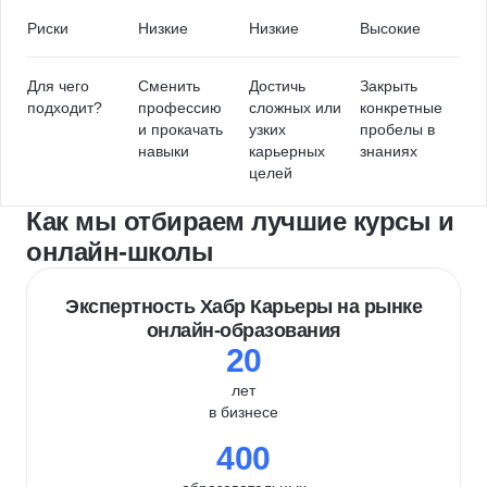
Риски
Низкие
Низкие
Высокие
Для чего
Сменить
Достичь
Закрыть
подходит?
профессию
сложных или
конкретные
и прокачать
узких
пробелы в
навыки
карьерных
знаниях
целей
Как мы отбираем лучшие курсы и
онлайн-школы
Экспертность Хабр Карьеры на рынке
онлайн-образования
20
лет
в бизнесе
400