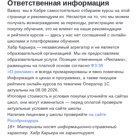
Ответственная информация
Важно: мы в Хабре самостоятельно отбираем курсы на этой
странице и рекомендуем их. Несмотря на то, что мы можем
получать вознаграждение за переходы, регистрацию или
покупку обучения, это не влияет на наши рекомендации
и рейтинги курсов — здесь у нас нет соглашений с онлайн-
школами и платформами обучения.
Хабр Карьера — независимый агрегатор и не является
образовательной организацией. Мы не предоставляем
образовательные услуги. Позиции отмеченные «Реклама»,
размещены на платной основе согласно
ФЗ-38
«О рекламе»
и всегда промаркированы и явно помечены.
Информация о ценах и программах, а также текущем
рейтинге онлайн-курсов по тематике Оператор 1С
актуальны на 08.08.2026.
Итоговую стоимость и условия покупки уточняйте на сайтах
школ, они могут измениться — перед оплатой проверьте
актуальные условия на сайте школы.
Наличие лицензии у школы проверяйте
на сайте
Рособрназдора
.
18+. Материалы носят информационно-справочный
характер. Хабр Карьера не гарантирует