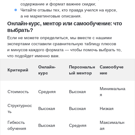
содержание и формат важнее скидки;
Читайте отзывы тех, кто правда учился на курсе,
а не маркетинговые описания.
Онлайн-курс, ментор или самообучение: что
выбрать?
Если не можете определиться, мы вместе с нашими
экспертами составили сравнительную таблицу плюсов
и минусов каждого формата — чтобы помочь выбрать то,
что подойдет именно вам.
Онлайн-
Персональн
Самообуче
Критерий
курс
ый ментор
ние
Минимальна
Стоимость
Средняя
Высокая
я
Структурнос
Высокая
Высокая
Низкая
ть
Гибкость
Максимальн
Высокая
Средняя
обучения
ая