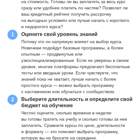
на стоимость. Готовы ли вы заплатить за весь курс
сразу или удобнее платить по частям? Позволит ли
ваш кредитный рейтинг получить рассрочку
на выгодных условиях или лучше начать с короткого
и недорогого курса?
Оцените свой уровень знаний
1
Потому что он напрямую влияет на выбор курса.
Новичкам подойдут базовые программы, а более
опытным — продвинутые или
узкоспециализированные. Если не уверены в своем
уровне, многие платформы предлагают бесплатные
тесты или вводные уроки. Если чувствуете, что
знаний пока не хватает, лучше начать с более
простого курса — можно выбрать программу
с наставником или обучаться с сообществом.
Выберите длительность и определите свой
2
бюджет на обучение
Честно оцените, сколько времени в неделю
вы готовы тратить на учебу и сколько готовы за нее
заплатить. Сравните курсы по цене, длительности
и формату — это поможет выбрать программу,
которую вы не бросите на середине.