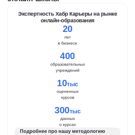
Экспертность Хабр Карьеры на рынке
онлайн-образования
20
лет
в бизнесе
400
образовательных
учреждений
10
тыс
оцененных
курсов
300
тыс
данных
о курсах
Подробнее про нашу методологию