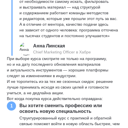
от необходимости самому искать, фильтровать
и выстраивать материал — над структурой
и содержанием работают команды методистов
и редакторов, которые уже прошли этот путь за вас.
А в отличие от ментора, качество подачи здесь
не зависит от одного человека: программа отточена
на тысячах студентов и постоянно улучшается»
Анна Линская
Chief Marketing Officer в Хабре
При выборе курса смотрите не только на программу,
но и на дату последнего обновления материалов
и актуальность инструментов — хорошие платформы
следят за изменениями в индустрии.
И не торопитесь из-за тех же сезонных скидок: решение
лучше принимать исходя из своих целей и готовности
учиться, а не дедлайна акции.
Вот когда покупка курса действительно оправдана:
Вы хотите сменить профессию или
1
освоить новую специальность
Структурированный курс с практикой и обратной
связью поможет войти в новую область быстрее, чем