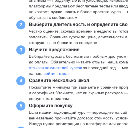
опытным — продвинутые или узкоспециализированны
платформы предлагают бесплатные тесты или вводны
не хватает, лучше начать с более простого курса 
обучаться с сообществом.
Выберите длительность и определите сво
2
Честно оцените, сколько времени в неделю вы готов
заплатить. Сравните курсы по цене, длительности 
которую вы не бросите на середине.
Изучите предложения
3
Выбирайте курсы с бесплатным пробным доступом и
до оплаты. Обязательно читайте отзывы: наша ком
отзывов покупателей курсов
за последний год — мо
на наш
рейтинг школ
.
Сравните несколько школ
4
Посмотрите минимум три варианта и сравните прог
и сертификат. Уточните, нет ли скрытых расходов 
доступ к материалам.
Оформите покупку
5
Если нашли подходящий курс — переходите на сай
внимательно прочитайте договор: стоимость, услови
Иногда нужна регистрация на платформе или допо