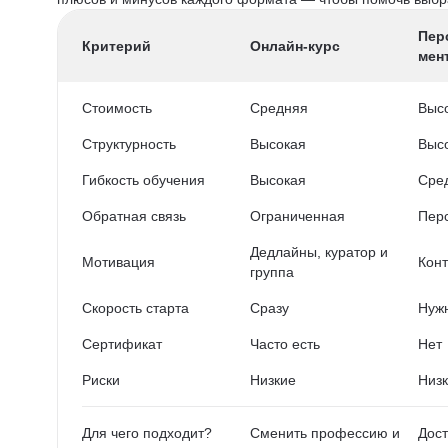
Пер
Критерий
Онлайн-курс
мен
Стоимость
Средняя
Выс
Структурность
Высокая
Выс
Гибкость обучения
Высокая
Сре
Обратная связь
Ограниченная
Пер
Дедлайны, куратор и
Мотивация
Конт
группа
Скорость старта
Сразу
Нужн
Сертификат
Часто есть
Нет
Риски
Низкие
Низ
Для чего подходит?
Сменить профессию и
Дост