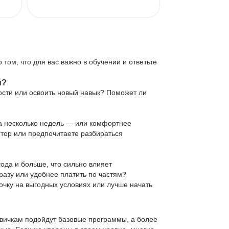
 том, что для вас важно в обучении и ответьте
и?
ости или освоить новый навык? Поможет ли
 за несколько недель — или комфортнее
нтор или предпочитаете разбираться
ода и больше, что сильно влияет
сразу или удобнее платить по частям?
очку на выгодных условиях или лучше начать
овичкам подойдут базовые программы, а более