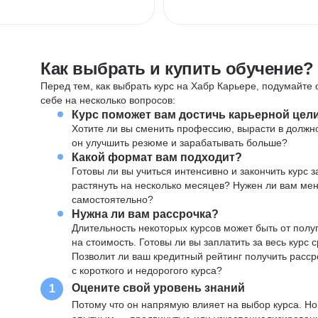
Как выбрать и купить обучение?
Перед тем, как выбрать курс на Хабр Карьере, подумайте о
себе на несколько вопросов:
Курс поможет вам достичь карьерной цел
Хотите ли вы сменить профессию, вырасти в должн
он улучшить резюме и зарабатывать больше?
Какой формат вам подходит?
Готовы ли вы учиться интенсивно и закончить курс
растянуть на несколько месяцев? Нужен ли вам ме
самостоятельно?
Нужна ли вам рассрочка?
Длительность некоторых курсов может быть от полуг
на стоимость. Готовы ли вы заплатить за весь курс 
Позволит ли ваш кредитный рейтинг получить расср
с короткого и недорогого курса?
Оцените свой уровень знаний
1
Потому что он напрямую влияет на выбор курса. Н